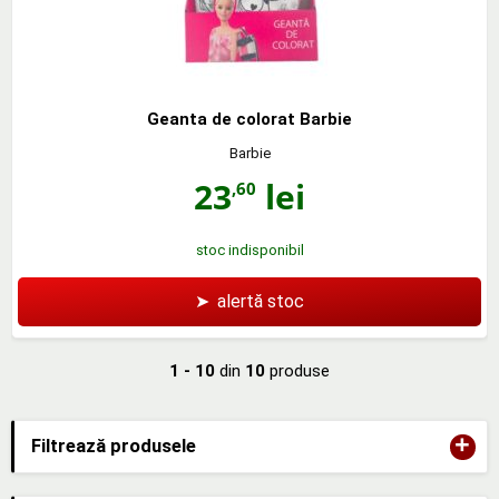
Geanta de colorat Barbie
Barbie
23
lei
,60
stoc indisponibil
➤
alertă stoc
1 - 10
din
10
produse
+
Filtrează produsele