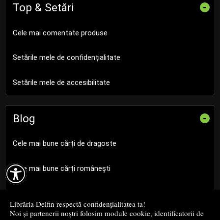
Top & Setări
-
Cele mai comentate produse
Setările mele de confidențialitate
Setările mele de accesibilitate
Blog
-
Cele mai bune cărți de dragoste

Cele mai bune cărți românești
Cele mai bune cărți religioase
Librăria Delfin respectă confidențialitatea ta!
Noi și partenerii noștri folosim module cookie, identificatorii de
Cele mai bune cărți de istorie