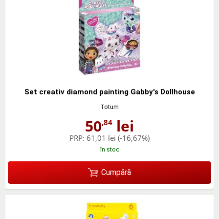
Set creativ diamond painting Gabby's Dollhouse
Totum
50
lei
,84
PRP:
61,01 lei
(-16,67%)
în stoc
Cumpără