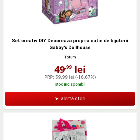
Set creativ DIY Decoreaza propria cutie de bijuterii
Gabby's Dollhouse
Totum
49
lei
,99
PRP:
59,99 lei
(-16,67%)
stoc indisponibil
➤
alertă stoc