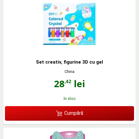
Set creativ, figurine 3D cu gel
China
28
lei
,42
în stoc
Cumpără