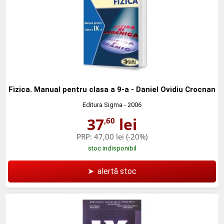
Fizica. Manual pentru clasa a 9-a - Daniel Ovidiu Crocnan
Editura Sigma
- 2006
37
lei
,60
PRP:
47,00 lei
(-20%)
stoc indisponibil
➤
alertă stoc