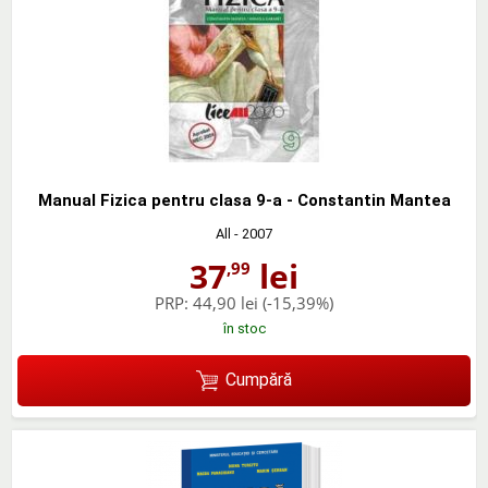
Manual Fizica pentru clasa 9-a - Constantin Mantea
All
- 2007
37
lei
,99
PRP:
44,90 lei
(-15,39%)
în stoc
Cumpără