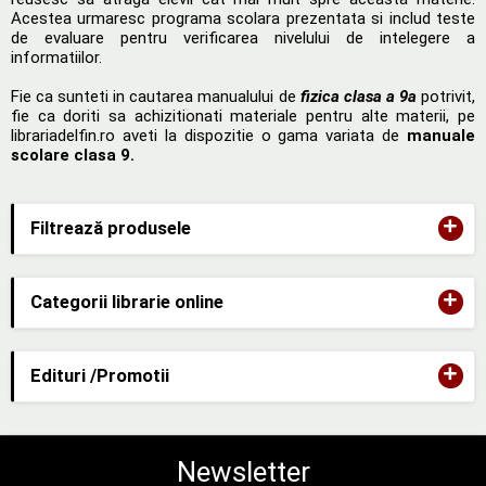
Acestea urmaresc programa scolara prezentata si includ teste
de evaluare pentru verificarea nivelului de intelegere a
informatiilor.
Fie ca sunteti in cautarea manualului de
fizica clasa a 9a
potrivit,
fie ca doriti sa achizitionati materiale pentru alte materii, pe
librariadelfin.ro aveti la dispozitie o gama variata de
manuale
scolare clasa 9
.
+
Filtrează produsele
+
Categorii librarie online
+
Edituri /Promotii
Newsletter