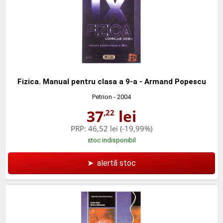
Fizica. Manual pentru clasa a 9-a - Armand Popescu
Petrion
- 2004
37
lei
,22
PRP:
46,52 lei
(-19,99%)
stoc indisponibil
➤
alertă stoc