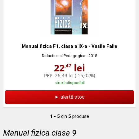
Manual fizica F1, clasa a IX-a - Vasile Falie
Didactica si Pedagogica
- 2018
22
lei
,47
PRP:
26,44 lei
(-15,02%)
stoc indisponibil
➤
alertă stoc
1 - 5
din
5
produse
Manual fizica clasa 9