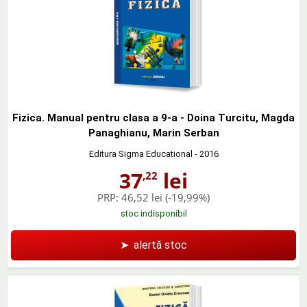
Fizica. Manual pentru clasa a 9-a - Doina Turcitu, Magda
Panaghianu, Marin Serban
Editura Sigma Educational
- 2016
37
lei
,22
PRP:
46,52 lei
(-19,99%)
stoc indisponibil
➤
alertă stoc