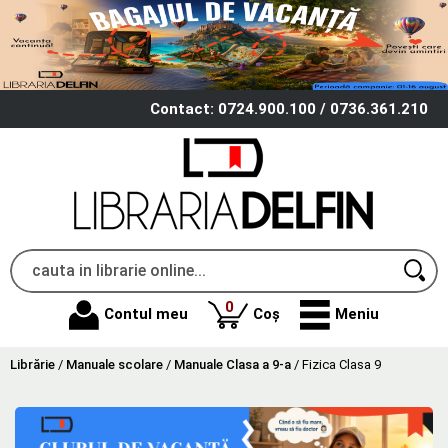
Contact: 0724.900.100 / 0736.361.210
produse
0
Contul meu
Coș
Meniu
Librărie
/
Manuale scolare
/
Manuale Clasa a 9-a
/
Fizica Clasa 9