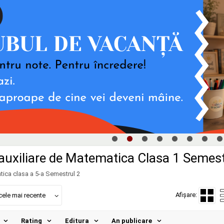
uxiliare de Matematica Clasa 1 Semest
tica clasa a 5-a Semestrul 2
Afișare:
cele mai recente
Rating
Editura
An publicare