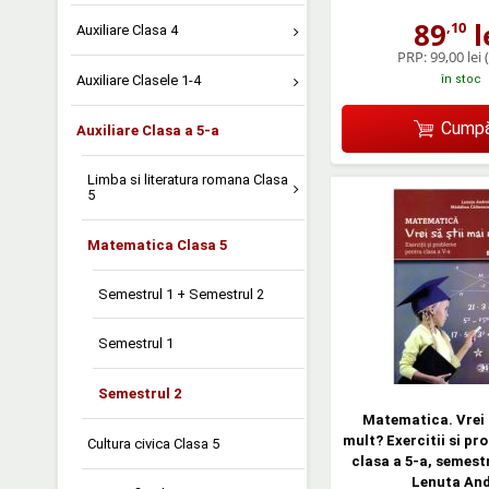
89
l
,10
Auxiliare Clasa 4
PRP:
99,00 lei
în stoc
Auxiliare Clasele 1-4
Cumpă
Auxiliare Clasa a 5-a
Limba si literatura romana Clasa
5
Matematica Clasa 5
Semestrul 1 + Semestrul 2
Semestrul 1
Semestrul 2
Matematica. Vrei s
mult? Exercitii si pr
Cultura civica Clasa 5
clasa a 5-a, semestr
Lenuta And