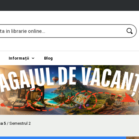
Informații
Blog
a 5
/
Semestrul 2