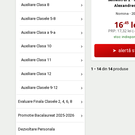
Auxiliare Clasa 8
Alexandre
Nomina
- 2
Auxiliare Clasele 5-8
16
l
,45
PRP:
17,32 lei
(
Auxiliare Clasa a 9-a
stoc indispon
Auxiliare Clasa 10
➤
alertă 
Auxiliare Clasa 11
1 - 14
din
14
produse
Auxiliare Clasa 12
Auxiliare Clasele 9-12
Evaluare Finala Clasele 2, 4, 6, 8
Promotie Bacalaureat 2025-2026
Dezvoltare Personala