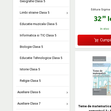
Geografie Clasa 5
Editura Sigma
Limbi straine Clasa 5
32
l
,99
Educatie muzicala Clasa 5
în stoc
Informatica si TIC Clasa 5
Cumpă
Biologie Clasa 5
Educatie Tehnologica Clasa 5
Istorie Clasa 5
Religie Clasa 5
Auxiliare Clasa 6
Auxiliare Clasa 7
Teme de matematica.
semestrul 2 - 