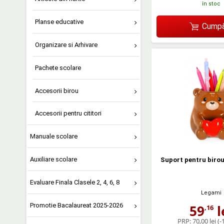
în stoc
Planse educative
Cumpă
Organizare si Arhivare
Pachete scolare
Accesorii birou
Accesorii pentru cititori
Manuale scolare
Auxiliare scolare
Suport pentru biro
Evaluare Finala Clasele 2, 4, 6, 8
Legami
Promotie Bacalaureat 2025-2026
59
l
,16
PRP:
70,00 lei
(-