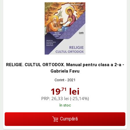
RELIGIE. CULTUL ORTODOX. Manual pentru clasa a 2-a -
Gabriela Favu
Corint
- 2021
19
lei
,71
PRP:
26,33 lei
(-25,14%)
în stoc
Cumpără