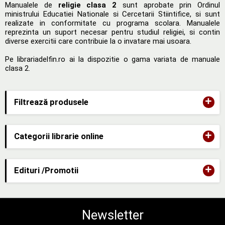
Manualele de
religie clasa 2
sunt aprobate prin Ordinul
ministrului Educatiei Nationale si Cercetarii Stiintifice, si sunt
realizate in conformitate cu programa scolara. Manualele
reprezinta un suport necesar pentru studiul religiei, si contin
diverse exercitii care contribuie la o invatare mai usoara.
Pe librariadelfin.ro ai la dispozitie o gama variata de
manuale
clasa 2
.
+
Filtrează produsele
+
Categorii librarie online
+
Edituri /Promotii
Newsletter