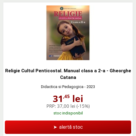
Religie Cultul Penticostal. Manual clasa a 2-a - Gheorghe
Catana
Didactica si Pedagogica
- 2023
31
lei
,45
PRP:
37,00 lei
(-15%)
stoc indisponibil
➤
alertă stoc