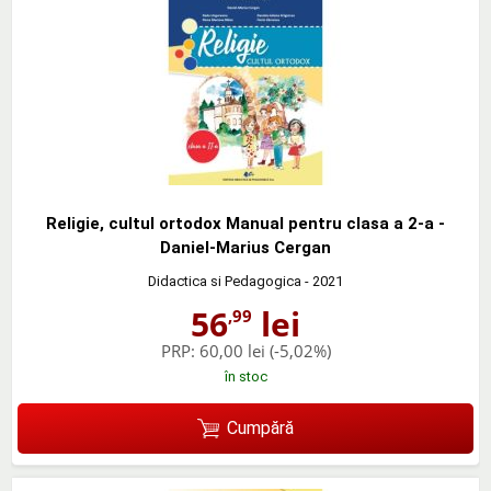
Religie, cultul ortodox Manual pentru clasa a 2-a -
Daniel-Marius Cergan
Didactica si Pedagogica
- 2021
56
lei
,99
PRP:
60,00 lei
(-5,02%)
în stoc
Cumpără