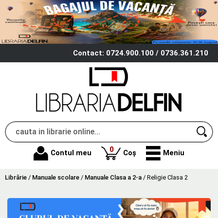
Contact: 0724.900.100 / 0736.361.210
produse
0
Contul meu
Coș
Meniu
Librărie
/
Manuale scolare
/
Manuale Clasa a 2-a
/
Religie Clasa 2