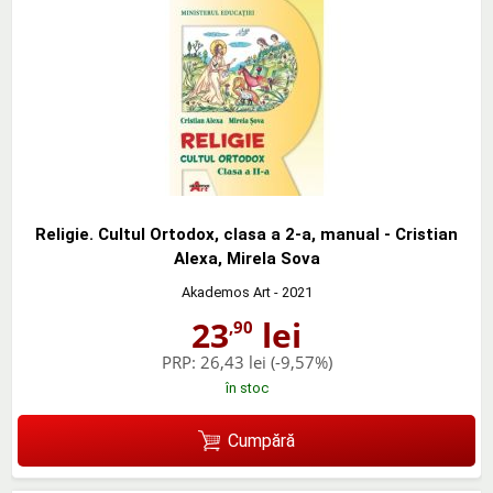
Religie. Cultul Ortodox, clasa a 2-a, manual - Cristian
Alexa, Mirela Sova
Akademos Art
- 2021
23
lei
,90
PRP:
26,43 lei
(-9,57%)
în stoc
Cumpără