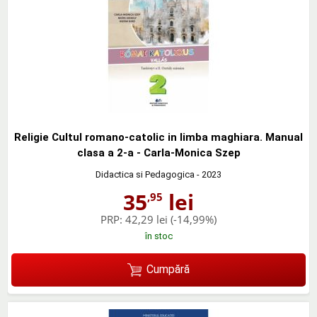
Religie Cultul romano-catolic in limba maghiara. Manual
clasa a 2-a - Carla-Monica Szep
Didactica si Pedagogica
- 2023
35
lei
,95
PRP:
42,29 lei
(-14,99%)
în stoc
Cumpără