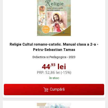
Religie Cultul romano-catolic. Manual clasa a 2-a -
Petru-Sebastian Tamas
Didactica si Pedagogica
- 2023
44
lei
,93
PRP:
52,86 lei
(-15%)
în stoc
Cumpără