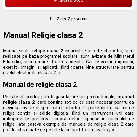
1 - 7
din
7
produse
Manual Religie clasa 2
Manualele de
religie clasa 2
disponibile pe site-ul nostru, sunt
realizate pe baza programei scolare, sunt avizate de Ministerul
Educatiei, si au un pret foarte accesibil. Cartile contin rugaciuni,
exercitii, imagini si aplicatii, fiind foarte bine structurate pentru
nivelul elevilor de clasa a 2-a.
Manual de religie clasa 2
Pe site-ul nostru puteti gasi la preturi promotionale,
manual
religie clasa 2
, care contine tot ce ce este necesar pentru ca
elevii sa invete despre cultul ortodox. O parte dintre cartile de
religie contin si editie digitala, fiind un instrument util care
imbogateste predarea cunostintelor cuprinse in manualul de
religie. Iata cateva exemple de manuale de religie clasa 2 care
pot fi achizitinate de pe site la un pret foarte avantajos: