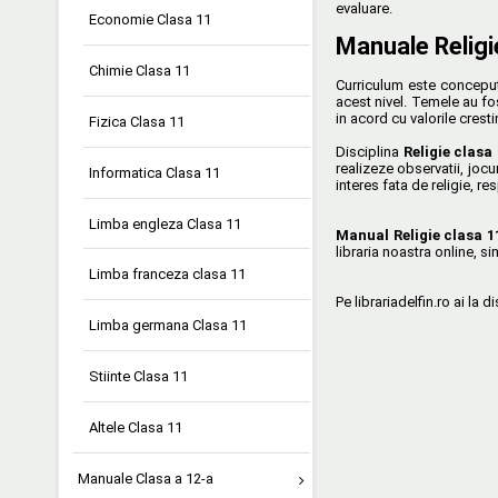
evaluare.
Economie Clasa 11
Manuale Religi
Chimie Clasa 11
Curriculum este conceput 
acest nivel. Temele au fos
in acord cu valorile cresti
Fizica Clasa 11
Disciplina
Religie clasa 
realizeze observatii, jocu
Informatica Clasa 11
interes fata de religie, re
Limba engleza Clasa 11
Manual Religie clasa 1
libraria noastra online, sim
Limba franceza clasa 11
Pe librariadelfin.ro ai la
Limba germana Clasa 11
Stiinte Clasa 11
Altele Clasa 11
Manuale Clasa a 12-a