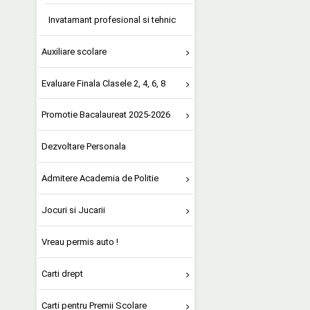
Invatamant profesional si tehnic
Auxiliare scolare
Evaluare Finala Clasele 2, 4, 6, 8
Promotie Bacalaureat 2025-2026
Dezvoltare Personala
Admitere Academia de Politie
Jocuri si Jucarii
Vreau permis auto !
Carti drept
Carti pentru Premii Scolare