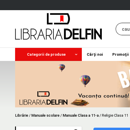
Categorii de produse
Cărţi noi
Promoţii
Librărie
/
Manuale scolare
/
Manuale Clasa a 11-a
/
Religie Clasa 11