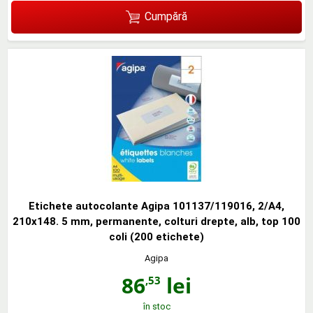
Cumpără
Etichete autocolante Agipa 101137/119016, 2/A4,
210x148. 5 mm, permanente, colturi drepte, alb, top 100
coli (200 etichete)
Agipa
86
lei
,53
în stoc