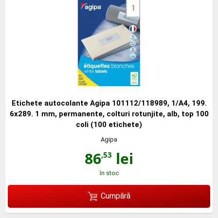
Etichete autocolante Agipa 101112/118989, 1/A4, 199.
6x289. 1 mm, permanente, colturi rotunjite, alb, top 100
coli (100 etichete)
Agipa
86
lei
,53
în stoc
Cumpără