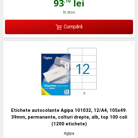
93
lei
,10
în stoc
Cumpără
Etichete autocolante Agipa 101032, 12/A4, 105x49.
39mm, permanente, colturi drepte, alb, top 100 coli
(1200 etichete)
Agipa