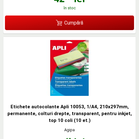
în stoc
Cumpără
Etichete autocolante Apli 10053, 1/A4, 210x297mm,
permanente, colturi drepte, transparent, pentru inkjet,
top 10 coli (10 et.)
Agipa