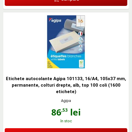
Etichete autocolante Agipa 101133, 16/A4, 105x37 mm,
permanente, colturi drepte, alb, top 100 coli (1600
etichete)
Agipa
86
lei
,53
în stoc