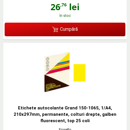
26
lei
,76
în stoc
Cumpără
Etichete autocolante Grand 150-1065, 1/A4,
210x297mm, permanente, colturi drepte, galben
fluorescent, top 25 coli
Fiorello