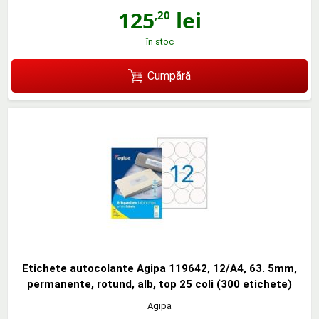
125
lei
,20
în stoc
Cumpără
Etichete autocolante Agipa 119642, 12/A4, 63. 5mm,
permanente, rotund, alb, top 25 coli (300 etichete)
Agipa