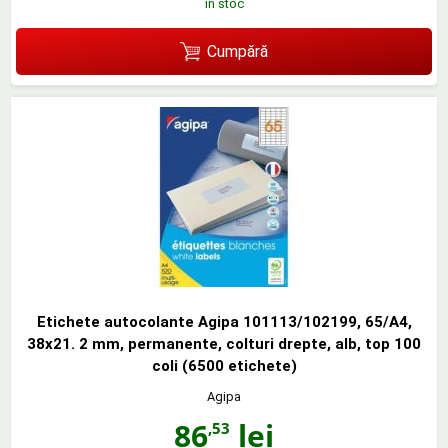
în stoc
Cumpără
Etichete autocolante Agipa 101113/102199, 65/A4,
38x21. 2 mm, permanente, colturi drepte, alb, top 100
coli (6500 etichete)
Agipa
86
lei
,53