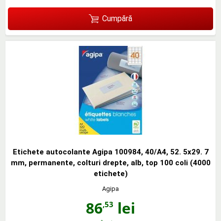
Cumpără
Etichete autocolante Agipa 100984, 40/A4, 52. 5x29. 7
mm, permanente, colturi drepte, alb, top 100 coli (4000
etichete)
Agipa
86
lei
,53