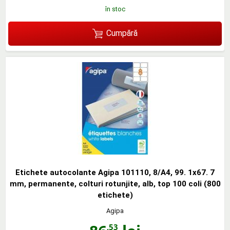
în stoc
Cumpără
Etichete autocolante Agipa 101110, 8/A4, 99. 1x67. 7
mm, permanente, colturi rotunjite, alb, top 100 coli (800
etichete)
Agipa
,53