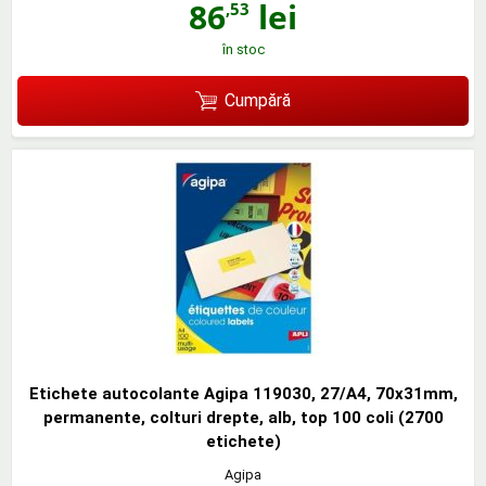
86
lei
,53
în stoc
Cumpără
Etichete autocolante Agipa 119030, 27/A4, 70x31mm,
permanente, colturi drepte, alb, top 100 coli (2700
etichete)
Agipa