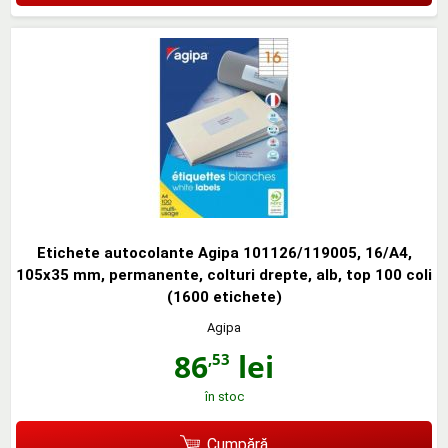
Etichete autocolante Agipa 101126/119005, 16/A4,
105x35 mm, permanente, colturi drepte, alb, top 100 coli
(1600 etichete)
Agipa
86
lei
,53
în stoc
Cumpără