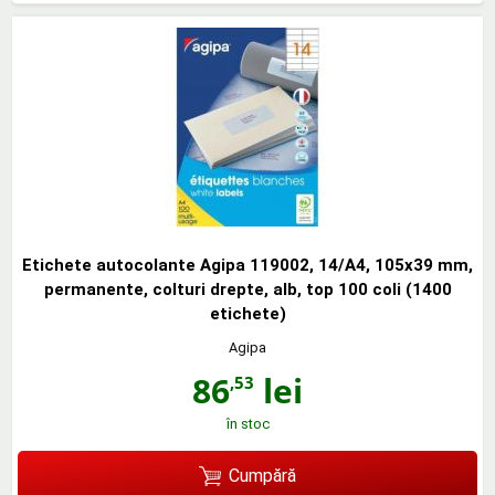
Etichete autocolante Agipa 119002, 14/A4, 105x39 mm,
permanente, colturi drepte, alb, top 100 coli (1400
etichete)
Agipa
86
lei
,53
în stoc
Cumpără