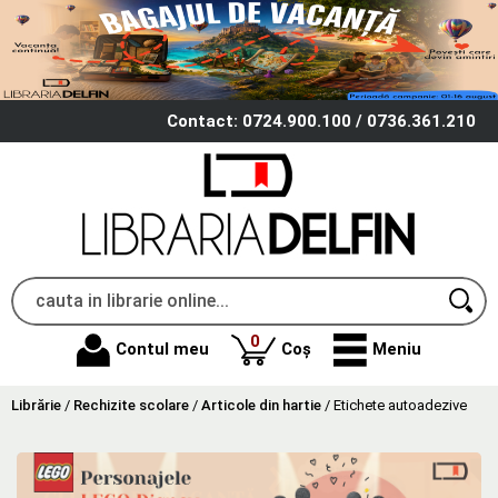
Contact: 0724.900.100 / 0736.361.210
produse
0
Contul meu
Coș
Meniu
Librărie
/
Rechizite scolare
/
Articole din hartie
/
Etichete autoadezive