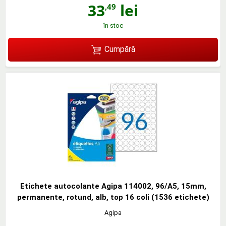
33
lei
,49
în stoc
Cumpără
Etichete autocolante Agipa 114002, 96/A5, 15mm,
permanente, rotund, alb, top 16 coli (1536 etichete)
Agipa