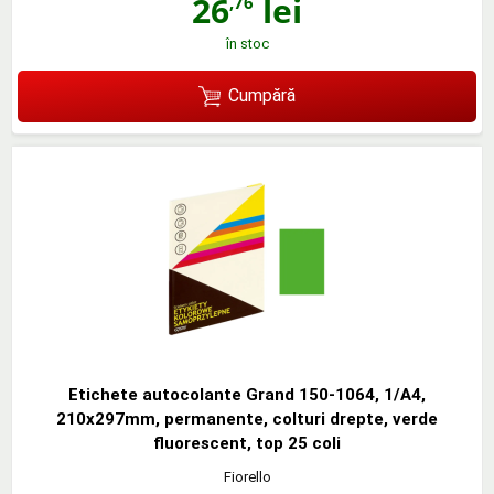
26
lei
,76
în stoc
Cumpără
Etichete autocolante Grand 150-1064, 1/A4,
210x297mm, permanente, colturi drepte, verde
fluorescent, top 25 coli
Fiorello