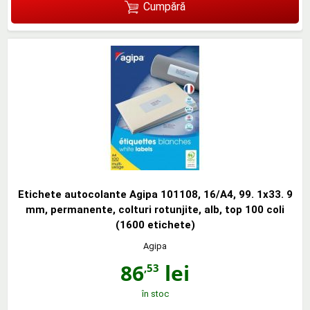
Cumpără
Etichete autocolante Agipa 101108, 16/A4, 99. 1x33. 9
mm, permanente, colturi rotunjite, alb, top 100 coli
(1600 etichete)
Agipa
86
lei
,53
în stoc