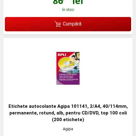
86
lei
în stoc
Cumpără
Etichete autocolante Agipa 101141, 2/A4, 40/114mm,
permanente, rotund, alb, pentru CD/DVD, top 100 coli
(200 etichete)
Agipa