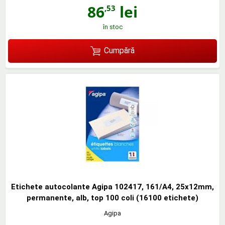
86
lei
,53
în stoc
Cumpără
Etichete autocolante Agipa 102417, 161/A4, 25x12mm,
permanente, alb, top 100 coli (16100 etichete)
Agipa