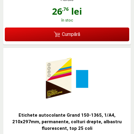
26
lei
,76
în stoc
Cumpără
Etichete autocolante Grand 150-1365, 1/A4,
210x297mm, permanente, colturi drepte, albastru
fluorescent, top 25 coli