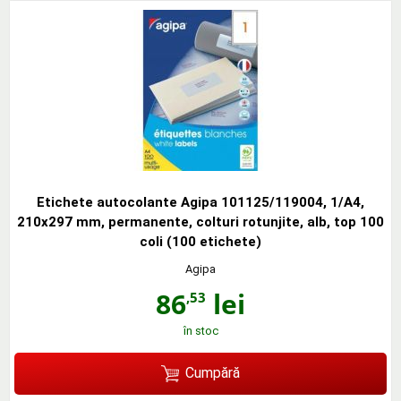
Etichete autocolante Agipa 101125/119004, 1/A4,
210x297 mm, permanente, colturi rotunjite, alb, top 100
coli (100 etichete)
Agipa
86
lei
,53
în stoc
Cumpără