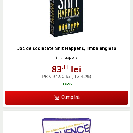
Joc de societate Shit Happens, limba engleza
Shit happens
83
lei
,11
PRP:
94,90 lei
(-12,42%)
în stoc
Cumpără