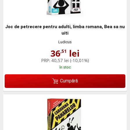
Joc de petrecere pentru adulti, limba romana, Bea sa nu
uiti
Ludicus
36
lei
,51
PRP:
40,57 lei
(-10,01%)
în stoc
Cumpără