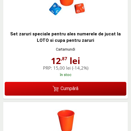
Set zaruri speciale pentru ales numerele de jucat la
LOTO si cupa pentru zaruri
Cartamundi
12
lei
,87
PRP:
15,00 lei
(-14,2%)
în stoc
Cumpără