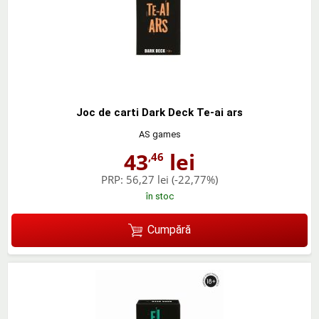
Joc de carti Dark Deck Te-ai ars
AS games
43
lei
,46
PRP:
56,27 lei
(-22,77%)
în stoc
Cumpără