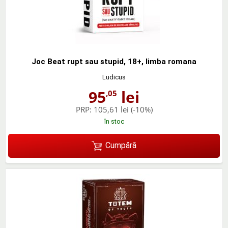
Joc Beat rupt sau stupid, 18+, limba romana
Ludicus
95
lei
,05
PRP:
105,61 lei
(-10%)
în stoc
Cumpără