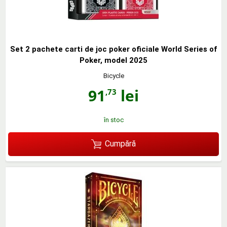
Set 2 pachete carti de joc poker oficiale World Series of
Poker, model 2025
Bicycle
91
lei
,73
în stoc
Cumpără