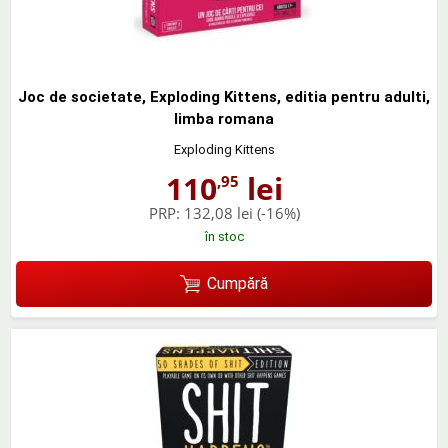
Joc de societate, Exploding Kittens, editia pentru adulti,
limba romana
Exploding Kittens
110
lei
,95
PRP:
132,08 lei
(-16%)
în stoc
Cumpără