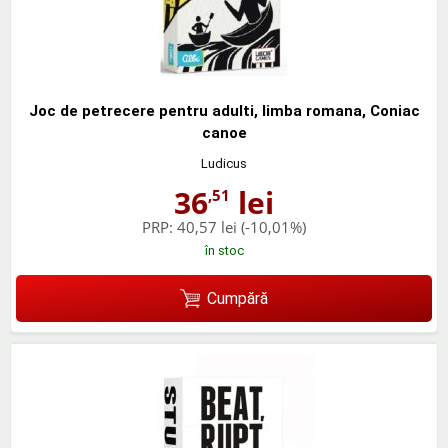
Joc de petrecere pentru adulti, limba romana, Coniac
canoe
Ludicus
36
lei
,51
PRP:
40,57 lei
(-10,01%)
în stoc
Cumpără