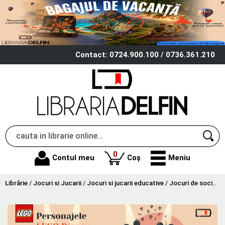
Contact: 0724.900.100 / 0736.361.210
produse
0
Contul meu
Coș
Meniu
Librărie
/
Jocuri si Jucarii
/
Jocuri si jucarii educative
/
Jocuri de societate