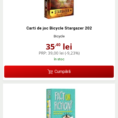
Carti de joc Bicycle Stargazer 202
Bicycle
35
lei
,40
PRP:
39,00 lei
(-9,23%)
în stoc
Cumpără