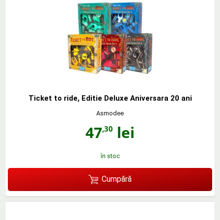
Ticket to ride, Editie Deluxe Aniversara 20 ani
Asmodee
47
lei
,30
în stoc
Cumpără