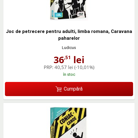
Joc de petrecere pentru adulti, limba romana, Caravana
paharelor
Ludicus
36
lei
,51
PRP:
40,57 lei
(-10,01%)
în stoc
Cumpără