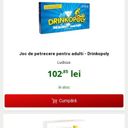
Joc de petrecere pentru adulti - Drinkopoly
Ludicus
102
lei
,85
în stoc
Cumpără