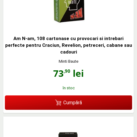
Am N-am, 108 cartonase cu provocari si intrebari
perfecte pentru Craciun, Revelion, petreceri, cabane sau
cadouri
Minti Baute
73
lei
,90
în stoc
Cumpără