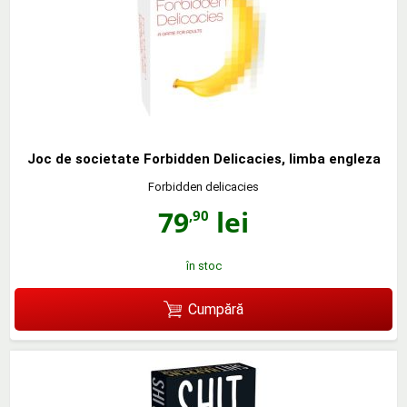
Joc de societate Forbidden Delicacies, limba engleza
Forbidden delicacies
79
lei
,90
în stoc
Cumpără