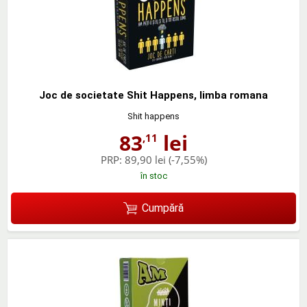
Joc de societate Shit Happens, limba romana
Shit happens
83
lei
,11
PRP:
89,90 lei
(-7,55%)
în stoc
Cumpără