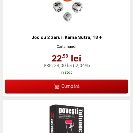
Joc cu 2 zaruri Kama Sutra, 18 +
Cartamundi
22
lei
,53
PRP:
23,00 lei
(-2,04%)
în stoc
Cumpără