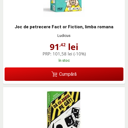
Joc de petrecere Fact or Fiction, limba romana
Ludicus
91
lei
,42
PRP:
101,58 lei
(-10%)
în stoc
Cumpără