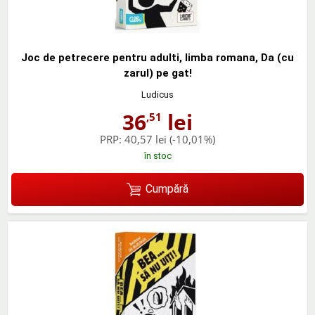
Joc de petrecere pentru adulti, limba romana, Da (cu
zarul) pe gat!
Ludicus
36
lei
,51
PRP:
40,57 lei
(-10,01%)
în stoc
Cumpără