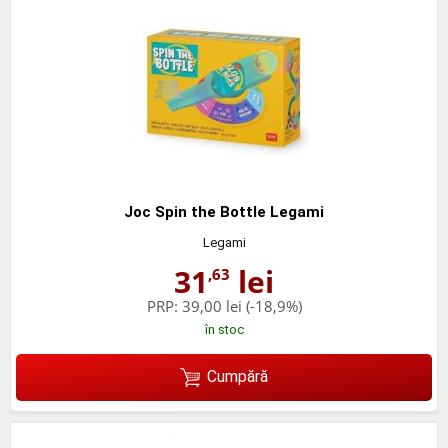
Joc Spin the Bottle Legami
Legami
31
lei
,63
PRP:
39,00 lei
(-18,9%)
în stoc
Cumpără