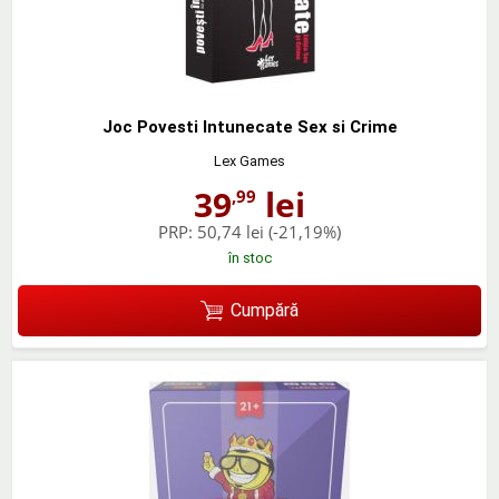
Joc Povesti Intunecate Sex si Crime
Lex Games
39
lei
,99
PRP:
50,74 lei
(-21,19%)
în stoc
Cumpără