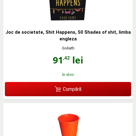
Joc de societate, Shit Happens, 50 Shades of shit, limba
engleza
Goliath
91
lei
,42
în stoc
Cumpără