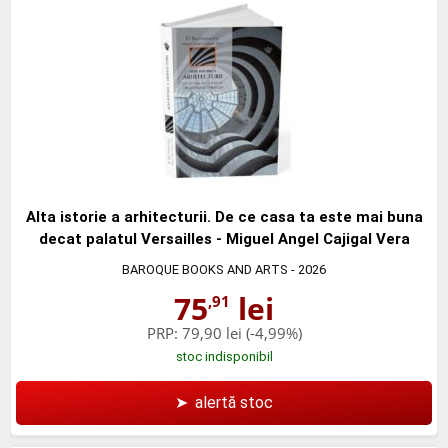
Alta istorie a arhitecturii. De ce casa ta este mai buna
decat palatul Versailles - Miguel Angel Cajigal Vera
BAROQUE BOOKS AND ARTS
- 2026
75
lei
,91
PRP:
79,90 lei
(-4,99%)
stoc indisponibil
➤
alertă stoc