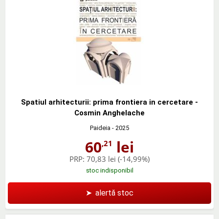
Spatiul arhitecturii: prima frontiera in cercetare -
Cosmin Anghelache
Paideia
- 2025
60
lei
,21
PRP:
70,83 lei
(-14,99%)
stoc indisponibil
➤
alertă stoc