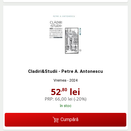
Cladiri&Studii - Petre A. Antonescu
Vremea
- 2024
52
lei
,80
PRP:
66,00 lei
(-20%)
în stoc
Cumpără