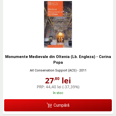
Monumente Medievale din Oltenia (Lb. Engleza) - Corina
Popa
Art Conservation Support (ACS)
- 2011
27
lei
,80
PRP:
44,40 lei
(-37,39%)
în stoc
Cumpără