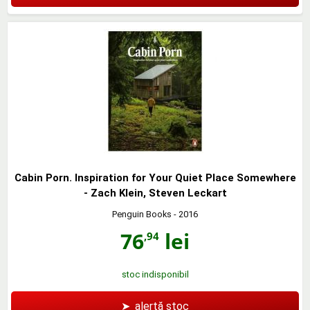
Cabin Porn. Inspiration for Your Quiet Place Somewhere
- Zach Klein, Steven Leckart
Penguin Books
- 2016
76
lei
,94
stoc indisponibil
➤
alertă stoc