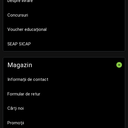
Despre livrare
Concursuri
Voucher educațional
SEAP SICAP
Magazin
-
Informații de contact
Formular de retur
Cărţi noi
Promoţii