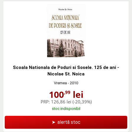
Scoala Nationala de Poduri si Sosele. 125 de ani -
Nicolae St. Noica
Vremea
- 2010
100
lei
,99
PRP:
126,86 lei
(-20,39%)
stoc indisponibil
➤
alertă stoc