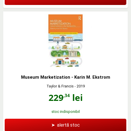
Museum Marketization - Karin M. Ekstrom
Taylor & Francis
- 2019
229
lei
,34
stoc indisponibil
➤
alertă stoc