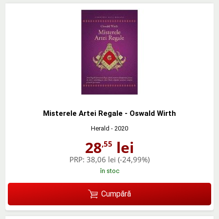
Misterele Artei Regale - Oswald Wirth
Herald
- 2020
28
lei
,55
PRP:
38,06 lei
(-24,99%)
în stoc
Cumpără