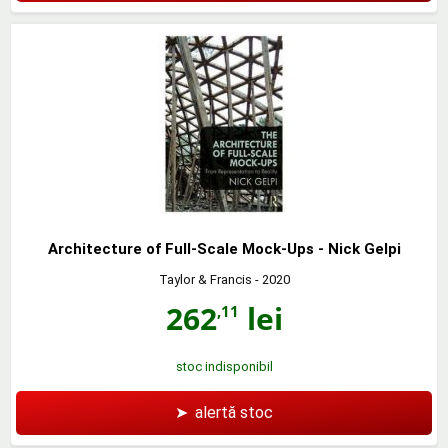
Architecture of Full-Scale Mock-Ups - Nick Gelpi
Taylor & Francis
- 2020
262
lei
,11
stoc indisponibil
➤
alertă stoc