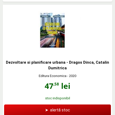
Dezvoltare si planificare urbana - Dragos Dinca, Catalin
Dumitrica
Editura Economica
- 2020
47
lei
,58
stoc indisponibil
➤
alertă stoc