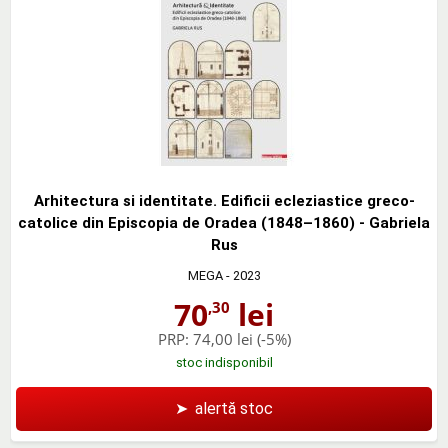
Arhitectura si identitate. Edificii ecleziastice greco-
catolice din Episcopia de Oradea (1848–1860) - Gabriela
Rus
MEGA
- 2023
70
lei
,30
PRP:
74,00 lei
(-5%)
stoc indisponibil
➤
alertă stoc