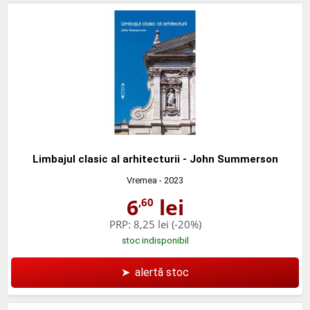
Limbajul clasic al arhitecturii - John Summerson
Vremea
- 2023
6
lei
,60
PRP:
8,25 lei
(-20%)
stoc indisponibil
➤
alertă stoc