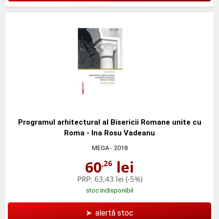
Programul arhitectural al Bisericii Romane unite cu
Roma - Ina Rosu Vadeanu
MEGA
- 2018
60
lei
,26
PRP:
63,43 lei
(-5%)
stoc indisponibil
➤
alertă stoc