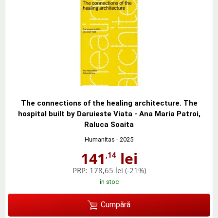
The connections of the healing architecture. The
hospital built by Daruieste Viata - Ana Maria Patroi,
Raluca Soaita
Humanitas
- 2025
141
lei
,14
PRP:
178,65 lei
(-21%)
în stoc
Cumpără