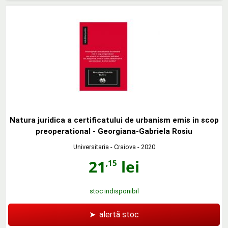
Natura juridica a certificatului de urbanism emis in scop
preoperational - Georgiana-Gabriela Rosiu
Universitaria - Craiova
- 2020
21
lei
,15
stoc indisponibil
➤
alertă stoc