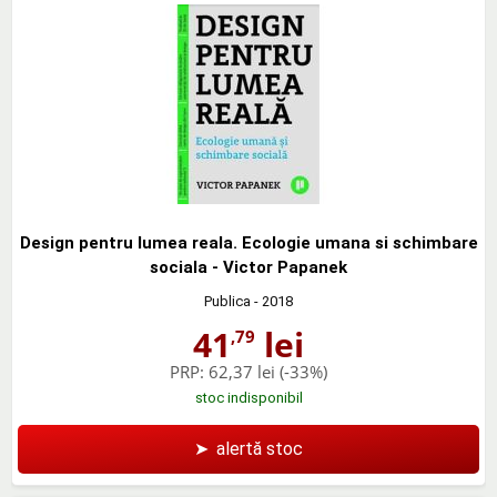
Design pentru lumea reala. Ecologie umana si schimbare
sociala - Victor Papanek
Publica
- 2018
41
lei
,79
PRP:
62,37 lei
(-33%)
stoc indisponibil
➤
alertă stoc