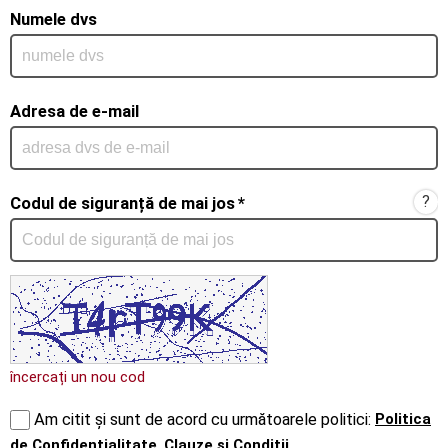
Numele dvs
Adresa de e-mail
?
Codul de siguranță de mai jos
*
încercați un nou cod
Politica
Am citit și sunt de acord cu următoarele politici:
de Confidențialitate
,
Clauze și Condiții