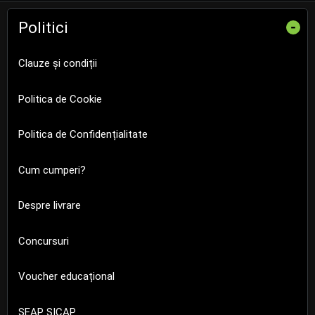
Politici
-
Clauze și condiții
Politica de Cookie
Politica de Confidențialitate
Cum cumperi?
Despre livrare
Concursuri
Voucher educațional
SEAP SICAP