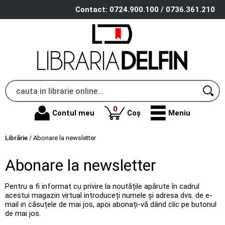
Contact: 0724.900.100 / 0736.361.210
produse
0
Contul meu
Coș
Meniu
Librărie
/
Abonare la newsletter
Abonare la newsletter
Pentru a fi informat cu privire la noutățile apărute în cadrul
acestui magazin virtual introduceți numele și adresa dvs. de e-
mail in căsuțele de mai jos, apoi abonați-vă dând clic pe butonul
de mai jos.