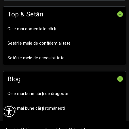
Top & Setări
-
Cele mai comentate cărți
Setările mele de confidențialitate
Setările mele de accesibilitate
Blog
-
Cele mai bune cărți de dragoste

Cele mai bune cărți românești
Cele mai bune cărți religioase