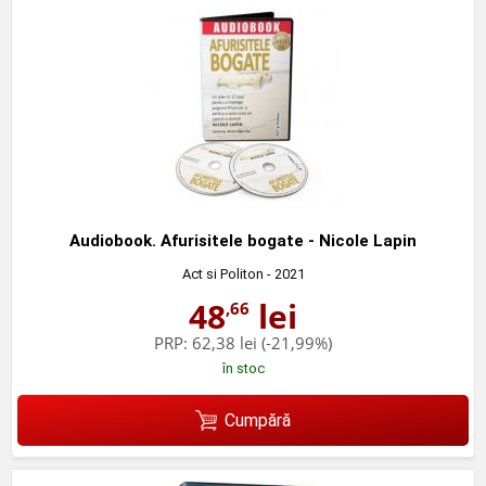
Audiobook. Afurisitele bogate - Nicole Lapin
Act si Politon
- 2021
48
lei
,66
PRP:
62,38 lei
(-21,99%)
în stoc
Cumpără