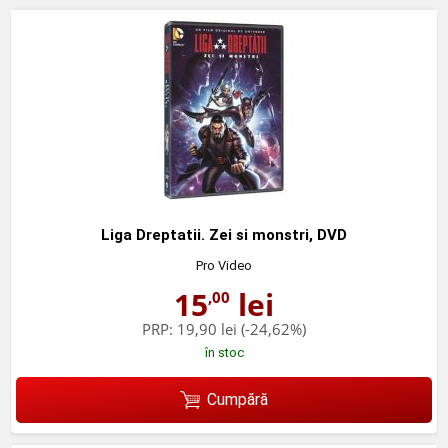
Liga Dreptatii. Zei si monstri, DVD
Pro Video
15
lei
,00
PRP:
19,90 lei
(-24,62%)
în stoc
Cumpără