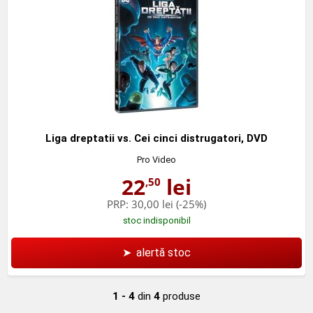
Liga dreptatii vs. Cei cinci distrugatori, DVD
Pro Video
22
lei
,50
PRP:
30,00 lei
(-25%)
stoc indisponibil
➤
alertă stoc
1 - 4
din
4
produse