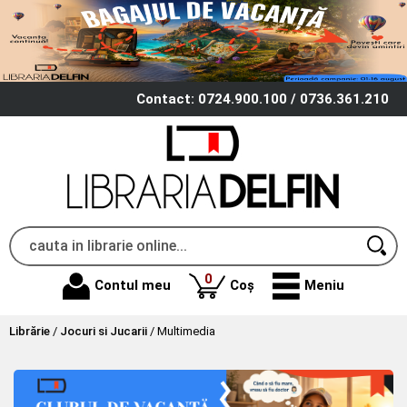
Contact: 0724.900.100 / 0736.361.210
produse
0
Contul meu
Coș
Meniu
Librărie
/
Jocuri si Jucarii
/
Multimedia