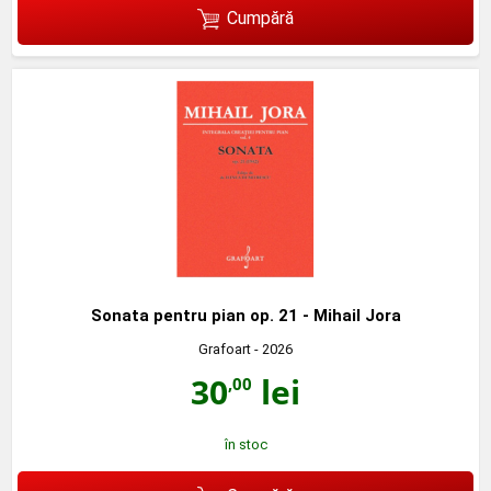
Cumpără
Sonata pentru pian op. 21 - Mihail Jora
Grafoart
- 2026
30
lei
,00
în stoc