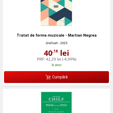
Tratat de forme muzicale - Martian Negrea
Grafoart
- 2025
40
lei
,18
PRP:
42,29 lei
(-4,99%)
în stoc
Cumpără