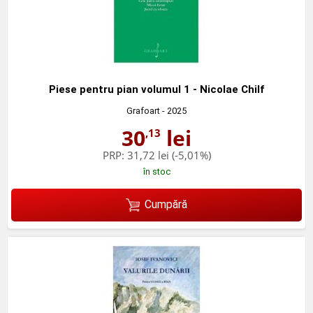
Piese pentru pian volumul 1 - Nicolae Chilf
Grafoart
- 2025
30
lei
,13
PRP:
31,72 lei
(-5,01%)
în stoc
Cumpără