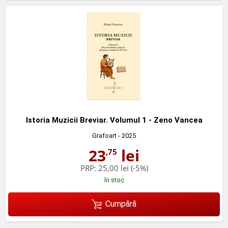
Istoria Muzicii Breviar. Volumul 1 - Zeno Vancea
Grafoart
- 2025
23
lei
,75
PRP:
25,00 lei
(-5%)
în stoc
Cumpără