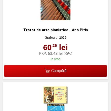
Tratat de arta pianistica - Ana Pitis
Grafoart
- 2025
60
lei
,26
PRP:
63,43 lei
(-5%)
în stoc
Cumpără