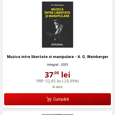
Muzica intre libertate si manipulare - A. G. Weinberger
Integral
- 2025
37
lei
,00
PRP:
52,85 lei
(-29,99%)
în stoc
Cumpără