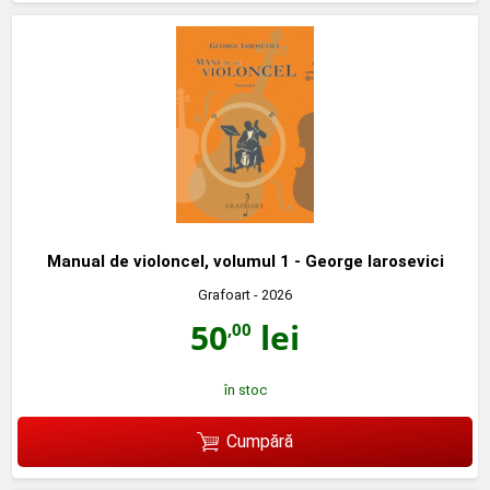
Manual de violoncel, volumul 1 - George Iarosevici
Grafoart
- 2026
50
lei
,00
în stoc
Cumpără