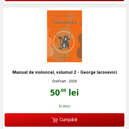
Manual de violoncel, volumul 2 - George Iarosevici
Grafoart
- 2026
50
lei
,00
în stoc
Cumpără