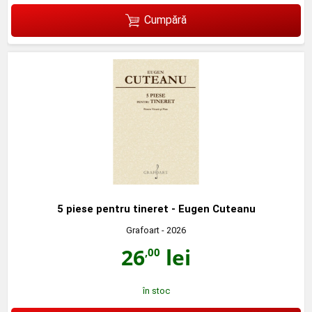
Cumpără
5 piese pentru tineret - Eugen Cuteanu
Grafoart
- 2026
26
lei
,00
în stoc