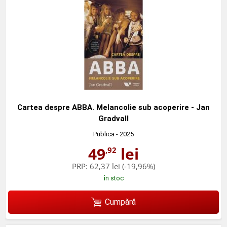
Cartea despre ABBA. Melancolie sub acoperire - Jan
Gradvall
Publica
- 2025
49
lei
,92
PRP:
62,37 lei
(-19,96%)
în stoc
Cumpără