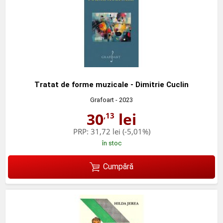
Tratat de forme muzicale - Dimitrie Cuclin
Grafoart
- 2023
30
lei
,13
PRP:
31,72 lei
(-5,01%)
în stoc
Cumpără