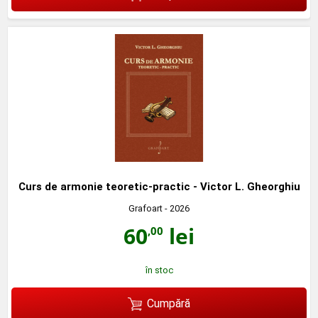
Curs de armonie teoretic-practic - Victor L. Gheorghiu
Grafoart
- 2026
60
lei
,00
în stoc
Cumpără