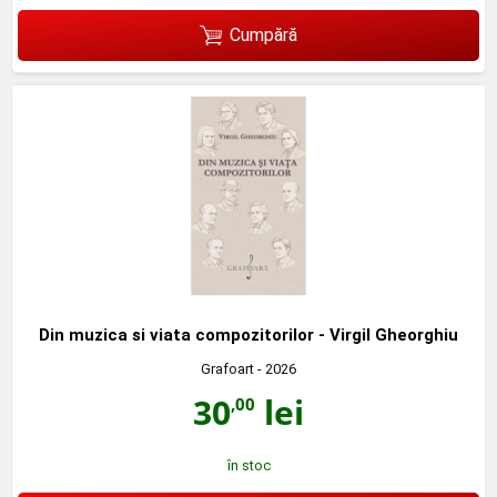
Cumpără
Din muzica si viata compozitorilor - Virgil Gheorghiu
Grafoart
- 2026
30
lei
,00
în stoc