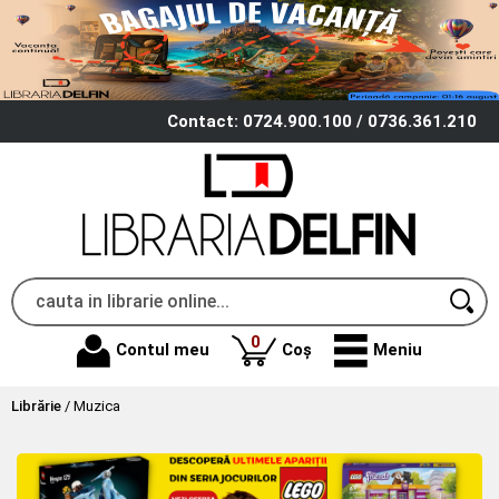
Contact: 0724.900.100 / 0736.361.210
produse
0
Contul meu
Coș
Meniu
Librărie
/
Muzica