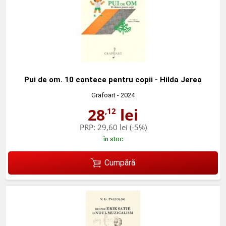
Pui de om. 10 cantece pentru copii - Hilda Jerea
Grafoart
- 2024
28
lei
,12
PRP:
29,60 lei
(-5%)
în stoc
Cumpără