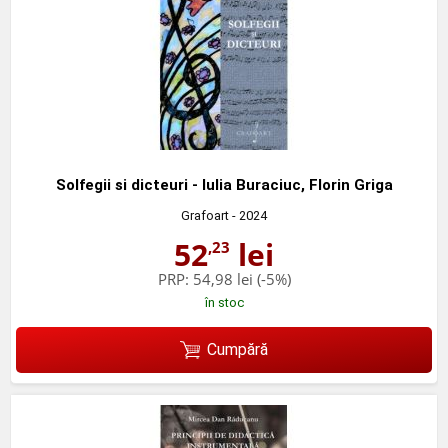
Solfegii si dicteuri - Iulia Buraciuc, Florin Griga
Grafoart
- 2024
52
lei
,23
PRP:
54,98 lei
(-5%)
în stoc
Cumpără