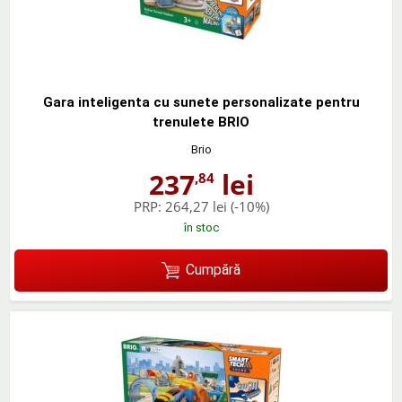
Gara inteligenta cu sunete personalizate pentru
trenulete BRIO
Brio
237
lei
,84
PRP:
264,27 lei
(-10%)
în stoc
Cumpără