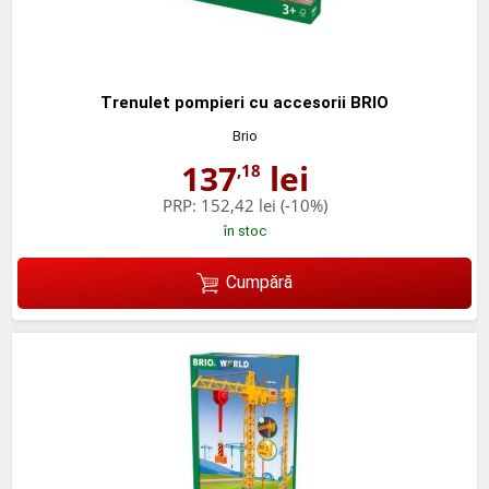
Trenulet pompieri cu accesorii BRIO
Brio
137
lei
,18
PRP:
152,42 lei
(-10%)
în stoc
Cumpără