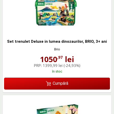
Set trenulet Deluxe in lumea dinozaurilor, BRIO, 3+ ani
Brio
1050
lei
,97
PRP:
1399,99 lei
(-24,93%)
în stoc
Cumpără