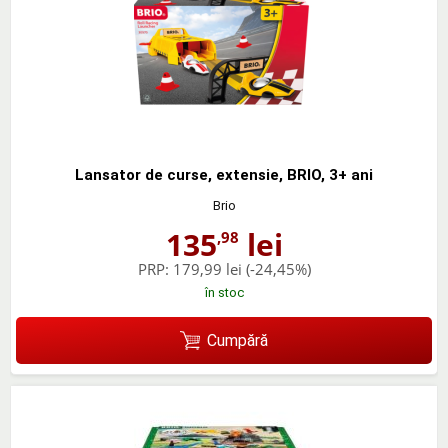
Lansator de curse, extensie, BRIO, 3+ ani
Brio
135
lei
,98
PRP:
179,99 lei
(-24,45%)
în stoc
Cumpără