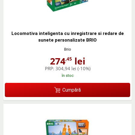
Locomotiva inteligenta cu inregistrare si redare de
sunete personalizate BRIO
Brio
274
lei
,45
PRP:
304,94 lei
(-10%)
în stoc
Cumpără