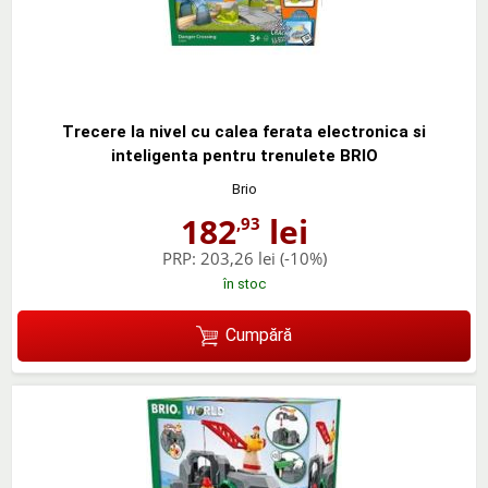
Trecere la nivel cu calea ferata electronica si
inteligenta pentru trenulete BRIO
Brio
182
lei
,93
PRP:
203,26 lei
(-10%)
în stoc
Cumpără