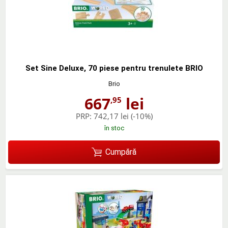
Set Sine Deluxe, 70 piese pentru trenulete BRIO
Brio
667
lei
,95
PRP:
742,17 lei
(-10%)
în stoc
Cumpără