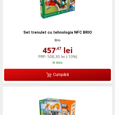
Set trenulet cu tehnologia NFC BRIO
Brio
457
lei
,47
PRP:
508,30 lei
(-10%)
în stoc
Cumpără