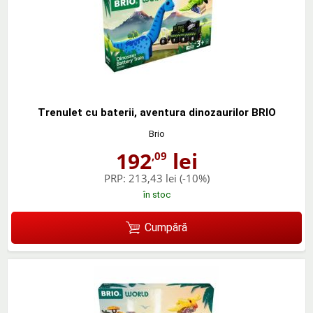
Trenulet cu baterii, aventura dinozaurilor BRIO
Brio
192
lei
,09
PRP:
213,43 lei
(-10%)
în stoc
Cumpără