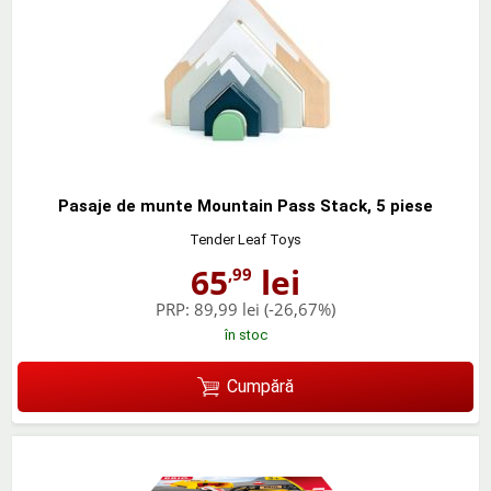
Pasaje de munte Mountain Pass Stack, 5 piese
Tender Leaf Toys
65
lei
,99
PRP:
89,99 lei
(-26,67%)
în stoc
Cumpără