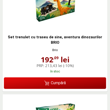
Set trenulet cu traseu de sine, aventura dinozaurilor
BRIO
Brio
192
lei
,09
PRP:
213,43 lei
(-10%)
în stoc
Cumpără