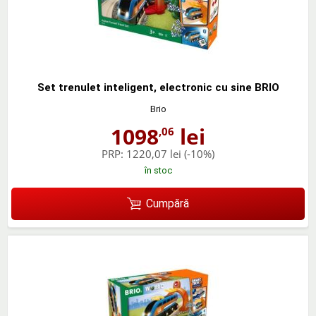
Set trenulet inteligent, electronic cu sine BRIO
Brio
1098
lei
,06
PRP:
1220,07 lei
(-10%)
în stoc
Cumpără