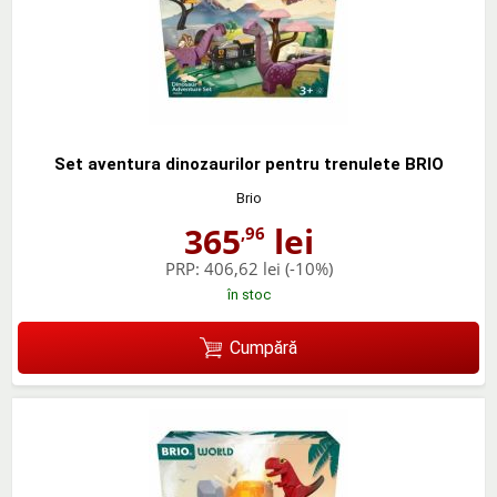
Set aventura dinozaurilor pentru trenulete BRIO
Brio
365
lei
,96
PRP:
406,62 lei
(-10%)
în stoc
Cumpără