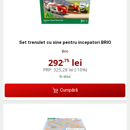
Set trenulet cu sine pentru incepatori BRIO
Brio
292
lei
,75
PRP:
325,28 lei
(-10%)
în stoc
Cumpără