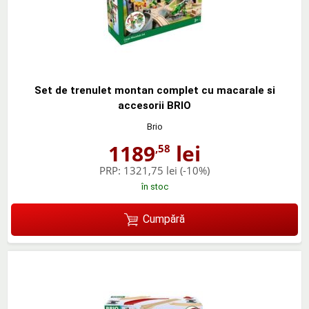
Set de trenulet montan complet cu macarale si
accesorii BRIO
Brio
1189
lei
,58
PRP:
1321,75 lei
(-10%)
în stoc
Cumpără