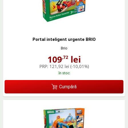
Portal inteligent urgente BRIO
Brio
109
lei
,72
PRP:
121,92 lei
(-10,01%)
în stoc
Cumpără