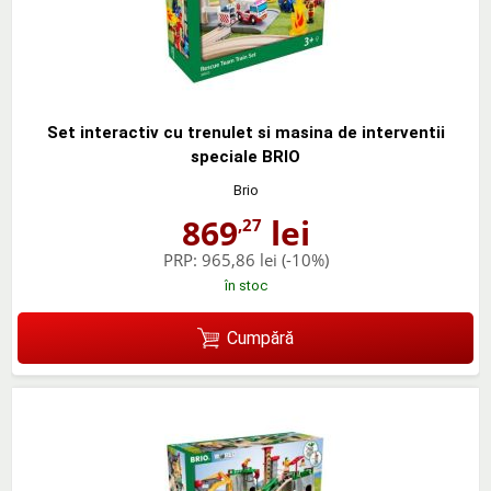
Set interactiv cu trenulet si masina de interventii
speciale BRIO
Brio
869
lei
,27
PRP:
965,86 lei
(-10%)
în stoc
Cumpără