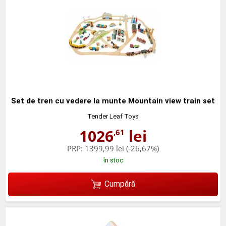
Set de tren cu vedere la munte Mountain view train set
Tender Leaf Toys
1026
lei
,61
PRP:
1399,99 lei
(-26,67%)
în stoc
Cumpără