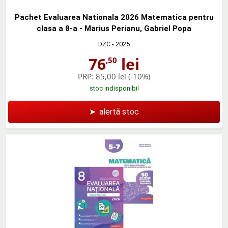
Pachet Evaluarea Nationala 2026 Matematica pentru
clasa a 8-a - Marius Perianu, Gabriel Popa
DZC
- 2025
76
lei
,50
PRP:
85,00 lei
(-10%)
stoc indisponibil
➤
alertă stoc