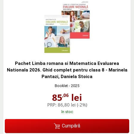
Pachet Limba romana si Matematica Evaluarea
Nationala 2026. Ghid complet pentru clasa 8 - Marinela
Pantazi, Daniela Stoica
Booklet
- 2025
85
lei
,06
PRP:
86,80 lei
(-2%)
în stoc
Cumpără