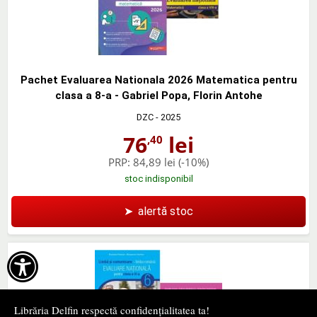
Pachet Evaluarea Nationala 2026 Matematica pentru
clasa a 8-a - Gabriel Popa, Florin Antohe
DZC
- 2025
76
lei
,40
PRP:
84,89 lei
(-10%)
stoc indisponibil
➤
alertă stoc

Librăria Delfin respectă confidențialitatea ta!