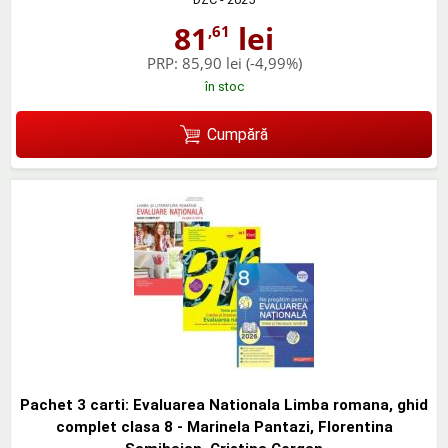
81
lei
,61
PRP:
85,90 lei
(-4,99%)
în stoc
Cumpără
Pachet 3 carti: Evaluarea Nationala Limba romana, ghid
complet clasa 8 - Marinela Pantazi, Florentina