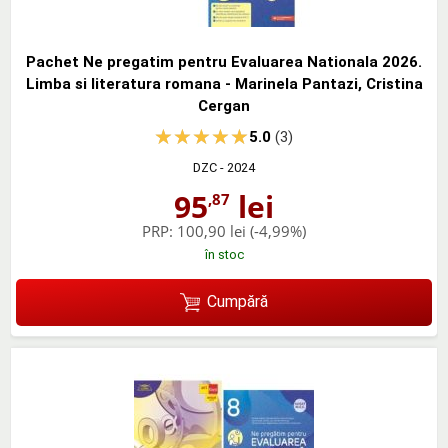
Pachet Ne pregatim pentru Evaluarea Nationala 2026.
Limba si literatura romana - Marinela Pantazi, Cristina
Cergan
5.0
(3)
DZC
- 2024
95
lei
,87
PRP:
100,90 lei
(-4,99%)
în stoc
Cumpără