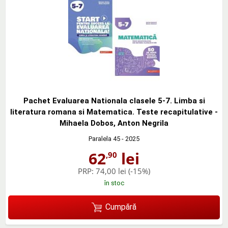
Pachet Evaluarea Nationala clasele 5-7. Limba si
literatura romana si Matematica. Teste recapitulative -
Mihaela Dobos, Anton Negrila
Paralela 45
- 2025
62
lei
,90
PRP:
74,00 lei
(-15%)
în stoc
Cumpără