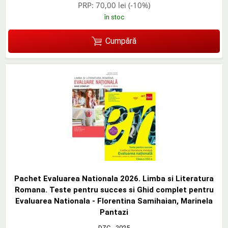
PRP:
70,00 lei
(-10%)
în stoc
Cumpără
Pachet Evaluarea Nationala 2026. Limba si Literatura
Romana. Teste pentru succes si Ghid complet pentru
Evaluarea Nationala - Florentina Samihaian, Marinela
Pantazi
DZC
- 2025