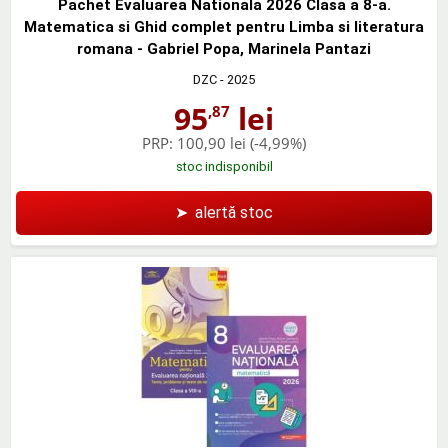
Pachet Evaluarea Nationala 2026 Clasa a 8-a.
Matematica si Ghid complet pentru Limba si literatura
romana - Gabriel Popa, Marinela Pantazi
DZC
- 2025
95
lei
,87
PRP:
100,90 lei
(-4,99%)
stoc indisponibil
➤
alertă stoc