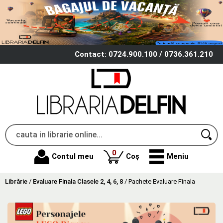
Contact: 0724.900.100 / 0736.361.210
produse
0
Contul meu
Coș
Meniu
Librărie
/
Evaluare Finala Clasele 2, 4, 6, 8
/
Pachete Evaluare Finala