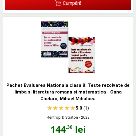
Cumpără
Pachet Evaluarea Nationala clasa 8. Teste rezolvate de
limba si literatura romana si matematica - Oana
Chelaru, Mihael Mihalcea
5.0
(1)
Rentrop & Straton
- 2023
144
lei
,30