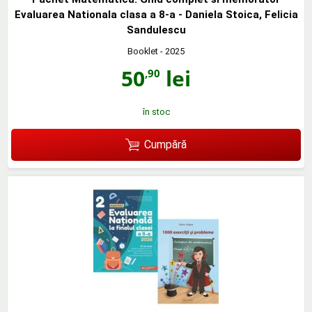
Evaluarea Nationala clasa a 8-a - Daniela Stoica, Felicia
Sandulescu
Booklet
- 2025
50
lei
,90
în stoc
Cumpără