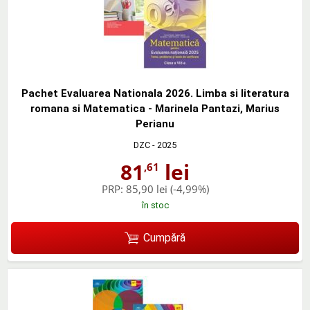
Pachet Evaluarea Nationala 2026. Limba si literatura
romana si Matematica - Marinela Pantazi, Marius
Perianu
DZC
- 2025
81
lei
,61
PRP:
85,90 lei
(-4,99%)
în stoc
Cumpără