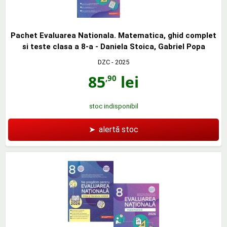
Pachet Evaluarea Nationala. Matematica, ghid complet
si teste clasa a 8-a - Daniela Stoica, Gabriel Popa
DZC
- 2025
85
lei
,90
stoc indisponibil
➤
alertă stoc