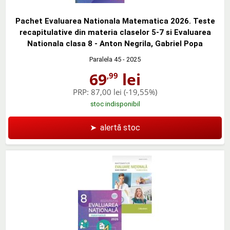
Pachet Evaluarea Nationala Matematica 2026. Teste
recapitulative din materia claselor 5-7 si Evaluarea
Nationala clasa 8 - Anton Negrila, Gabriel Popa
Paralela 45
- 2025
69
lei
,99
PRP:
87,00 lei
(-19,55%)
stoc indisponibil
➤
alertă stoc