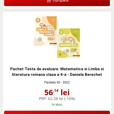
Cumpără
Pachet Teste de evaluare. Matematica si Limba si
literatura romana clasa a 4-a - Daniela Berechet
Paralela 45
- 2022
56
lei
,14
PRP:
62,38 lei
(-10%)
în stoc