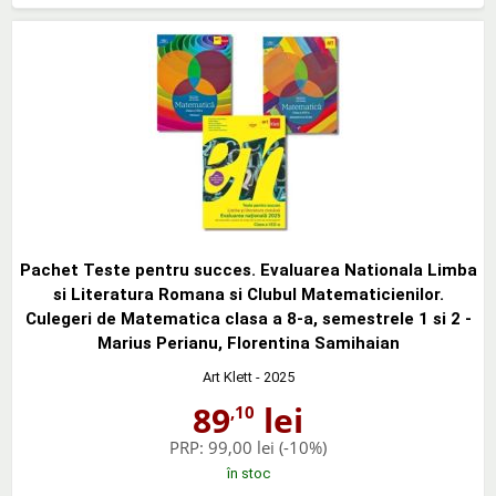
Pachet Teste pentru succes. Evaluarea Nationala Limba
si Literatura Romana si Clubul Matematicienilor.
Culegeri de Matematica clasa a 8-a, semestrele 1 si 2 -
Marius Perianu, Florentina Samihaian
Art Klett
- 2025
89
lei
,10
PRP:
99,00 lei
(-10%)
în stoc