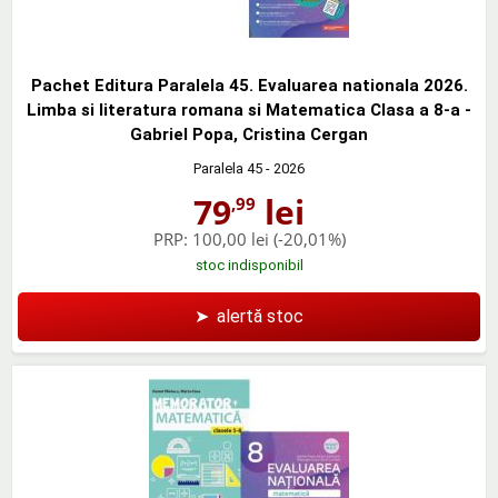
Pachet Editura Paralela 45. Evaluarea nationala 2026.
Limba si literatura romana si Matematica Clasa a 8-a -
Gabriel Popa, Cristina Cergan
Paralela 45
- 2026
79
lei
,99
PRP:
100,00 lei
(-20,01%)
stoc indisponibil
➤
alertă stoc