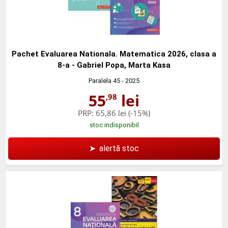
Pachet Evaluarea Nationala. Matematica 2026, clasa a
8-a - Gabriel Popa, Marta Kasa
Paralela 45
- 2025
55
lei
,98
PRP:
65,86 lei
(-15%)
stoc indisponibil
➤
alertă stoc