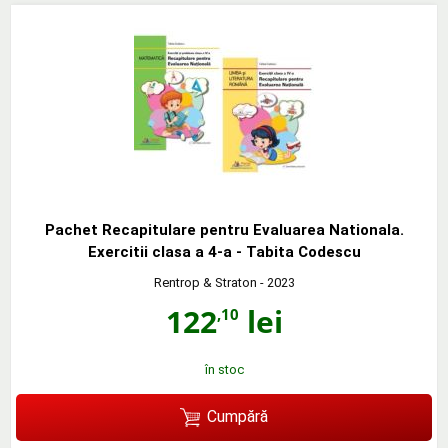
Pachet Recapitulare pentru Evaluarea Nationala.
Exercitii clasa a 4-a - Tabita Codescu
Rentrop & Straton
- 2023
122
lei
,10
în stoc
Cumpără