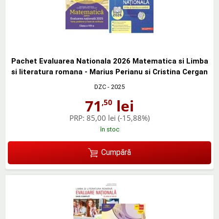
Pachet Evaluarea Nationala 2026 Matematica si Limba
si literatura romana - Marius Perianu si Cristina Cergan
DZC
- 2025
71
lei
,50
PRP:
85,00 lei
(-15,88%)
în stoc
Cumpără