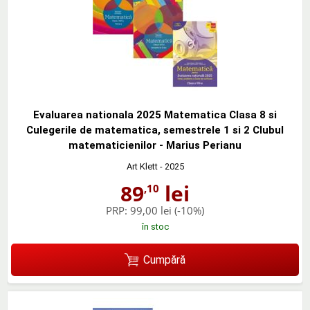
Evaluarea nationala 2025 Matematica Clasa 8 si
Culegerile de matematica, semestrele 1 si 2 Clubul
matematicienilor - Marius Perianu
Art Klett
- 2025
89
lei
,10
PRP:
99,00 lei
(-10%)
în stoc
Cumpără