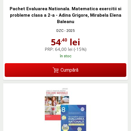
Pachet Evaluarea Nationala. Matematica exercitii si
probleme clasa a 2-a - Adina Grigore, Mirabela Elena
Baleanu
DZC
- 2025
54
lei
,40
PRP:
64,00 lei
(-15%)
în stoc
Cumpără