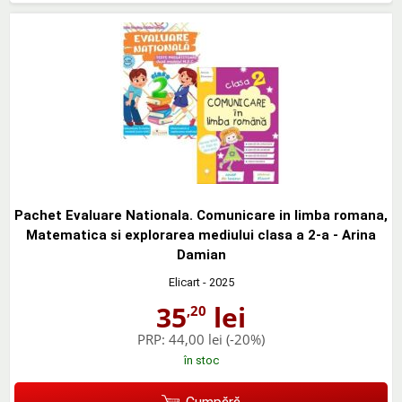
Pachet Evaluare Nationala. Comunicare in limba romana,
Matematica si explorarea mediului clasa a 2-a - Arina
Damian
Elicart
- 2025
35
lei
,20
PRP:
44,00 lei
(-20%)
în stoc