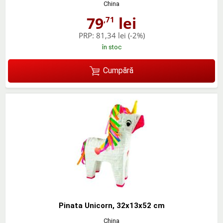
China
79
lei
,71
PRP:
81,34 lei
(-2%)
în stoc
Cumpără
Pinata Unicorn, 32x13x52 cm
China