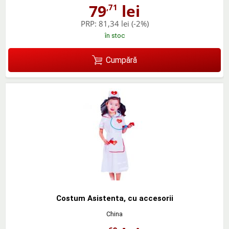
79
lei
,71
PRP:
81,34 lei
(-2%)
în stoc
Cumpără
Costum Asistenta, cu accesorii
China