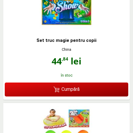
Set truc magie pentru copii
China
44
lei
,84
în stoc
Cumpără