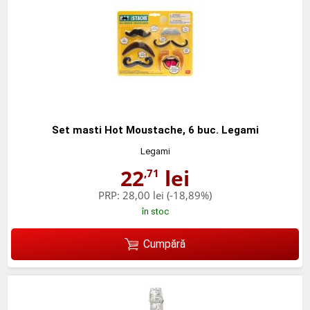
Set masti Hot Moustache, 6 buc. Legami
Legami
22
lei
,71
PRP:
28,00 lei
(-18,89%)
în stoc
Cumpără