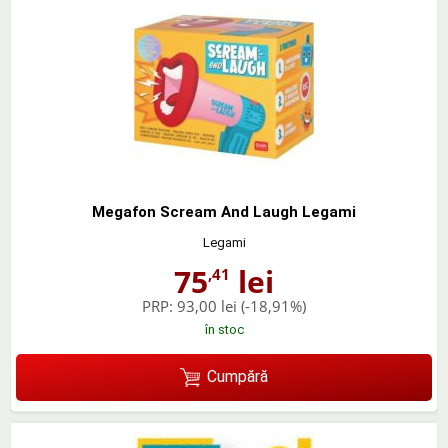
Megafon Scream And Laugh Legami
Legami
75
lei
,41
PRP:
93,00 lei
(-18,91%)
în stoc
Cumpără