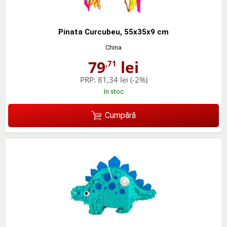
Pinata Curcubeu, 55x35x9 cm
China
79
lei
,71
PRP:
81,34 lei
(-2%)
în stoc
Cumpără