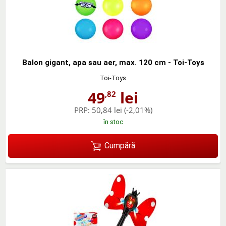
Balon gigant, apa sau aer, max. 120 cm - Toi-Toys
Toi-Toys
49
lei
,82
PRP:
50,84 lei
(-2,01%)
în stoc
Cumpără