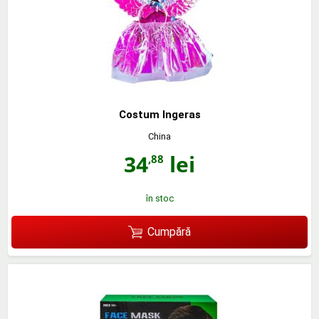
Costum Ingeras
China
34
lei
,88
în stoc
Cumpără