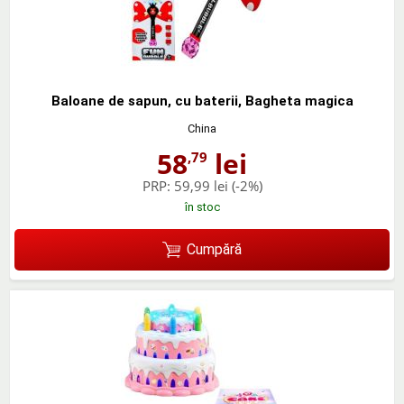
Baloane de sapun, cu baterii, Bagheta magica
China
58
lei
,79
PRP:
59,99 lei
(-2%)
în stoc
Cumpără