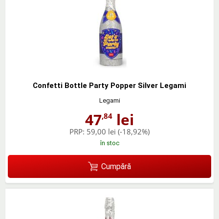
Confetti Bottle Party Popper Silver Legami
Legami
47
lei
,84
PRP:
59,00 lei
(-18,92%)
în stoc
Cumpără