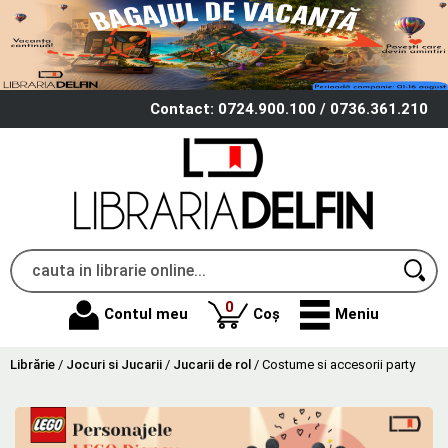
Contact: 0724.900.100 / 0736.361.210
produse
0
Contul meu
Coș
Meniu
Librărie
/
Jocuri si Jucarii
/
Jucarii de rol
/
Costume si accesorii party