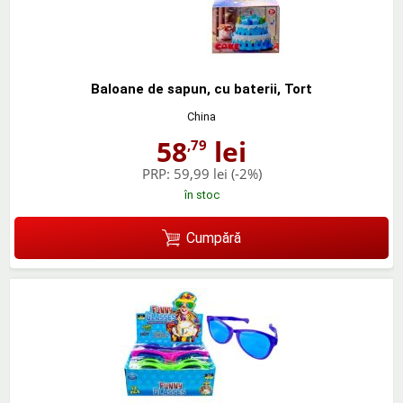
Baloane de sapun, cu baterii, Tort
China
58
lei
,79
PRP:
59,99 lei
(-2%)
în stoc
Cumpără