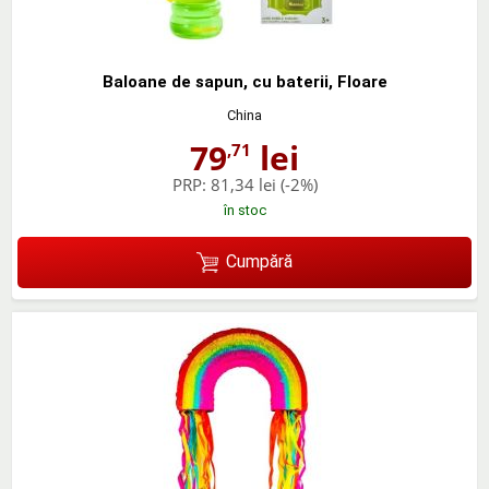
Baloane de sapun, cu baterii, Floare
China
79
lei
,71
PRP:
81,34 lei
(-2%)
în stoc
Cumpără