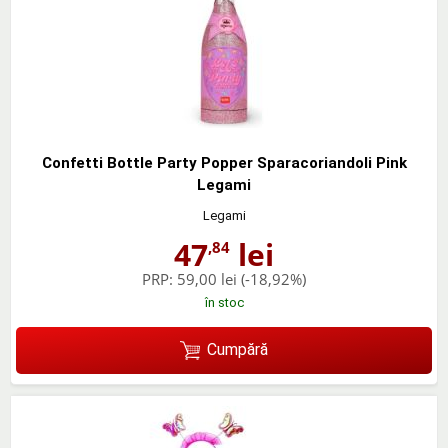
Confetti Bottle Party Popper Sparacoriandoli Pink
Legami
Legami
47
lei
,84
PRP:
59,00 lei
(-18,92%)
în stoc
Cumpără