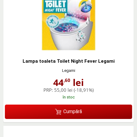
Lampa toaleta Toilet Night Fever Legami
Legami
44
lei
,60
PRP:
55,00 lei
(-18,91%)
în stoc
Cumpără