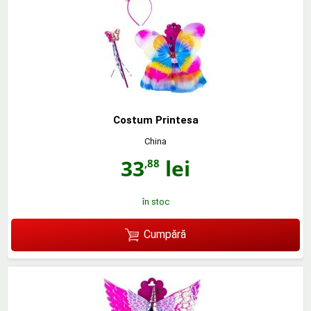
Costum Printesa
China
33
lei
,88
în stoc
Cumpără