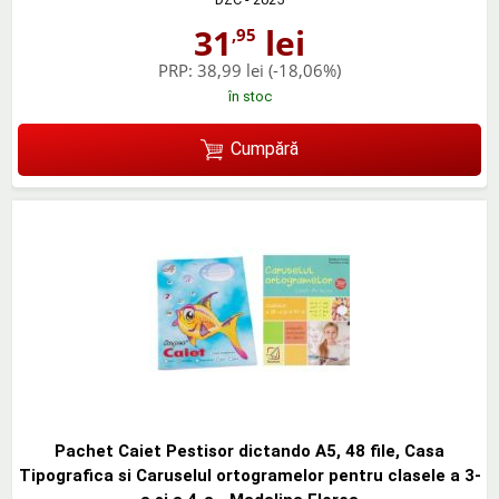
31
lei
,95
PRP:
38,99 lei
(-18,06%)
în stoc
Cumpără
Pachet Caiet Pestisor dictando A5, 48 file, Casa
Tipografica si Caruselul ortogramelor pentru clasele a 3-