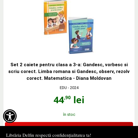
Set 2 caiete pentru clasa a 3-a: Gandesc, vorbesc si
scriu corect. Limba romana si Gandesc, observ, rezolv
corect. Matematica - Diana Moldovan
EDU
- 2024
44
lei
,90

în stoc
Cumpără
Librăria Delfin respectă confidențialitatea ta!