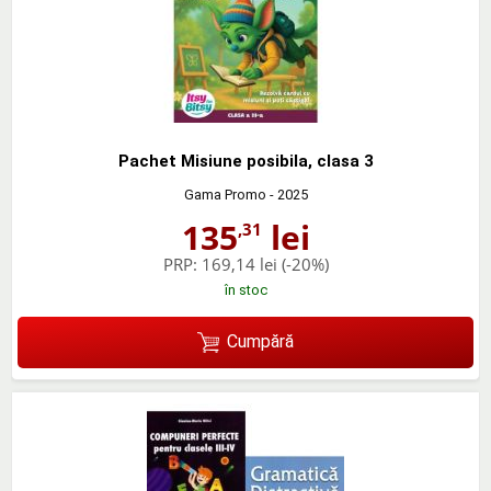
Pachet Misiune posibila, clasa 3
Gama Promo
- 2025
135
lei
,31
PRP:
169,14 lei
(-20%)
în stoc
Cumpără