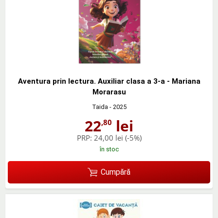
Aventura prin lectura. Auxiliar clasa a 3-a - Mariana
Morarasu
Taida
- 2025
22
lei
,80
PRP:
24,00 lei
(-5%)
în stoc
Cumpără