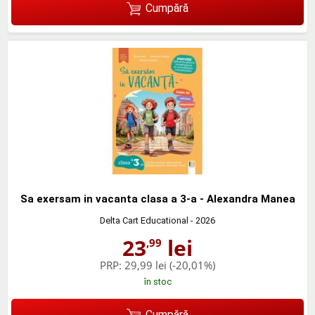
Cumpără
Sa exersam in vacanta clasa a 3-a - Alexandra Manea
Delta Cart Educational
- 2026
23
lei
,99
PRP:
29,99 lei
(-20,01%)
în stoc
Cumpără