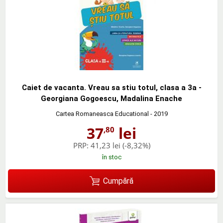
Caiet de vacanta. Vreau sa stiu totul, clasa a 3a -
Georgiana Gogoescu, Madalina Enache
Cartea Romaneasca Educational
- 2019
37
lei
,80
PRP:
41,23 lei
(-8,32%)
în stoc
Cumpără