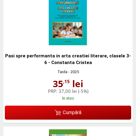
Pasi spre performanta in arta creatiei literare, clasele 3-
6 - Constanta Cristea
Taida
- 2025
35
lei
,15
PRP:
37,00 lei
(-5%)
în stoc
Cumpără