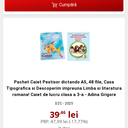
Cumpără
Pachet Caiet Pestisor dictando A5, 48 file, Casa
Tipografica si Descoperim impreuna Limba si literatura
romana! Caiet de lucru clasa a 3-a - Adina Grigore
DZC
- 2025
39
lei
,46
PRP:
47,99 lei
(-17,77%)