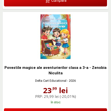
Cumpără
Povestile magice ale aventurierilor clasa a 3-a - Zenobia
Niculita
Delta Cart Educational
- 2026
23
lei
,99
PRP:
29,99 lei
(-20,01%)
în stoc