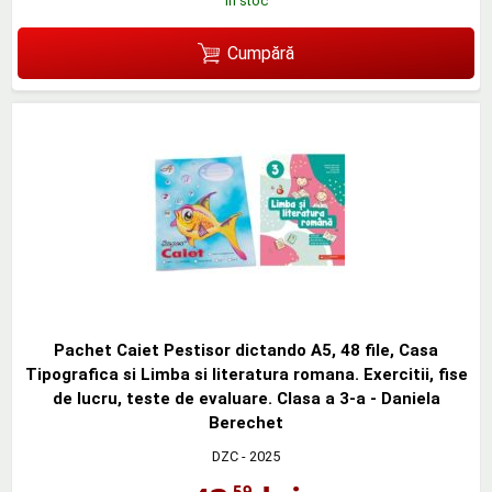
în stoc
Cumpără
Pachet Caiet Pestisor dictando A5, 48 file, Casa
Tipografica si Limba si literatura romana. Exercitii, fise
de lucru, teste de evaluare. Clasa a 3-a - Daniela
Berechet
DZC
- 2025
,59