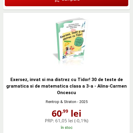
Exersez, invat si ma distrez cu Tidor! 30 de teste de
gramatica si de matematica clasa a 3-a - Alina-Carmen
Oncescu
Rentrop & Straton
- 2025
60
lei
,99
PRP:
61,05 lei
(-0,1%)
în stoc