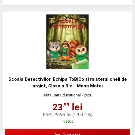
Scoala Detectivilor, Echipa ToBiCo si misterul cheii de
argint, Clasa a 3-a - Mona Matei
Delta Cart Educational
- 2026
23
lei
,99
PRP:
29,99 lei
(-20,01%)
în stoc