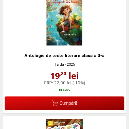
Antologie de texte literare clasa a 3-a
Taida
- 2025
19
lei
,80
PRP:
22,00 lei
(-10%)
în stoc
Cumpără