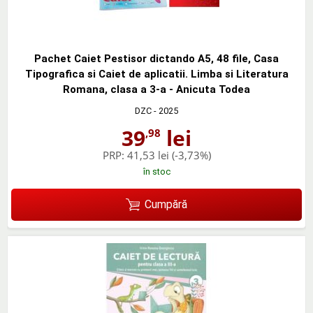
Pachet Caiet Pestisor dictando A5, 48 file, Casa
Tipografica si Caiet de aplicatii. Limba si Literatura
Romana, clasa a 3-a - Anicuta Todea
DZC
- 2025
39
lei
,98
PRP:
41,53 lei
(-3,73%)
în stoc
Cumpără