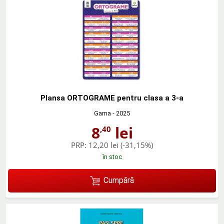
Plansa ORTOGRAME pentru clasa a 3-a
Gama
- 2025
8
lei
,40
PRP:
12,20 lei
(-31,15%)
în stoc
Cumpără