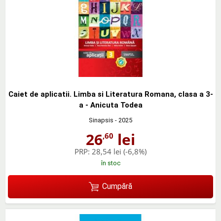
Caiet de aplicatii. Limba si Literatura Romana, clasa a 3-
a - Anicuta Todea
Sinapsis
- 2025
26
lei
,60
PRP:
28,54 lei
(-6,8%)
în stoc
Cumpără