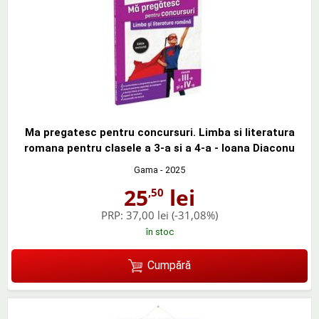
Ma pregatesc pentru concursuri. Limba si literatura
romana pentru clasele a 3-a si a 4-a - Ioana Diaconu
Gama
- 2025
25
lei
,50
PRP:
37,00 lei
(-31,08%)
în stoc
Cumpără