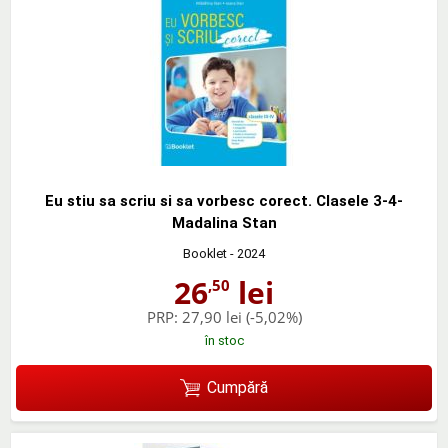
Eu stiu sa scriu si sa vorbesc corect. Clasele 3-4-
Madalina Stan
Booklet
- 2024
26
lei
,50
PRP:
27,90 lei
(-5,02%)
în stoc
Cumpără