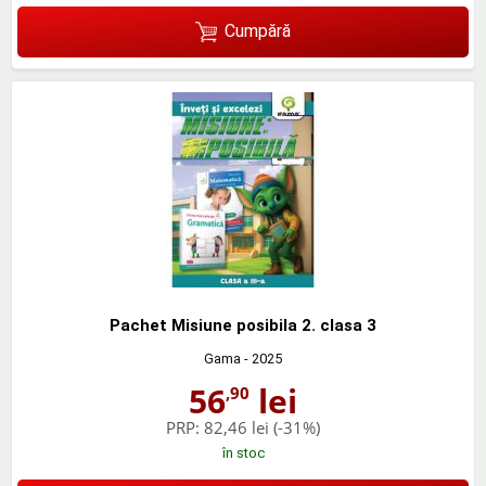
Cumpără
Pachet Misiune posibila 2. clasa 3
Gama
- 2025
56
lei
,90
PRP:
82,46 lei
(-31%)
în stoc