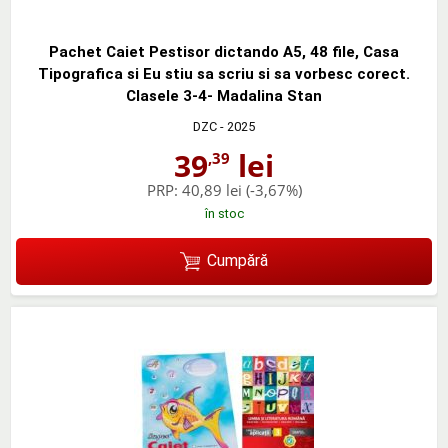
Pachet Caiet Pestisor dictando A5, 48 file, Casa
Tipografica si Eu stiu sa scriu si sa vorbesc corect.
Clasele 3-4- Madalina Stan
DZC
- 2025
39
lei
,39
PRP:
40,89 lei
(-3,67%)
în stoc
Cumpără