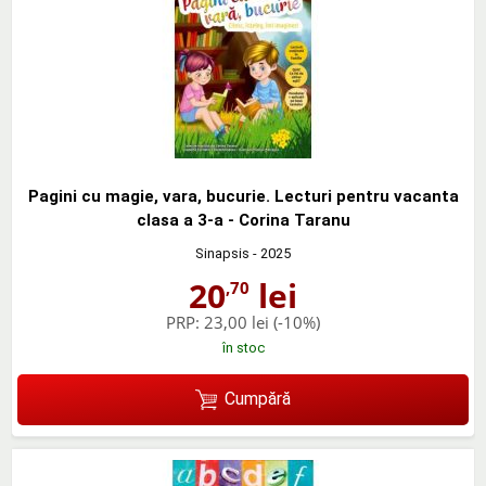
Pagini cu magie, vara, bucurie. Lecturi pentru vacanta
clasa a 3-a - Corina Taranu
Sinapsis
- 2025
20
lei
,70
PRP:
23,00 lei
(-10%)
în stoc
Cumpără