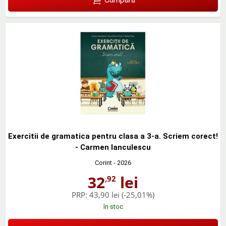
Exercitii de gramatica pentru clasa a 3-a. Scriem corect!
- Carmen Ianculescu
Corint
- 2026
32
lei
,92
PRP:
43,90 lei
(-25,01%)
în stoc