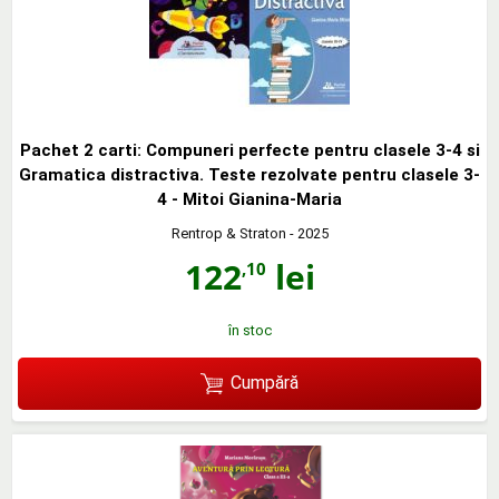
Pachet 2 carti: Compuneri perfecte pentru clasele 3-4 si
Gramatica distractiva. Teste rezolvate pentru clasele 3-
4 - Mitoi Gianina-Maria
Rentrop & Straton
- 2025
122
lei
,10
în stoc
Cumpără