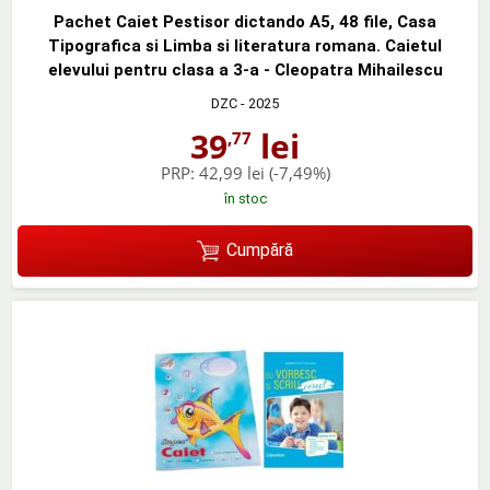
Pachet Caiet Pestisor dictando A5, 48 file, Casa
Tipografica si Limba si literatura romana. Caietul
elevului pentru clasa a 3-a - Cleopatra Mihailescu
DZC
- 2025
39
lei
,77
PRP:
42,99 lei
(-7,49%)
în stoc
Cumpără