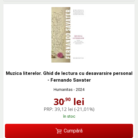
Muzica literelor. Ghid de lectura cu desavarsire personal
- Fernando Savater
Humanitas
- 2024
30
lei
,90
PRP:
39,12 lei
(-21,01%)
în stoc
Cumpără