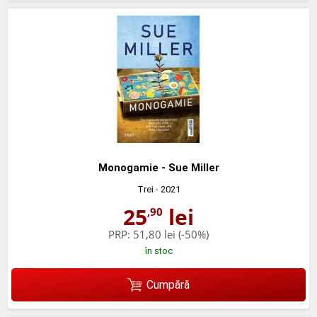
Monogamie - Sue Miller
Trei
- 2021
25
lei
,90
PRP:
51,80 lei
(-50%)
în stoc
Cumpără