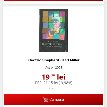
Electric Shepherd - Karl Miller
Astro
- 2005
19
lei
,04
PRP:
21,15 lei
(-9,98%)
în stoc
Cumpără