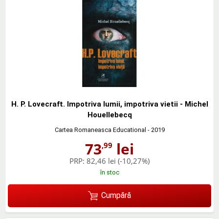
H. P. Lovecraft. Impotriva lumii, impotriva vietii - Michel
Houellebecq
Cartea Romaneasca Educational
- 2019
73
lei
,99
PRP:
82,46 lei
(-10,27%)
în stoc
Cumpără