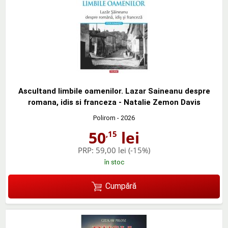
Ascultand limbile oamenilor. Lazar Saineanu despre
romana, idis si franceza - Natalie Zemon Davis
Polirom
- 2026
50
lei
,15
PRP:
59,00 lei
(-15%)
în stoc
Cumpără