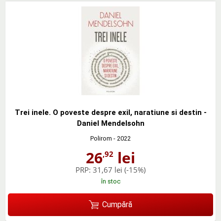
Trei inele. O poveste despre exil, naratiune si destin -
Daniel Mendelsohn
Polirom
- 2022
26
lei
,92
PRP:
31,67 lei
(-15%)
în stoc
Cumpără