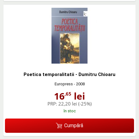
Poetica temporalitatii - Dumitru Chioaru
Europress
- 2008
16
lei
,65
PRP:
22,20 lei
(-25%)
în stoc
Cumpără