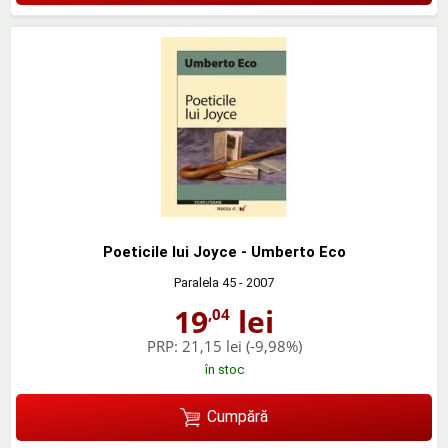
Poeticile lui Joyce - Umberto Eco
Paralela 45
- 2007
19
lei
,04
PRP:
21,15 lei
(-9,98%)
în stoc
Cumpără