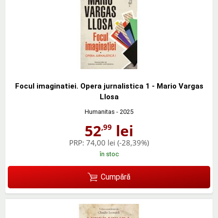
Focul imaginatiei. Opera jurnalistica 1 - Mario Vargas
Llosa
Humanitas
- 2025
52
lei
,99
PRP:
74,00 lei
(-28,39%)
în stoc
Cumpără