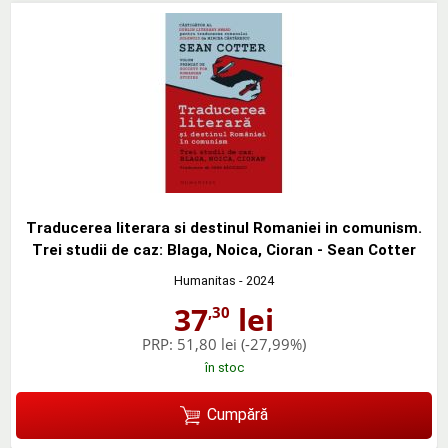
Traducerea literara si destinul Romaniei in comunism.
Trei studii de caz: Blaga, Noica, Cioran - Sean Cotter
Humanitas
- 2024
37
lei
,30
PRP:
51,80 lei
(-27,99%)
în stoc
Cumpără