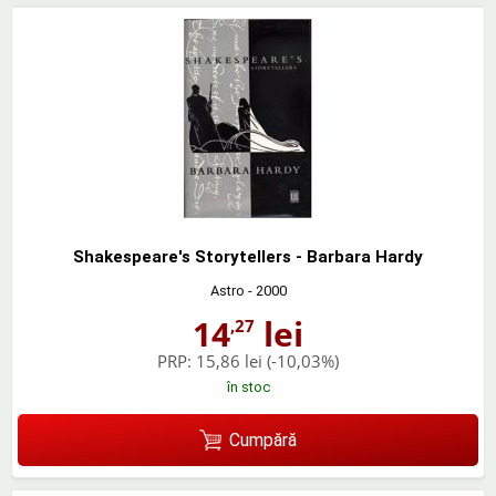
Shakespeare's Storytellers - Barbara Hardy
Astro
- 2000
14
lei
,27
PRP:
15,86 lei
(-10,03%)
în stoc
Cumpără