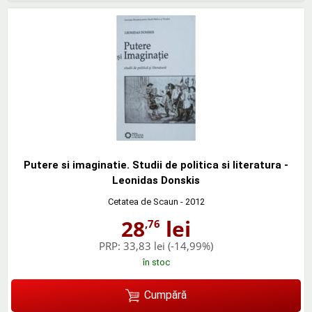
Putere si imaginatie. Studii de politica si literatura -
Leonidas Donskis
Cetatea de Scaun
- 2012
28
lei
,76
PRP:
33,83 lei
(-14,99%)
în stoc
Cumpără