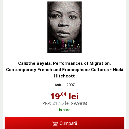
Calixthe Beyala. Performances of Migration.
Contemporary French and Francophone Cultures - Nicki
Hitchcott
Astro
- 2007
19
lei
,04
PRP:
21,15 lei
(-9,98%)
în stoc
Cumpără