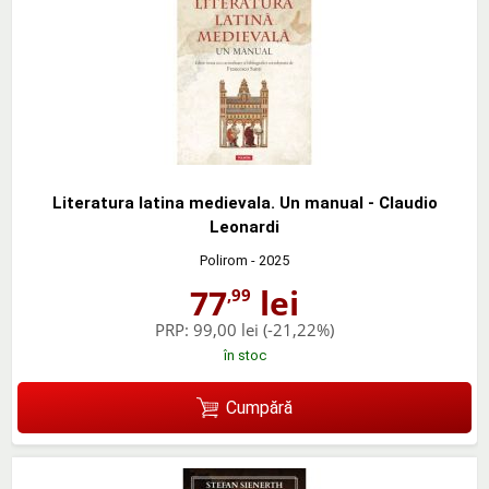
Literatura latina medievala. Un manual - Claudio
Leonardi
Polirom
- 2025
77
lei
,99
PRP:
99,00 lei
(-21,22%)
în stoc
Cumpără