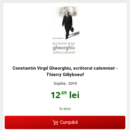
Constantin Virgil Gheorghiu, scriitorul calomniat -
Thierry Gillyboeuf
Sophia
- 2019
12
lei
,69
în stoc
Cumpără