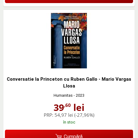
Conversatie la Princeton cu Ruben Gallo - Mario Vargas
Llosa
Humanitas
- 2023
39
lei
,60
PRP:
54,97 lei
(-27,96%)
în stoc
Cumpără