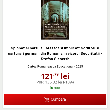
Spionat si hartuit - arestat si implicat: Scriitori si
carturari germani din Romania in vizorul Securitatii -
Stefan Sienerth
Cartea Romaneasca Educational
- 2025
121
lei
,79
PRP:
135,32 lei
(-10%)
în stoc
Cumpără