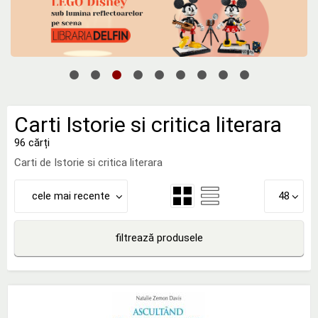
Carti Istorie si critica literara
96 cărți
Carti de Istorie si critica literara
cele mai recente
48
filtrează produsele