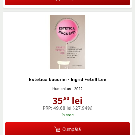
Estetica bucuriei - Ingrid Fetell Lee
Humanitas
- 2022
35
lei
,80
PRP:
49,68 lei
(-27,94%)
în stoc
Cumpără