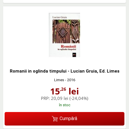
Romanii in oglinda timpului - Lucian Gruia, Ed. Limes
Limes
- 2016
15
lei
,26
PRP:
20,09 lei
(-24,04%)
în stoc
Cumpără