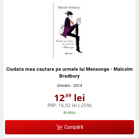
Ciudata mea cautare pe urmele lui Mensonge - Malcolm
Bradbury
Univers
- 2014
12
lei
,69
PRP:
16,92 lei
(-25%)
în stoc
Cumpără