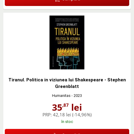
Tiranul. Politica in viziunea lui Shakespeare - Stephen
Greenblatt
Humanitas
- 2023
35
lei
,87
PRP:
42,18 lei
(-14,96%)
în stoc