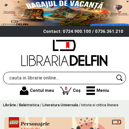
Contact: 0724.900.100 / 0736.361.210
produse
0
Contul meu
Coș
Meniu
Librărie
/
Beletristica
/
Literatura Universala
/
Istorie si critica literara