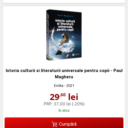
Istoria culturii si literaturii universale pentru copii - Paul
Magheru
Evrika
- 2021
29
lei
,60
PRP:
37,00 lei
(-20%)
în stoc
Cumpără