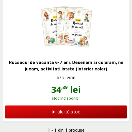
Rucsacul de vacanta 6-7 ani. Desenam si coloram, ne
jucam, activitati istete (Interior color)
DZC
- 2018
34
lei
,89
stoc indisponibil
➤
alertă stoc
1 - 1
din
1
produse