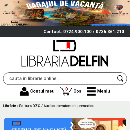
Contact: 0724.900.100 / 0736.361.210
produse
0
Contul meu
Coș
Meniu
Librărie
/
Editura DZC
/
Auxiliare invatamant prescolari