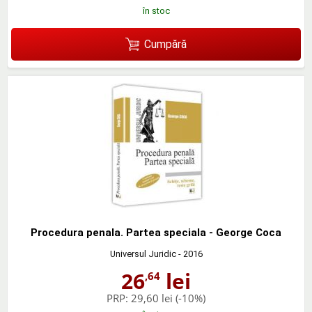
în stoc
Cumpără
Procedura penala. Partea speciala - George Coca
Universul Juridic
- 2016
26
lei
,64
PRP:
29,60 lei
(-10%)