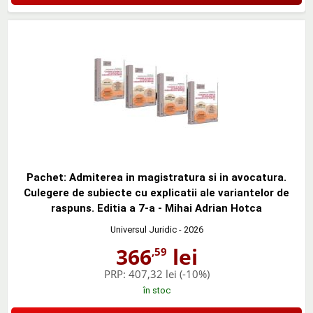
Pachet: Admiterea in magistratura si in avocatura.
Culegere de subiecte cu explicatii ale variantelor de
raspuns. Editia a 7-a - Mihai Adrian Hotca
Universul Juridic
- 2026
366
lei
,59
PRP:
407,32 lei
(-10%)
în stoc