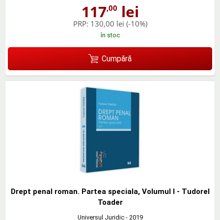
117
lei
,00
PRP:
130,00 lei
(-10%)
în stoc
Cumpără
Drept penal roman. Partea speciala, Volumul I - Tudorel
Toader
Universul Juridic
- 2019