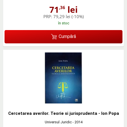
71
lei
,36
PRP:
79,29 lei
(-10%)
în stoc
Cumpără
Cercetarea averilor. Teorie si jurisprudenta - Ion Popa
Universul Juridic
- 2014