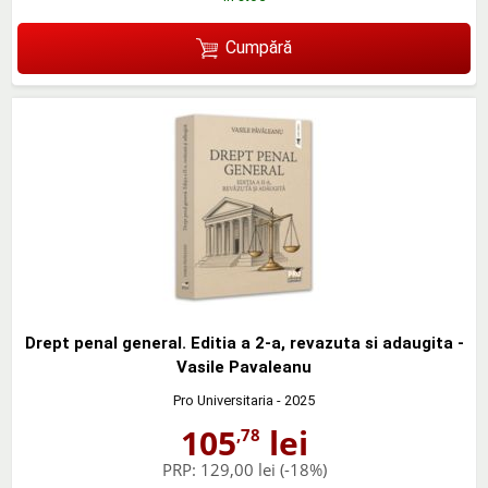
Cumpără
Drept penal general. Editia a 2-a, revazuta si adaugita -
Vasile Pavaleanu
Pro Universitaria
- 2025
105
lei
,78
PRP:
129,00 lei
(-18%)