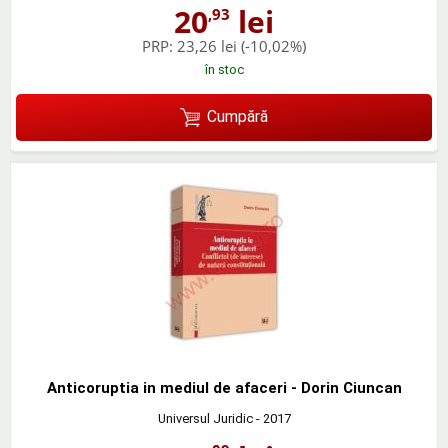
20
lei
,93
PRP:
23,26 lei
(-10,02%)
în stoc
Cumpără
Anticoruptia in mediul de afaceri - Dorin Ciuncan
Universul Juridic
- 2017