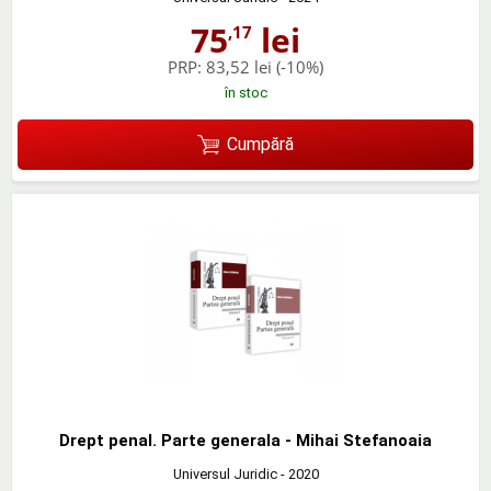
75
lei
,17
PRP:
83,52 lei
(-10%)
în stoc
Cumpără
Drept penal. Parte generala - Mihai Stefanoaia
Universul Juridic
- 2020