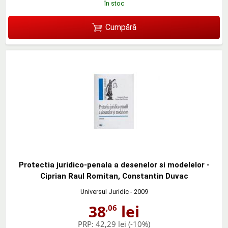
în stoc
Cumpără
Protectia juridico-penala a desenelor si modelelor -
Ciprian Raul Romitan, Constantin Duvac
Universul Juridic
- 2009
38
lei
,06
PRP:
42,29 lei
(-10%)