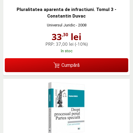
Pluralitatea aparenta de infractiuni. Tomul 3 -
Constantin Duvac
Universul Juridic
- 2008
33
lei
,30
PRP:
37,00 lei
(-10%)
în stoc
Cumpără