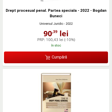
Drept procesual penal. Partea speciala - 2022 - Bogdan
Buneci
Universul Juridic
- 2022
90
lei
,39
PRP:
100,43 lei
(-10%)
în stoc
Cumpără