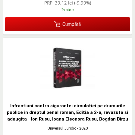
PRP:
39,12 lei
(-9,99%)
în stoc
Cumpără
Infractiuni contra sigurantei circulatiei pe drumurile
publice in dreptul penal roman, Editia a 2-a, revazuta si
adaugita - Ion Rusu, Ioana Eleonora Rusu, Bogdan Birzu
Universul Juridic
- 2020