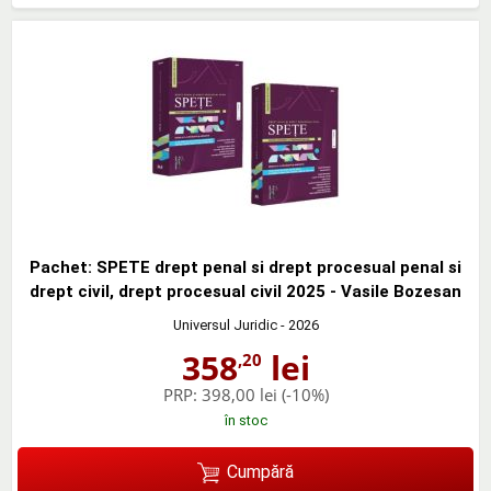
Pachet: SPETE drept penal si drept procesual penal si
drept civil, drept procesual civil 2025 - Vasile Bozesan
Universul Juridic
- 2026
358
lei
,20
PRP:
398,00 lei
(-10%)
în stoc
Cumpără