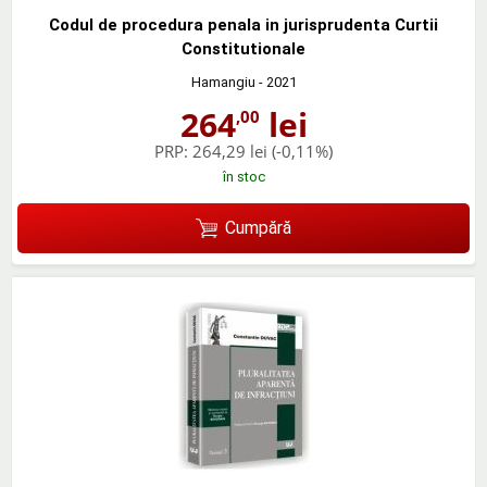
Codul de procedura penala in jurisprudenta Curtii
Constitutionale
Hamangiu
- 2021
264
lei
,00
PRP:
264,29 lei
(-0,11%)
în stoc
Cumpără