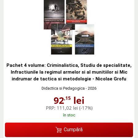
Pachet 4 volume: Criminalistica, Studiu de specialitate,
Infractiunile la regimul armelor si al munitiilor si Mic
indrumar de tactica si metodologie - Nicolae Grofu
Didactica si Pedagogica
- 2026
92
lei
,15
PRP:
111,02 lei
(-17%)
în stoc
Cumpără