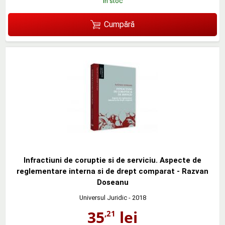
în stoc
Cumpără
Infractiuni de coruptie si de serviciu. Aspecte de
reglementare interna si de drept comparat - Razvan
Doseanu
Universul Juridic
- 2018
35
lei
,21