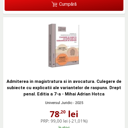
Cumpără
Admiterea in magistratura si in avocatura. Culegere de
subiecte cu explicatii ale variantelor de raspuns. Drept
penal. Editia a 7-a - Mihai Adrian Hotca
Universul Juridic
- 2025
78
lei
,20
PRP:
99,00 lei
(-21,01%)
în stoc