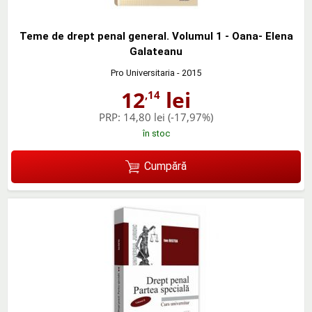
Teme de drept penal general. Volumul 1 - Oana- Elena
Galateanu
Pro Universitaria
- 2015
12
lei
,14
PRP:
14,80 lei
(-17,97%)
în stoc
Cumpără