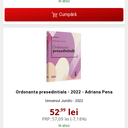
în stoc
Cumpără
Ordonanta presedintiala - 2022 - Adriana Pena
Universul Juridic
- 2022
52
lei
,99
PRP:
57,09 lei
(-7,18%)
în stoc