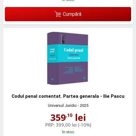
Cumpără
Codul penal comentat. Partea generala - Ilie Pascu
Universul Juridic
- 2025
359
lei
,10
PRP:
399,00 lei
(-10%)
în stoc