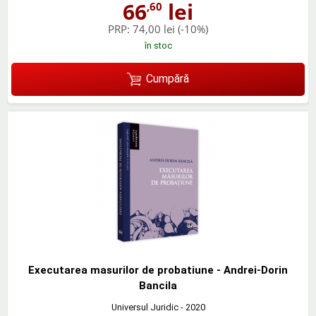
66
lei
,60
PRP:
74,00 lei
(-10%)
în stoc
Cumpără
Executarea masurilor de probatiune - Andrei-Dorin
Bancila
Universul Juridic
- 2020