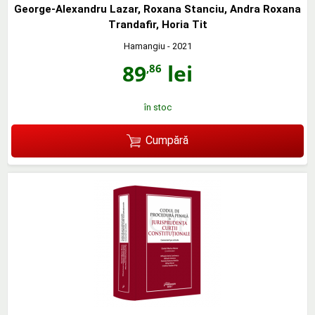
George-Alexandru Lazar, Roxana Stanciu, Andra Roxana
Trandafir, Horia Tit
Hamangiu
- 2021
89
lei
,86
în stoc
Cumpără