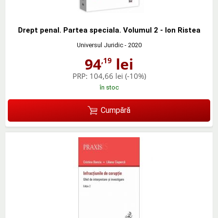
Drept penal. Partea speciala. Volumul 2 - Ion Ristea
Universul Juridic
- 2020
94
lei
,19
PRP:
104,66 lei
(-10%)
în stoc
Cumpără