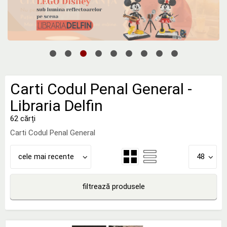
Carti Codul Penal General -
Libraria Delfin
62 cărți
Carti Codul Penal General
cele mai recente
48
filtrează produsele