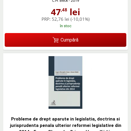
C.H. Beck
- 2019
47
lei
,48
PRP:
52,76 lei
(-10,01%)
în stoc
Cumpără
Probleme de drept aparute in legislatia, doctrina si
jurisprudenta penala ulterior reformei legislative din