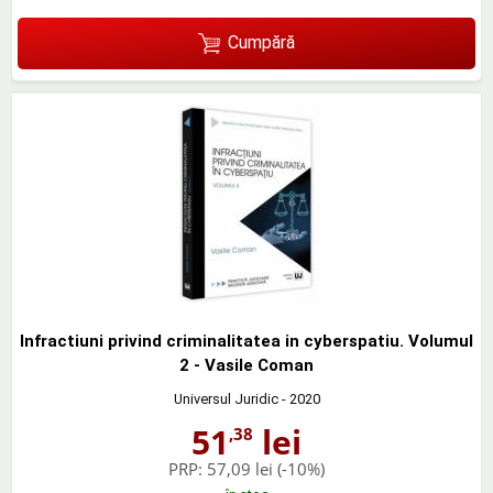
Cumpără
Infractiuni privind criminalitatea in cyberspatiu. Volumul
2 - Vasile Coman
Universul Juridic
- 2020
51
lei
,38
PRP:
57,09 lei
(-10%)