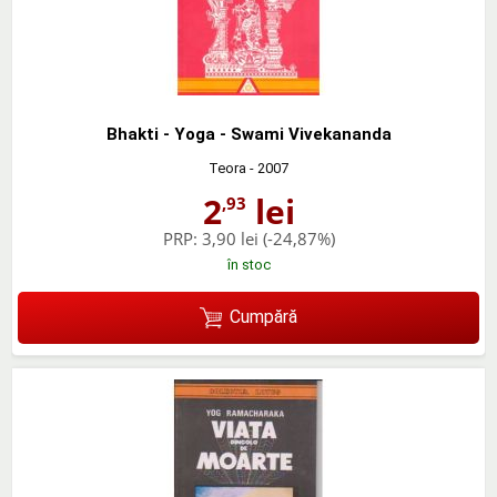
Bhakti - Yoga - Swami Vivekananda
Teora
- 2007
2
lei
,93
PRP:
3,90 lei
(-24,87%)
în stoc
Cumpără