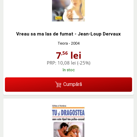
Vreau sa ma las de fumat - Jean-Loup Dervaux
Teora
- 2004
7
lei
,56
PRP:
10,08 lei
(-25%)
în stoc
Cumpără