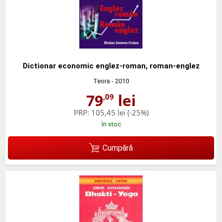
Dictionar economic englez-roman, roman-englez
Teora
- 2010
79
lei
,09
PRP:
105,45 lei
(-25%)
în stoc
Cumpără