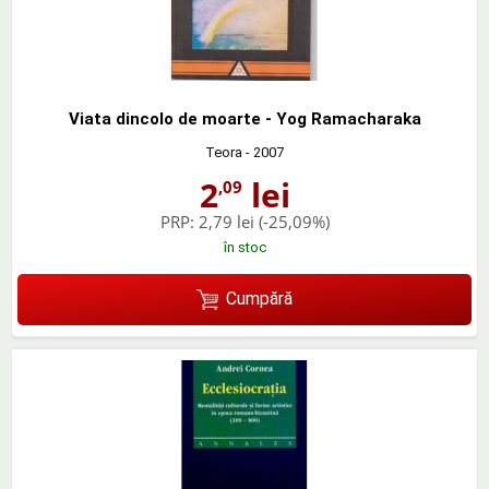
Viata dincolo de moarte - Yog Ramacharaka
Teora
- 2007
2
lei
,09
PRP:
2,79 lei
(-25,09%)
în stoc
Cumpără