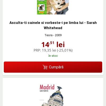
Asculta-ti cainele si vorbeste-i pe limba lui - Sarah
Whitehead
Teora
- 2009
14
lei
,51
PRP:
19,35 lei
(-25,01%)
în stoc
Cumpără