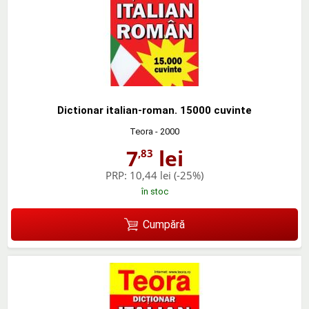
Dictionar italian-roman. 15000 cuvinte
Teora
- 2000
7
lei
,83
PRP:
10,44 lei
(-25%)
în stoc
Cumpără