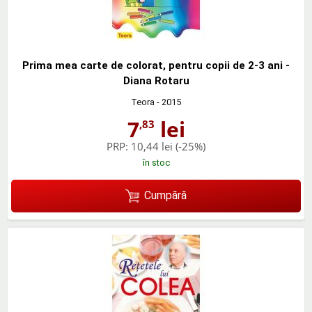
Prima mea carte de colorat, pentru copii de 2-3 ani -
Diana Rotaru
Teora
- 2015
7
lei
,83
PRP:
10,44 lei
(-25%)
în stoc
Cumpără