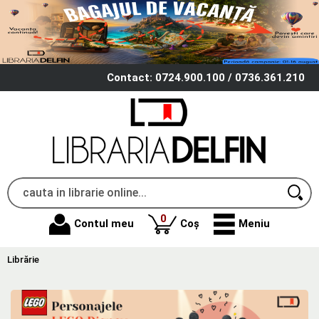
Contact: 0724.900.100 / 0736.361.210
produse
0
Contul meu
Coș
Meniu
Librărie