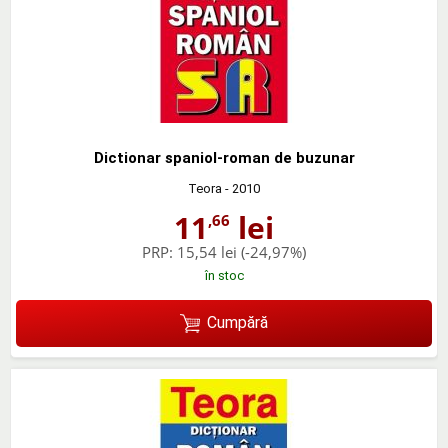
Dictionar spaniol-roman de buzunar
Teora
- 2010
11
lei
,66
PRP:
15,54 lei
(-24,97%)
în stoc
Cumpără