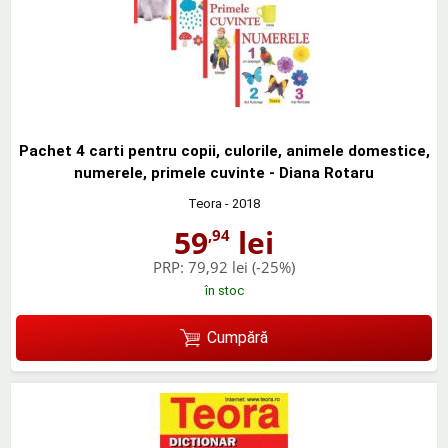
Pachet 4 carti pentru copii, culorile, animele domestice,
numerele, primele cuvinte - Diana Rotaru
Teora
- 2018
59
lei
,94
PRP:
79,92 lei
(-25%)
în stoc
Cumpără