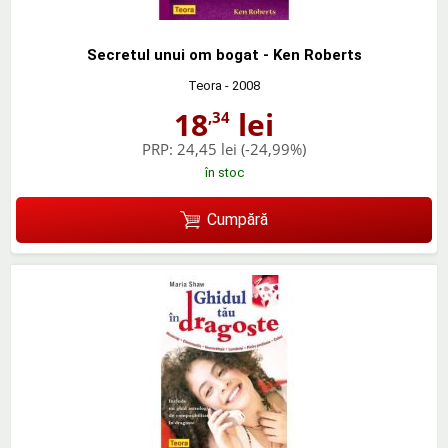
Secretul unui om bogat - Ken Roberts
Teora
- 2008
18
lei
,34
PRP:
24,45 lei
(-24,99%)
în stoc
Cumpără