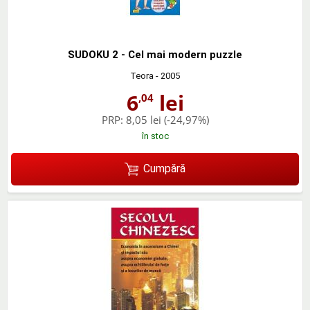
SUDOKU 2 - Cel mai modern puzzle
Teora
- 2005
6
lei
,04
PRP:
8,05 lei
(-24,97%)
în stoc
Cumpără