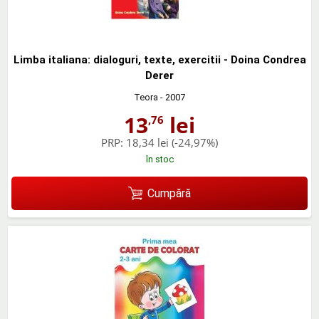
Limba italiana: dialoguri, texte, exercitii - Doina Condrea
Derer
Teora
- 2007
13
lei
,76
PRP:
18,34 lei
(-24,97%)
în stoc
Cumpără