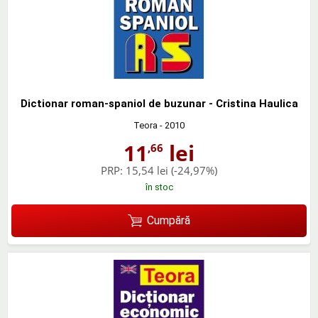
Dictionar roman-spaniol de buzunar - Cristina Haulica
Teora
- 2010
11
lei
,66
PRP:
15,54 lei
(-24,97%)
în stoc
Cumpără