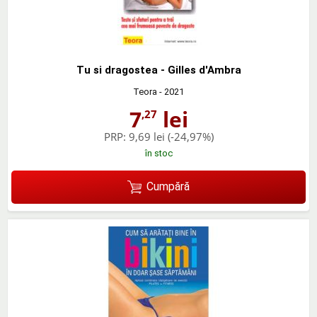
Tu si dragostea - Gilles d'Ambra
Teora
- 2021
7
lei
,27
PRP:
9,69 lei
(-24,97%)
în stoc
Cumpără