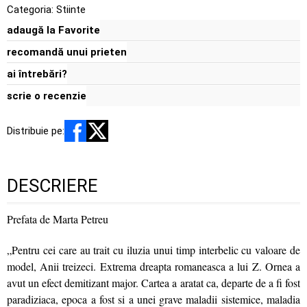
Categoria:
Stiinte
adaugă la Favorite
recomandă unui prieten
ai întrebări?
scrie o recenzie
Distribuie pe:
DESCRIERE
Prefata de Marta Petreu
„Pentru cei care au trait cu iluzia unui timp interbelic cu valoare de
model, Anii treizeci. Extrema dreapta romaneasca a lui Z. Ornea a
avut un efect demitizant major. Cartea a aratat ca, departe de a fi fost
paradiziaca, epoca a fost si a unei grave maladii sistemice, maladia