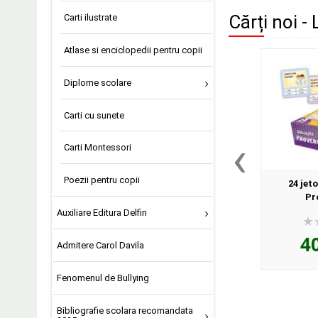
Cărți noi -
Carti ilustrate
Atlase si enciclopedii pentru copii
Diplome scolare
Carti cu sunete
‹
Carti Montessori
Poezii pentru copii
24 jet
Pr
Auxiliare Editura Delfin
4
Admitere Carol Davila
Fenomenul de Bullying
Bibliografie scolara recomandata