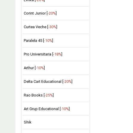
Corint Junior [
-20%
]
Curtea Veche [
-30%
]
Paralela 45 [
-10%
]
Pro Universitaria [
-18%
]
Arthur [
-10%
]
Delta Cart Educational [
-20%
]
Rao Books [
-25%
]
Art Grup Educational [
-10%
]
Shik