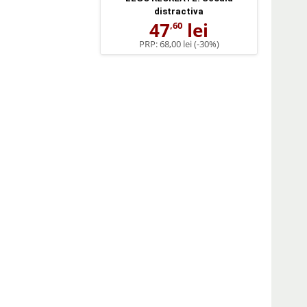
distractiva
47
lei
,60
PRP:
68,00 lei
(-30%)