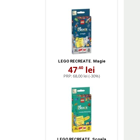
LEGO RECREATE. Magie
47
lei
,60
PRP:
68,00 lei
(-30%)
LEGO RECREATE. Scoala