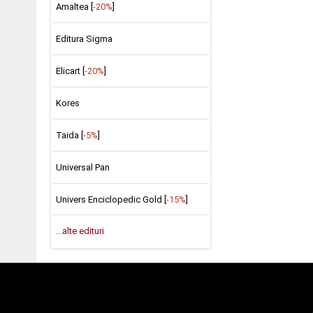
Amaltea [
-20%
]
Editura Sigma
Elicart [
-20%
]
Kores
Taida [
-5%
]
Universal Pan
Univers Enciclopedic Gold [
-15%
]
...alte edituri