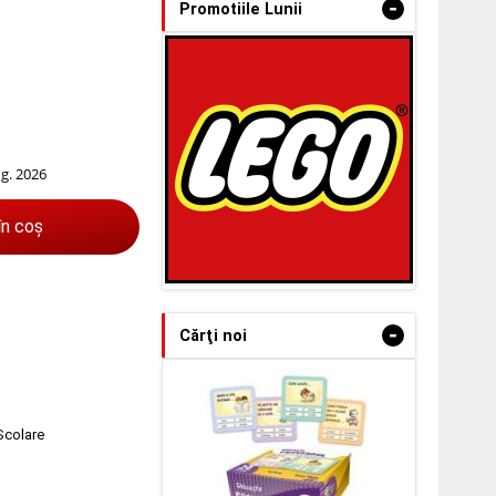
-
Promotiile Lunii
ug. 2026
în coș
-
Cărţi noi
 Scolare