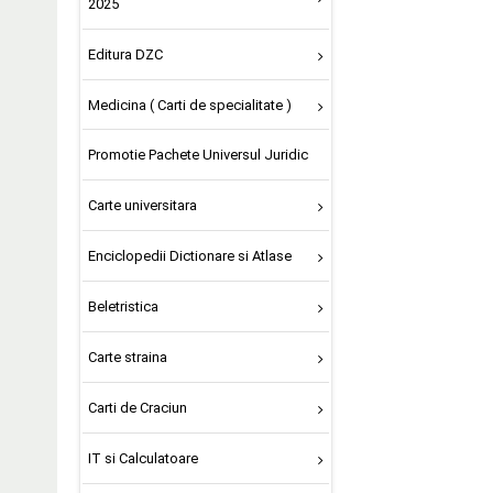
2025
Editura DZC
Medicina ( Carti de specialitate )
Promotie Pachete Universul Juridic
Carte universitara
Enciclopedii Dictionare si Atlase
Beletristica
Carte straina
Carti de Craciun
IT si Calculatoare