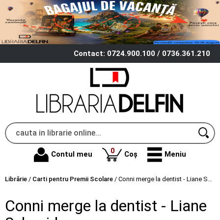
Contact: 0724.900.100 / 0736.361.210
produse
0
Contul meu
Coș
Meniu
Librărie
/
Carti pentru Premii Scolare
/
Conni merge la dentist - Liane Schneider
Conni merge la dentist - Liane