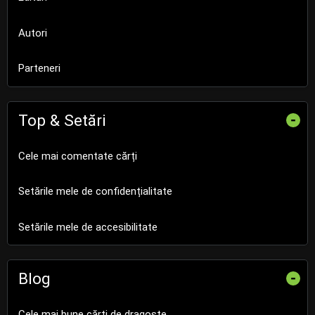
Autori
Parteneri
Top & Setări
-
Cele mai comentate cărți
Setările mele de confidențialitate
Setările mele de accesibilitate
Blog
-
Cele mai bune cărți de dragoste