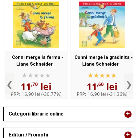
Conni merge la ferma -
Conni merge la gradinita -
Liane Schneider
Liane Schneider
‹
›
11
lei
11
lei
,70
,60
PRP:
16,90 lei
(-30,77%)
PRP:
16,90 lei
(-31,36%)
+
Categorii librarie online
+
Edituri /Promotii