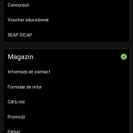
Concursuri
Voucher educațional
SEAP SICAP
Magazin
-
Informații de contact
Formular de retur
Cărţi noi
Promoţii
Edituri