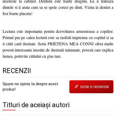
insoteste la cabinet. Dentista este foarte draguta. Ea ii trateaza
dintele si ii arata cum sa se spele corect pe dinti. Vizita la dentist a
fost foarte placuta!
Lectura este importanta pentru dezvoltarea armonioasa a copiilor.
Primul pas pe calea lecturii este sa rasfoiti impreuna cu copilul si sa
ii cititi carti ilustrate. Seria PRIETENA MEA CONNI ofera multe
povesti interesante insotite de ilustratii minunate, povesti care explica
lumea, potrivite cititului cu glas tare.
RECENZII
Spune-ne opinia ta despre acest
✎
scrie o recenzie
produs!
Titluri de aceiași autori