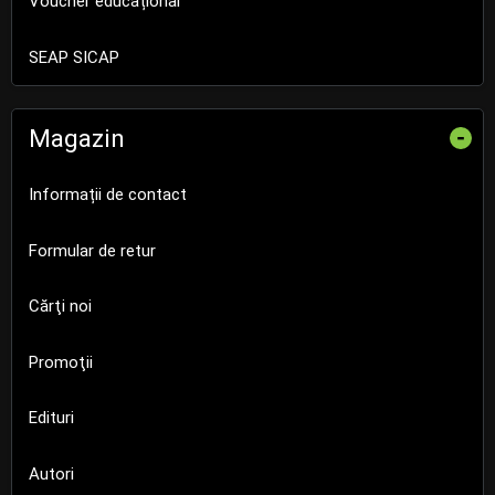
Voucher educațional
SEAP SICAP
Magazin
-
Informații de contact
Formular de retur
Cărţi noi
Promoţii
Edituri
Autori