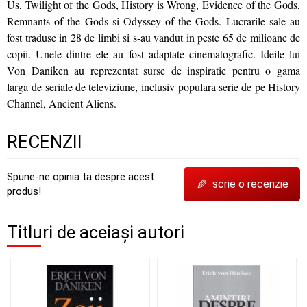
Us, Twilight of the Gods, History is Wrong, Evidence of the Gods,
Remnants of the Gods si Odyssey of the Gods. Lucrarile sale au
fost traduse in 28 de limbi si s-au vandut in peste 65 de milioane de
copii. Unele dintre ele au fost adaptate cinematografic. Ideile lui
Von Daniken au reprezentat surse de inspiratie pentru o gama
larga de seriale de televiziune, inclusiv populara serie de pe History
Channel, Ancient Aliens.
RECENZII
Spune-ne opinia ta despre acest
✎
scrie o recenzie
produs!
Titluri de aceiași autori