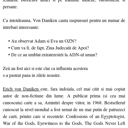
persane.
Ca intotdeauna, Von Daniken cauta raspunsuri pentru un numar de
intrebari interesante:
• Au observat Adam si Eva un OZN?
• Cum va fi, de fapt, Ziua Judecatii de Apoi?
• De ce au umblat extraterestrii la ADN-ul uman?
Zeii au fost aici si este clar ca influenta acestora
s-a pastrat pana in zilele noastre.
Erich von Daniken
este, fara indoiala, cel mai citit si mai copiat
autor de non-fictiune din lume. A publicat prima (si cea mai
cunoscuta) carte a sa, Amintiri despre viitor, in 1968. Bestsellerul
cunoscut la nivel mondial a fost urmat de nu mai putin de patruzeci
de carti, printre care si recentele: Confessions of an Egyptologist,
War of the Gods, Eyewitness to the Gods, The Gods Never Left