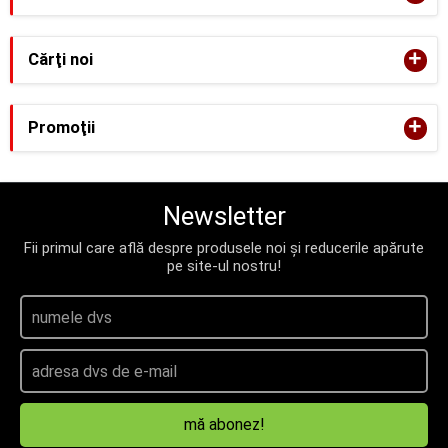
+
Cărţi noi
+
Promoţii
Newsletter
Fii primul care află despre produsele noi și reducerile apărute
pe site-ul nostru!
mă abonez!