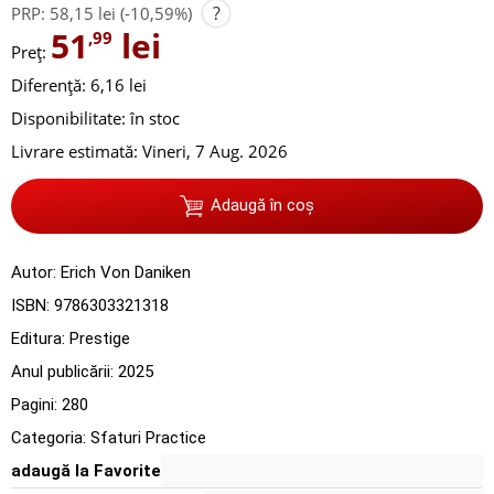
?
PRP:
58,15 lei
(-10,59%)
51
lei
,99
Preț:
Diferență: 6,16 lei
Disponibilitate:
în stoc
Livrare estimată:
Vineri, 7 Aug. 2026
Adaugă în coș
Autor:
Erich Von Daniken
ISBN:
9786303321318
Editura:
Prestige
Anul publicării:
2025
Pagini:
280
Categoria:
Sfaturi Practice
adaugă la Favorite