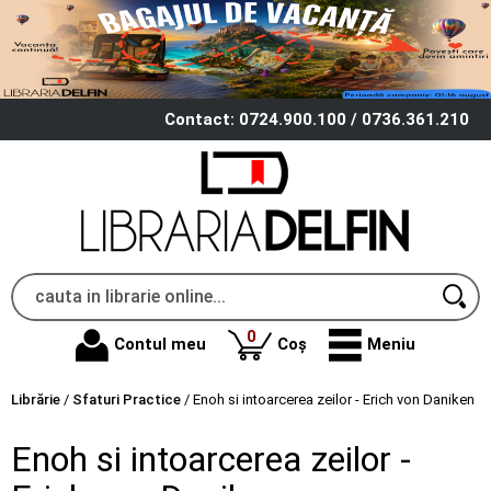
Contact: 0724.900.100 / 0736.361.210
produse
0
Contul meu
Coș
Meniu
Librărie
/
Sfaturi Practice
/
Enoh si intoarcerea zeilor - Erich von Daniken
Enoh si intoarcerea zeilor -