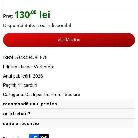
130
lei
,00
Preț:
Disponibilitate:
stoc indisponibil
alertă stoc
ISBN:
5948494280575
Editura:
Jucarii Vorbarete
Anul publicării:
2026
Pagini:
41 carduri
Categoria:
Carti pentru Premii Scolare
recomandă unui prieten
ai întrebări?
scrie o recenzie