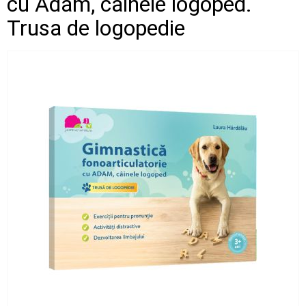
cu Adam, cainele logoped.
Trusa de logopedie