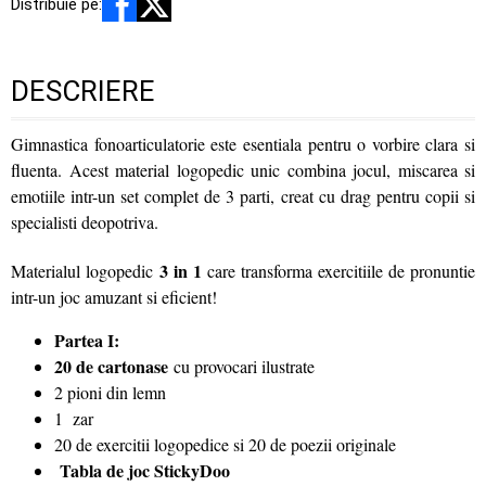
Distribuie pe:
DESCRIERE
Gimnastica fonoarticulatorie este esentiala pentru o vorbire clara si
fluenta. Acest material logopedic unic combina jocul, miscarea si
emotiile intr-un set complet de 3 parti, creat cu drag pentru copii si
specialisti deopotriva.
3 in 1
Materialul logopedic
care transforma exercitiile de pronuntie
intr-un joc amuzant si eficient!
Partea I:
20 de cartonase
cu provocari ilustrate
2 pioni din lemn
1 zar
20 de exercitii logopedice si 20 de poezii originale
Tabla de joc StickyDoo