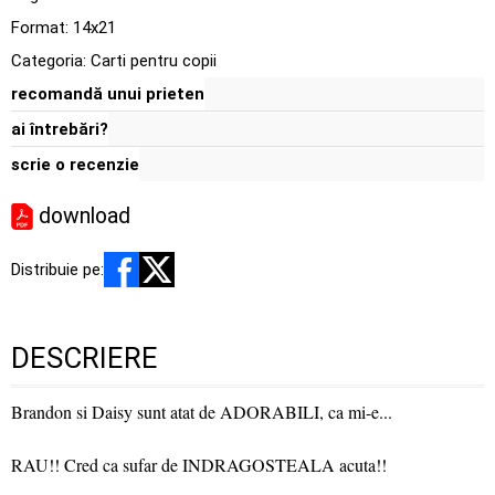
Format: 14x21
Categoria:
Carti pentru copii
recomandă unui prieten
ai întrebări?
scrie o recenzie
download
Distribuie pe:
DESCRIERE
Brandon si Daisy sunt atat de ADORABILI, ca mi-e...
RAU!! Cred ca sufar de INDRAGOSTEALA acuta!!