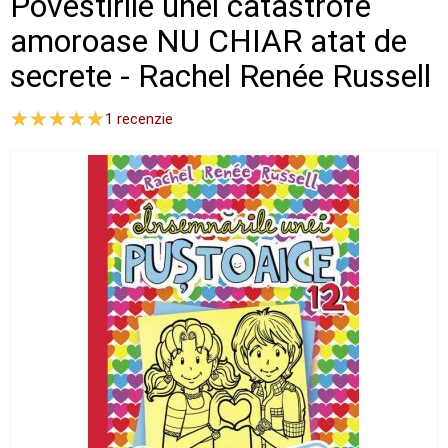
Povestirile unei catastrofe
amoroase NU CHIAR atat de
secrete - Rachel Renée Russell
1
recenzie