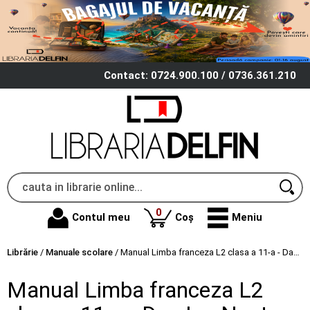
Contact: 0724.900.100 / 0736.361.210
produse
0
Contul meu
Coș
Meniu
Librărie
/
Manuale scolare
/
Manual Limba franceza L2 clasa a 11-a - Dan Ion Nasta
Manual Limba franceza L2