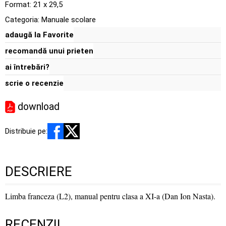
Format: 21 x 29,5
Categoria:
Manuale scolare
adaugă la Favorite
recomandă unui prieten
ai întrebări?
scrie o recenzie
download
Distribuie pe:
DESCRIERE
Limba franceza (L2), manual pentru clasa a XI-a (Dan Ion Nasta).
RECENZII