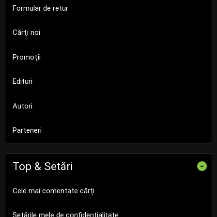
Formular de retur
Cărţi noi
Promoţii
Edituri
Autori
Parteneri
Top & Setări
-
Cele mai comentate cărți
Setările mele de confidențialitate