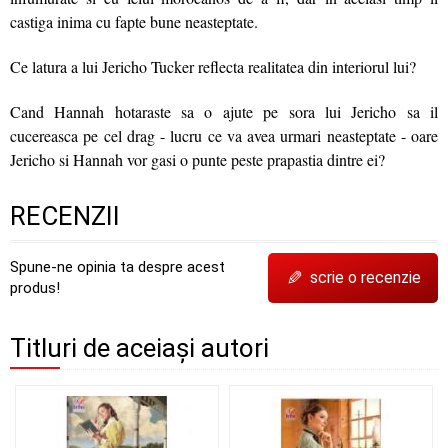
castiga inima cu fapte bune neasteptate.
Ce latura a lui Jericho Tucker reflecta realitatea din interiorul lui?
Cand Hannah hotaraste sa o ajute pe sora lui Jericho sa il
cucereasca pe cel drag - lucru ce va avea urmari neasteptate - oare
Jericho si Hannah vor gasi o punte peste prapastia dintre ei?
RECENZII
Spune-ne opinia ta despre acest
✎
scrie o recenzie
produs!
Titluri de aceiași autori