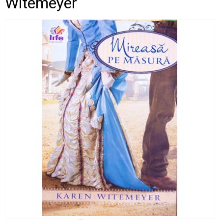
Witemeyer