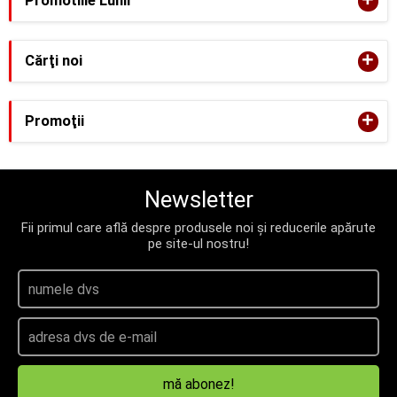
+
Promotiile Lunii
+
Cărţi noi
+
Promoţii
Newsletter
Fii primul care află despre produsele noi și reducerile apărute
pe site-ul nostru!
mă abonez!