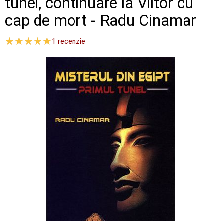
tunel, continuare la Viitor cu
cap de mort - Radu Cinamar
1
recenzie