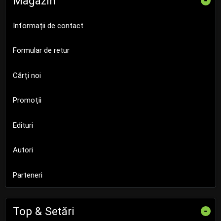
Magazin
-
Informații de contact
Formular de retur
Cărţi noi
Promoţii
Edituri
Autori
Parteneri
Top & Setări
-