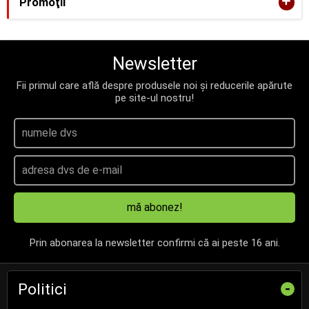
+
Promoţii
Newsletter
Fii primul care află despre produsele noi și reducerile apărute
pe site-ul nostru!
mă abonez!
Prin abonarea la newsletter confirmi că ai peste 16 ani.
Politici
-