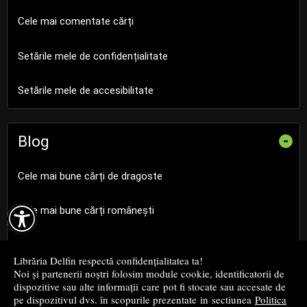
Cele mai comentate cărți
Setările mele de confidențialitate
Setările mele de accesibilitate
Blog
-
Cele mai bune cărți de dragoste

Cele mai bune cărți românești
Cele mai bune cărți religioase
Librăria Delfin respectă confidențialitatea ta!
Noi și partenerii noștri folosim module cookie, identificatorii de
Cele mai bune cărți de istorie
dispozitive sau alte informații care pot fi stocate sau accesate de
pe dispozitivul dvs. în scopurile prezentate in sectiunea
Politica