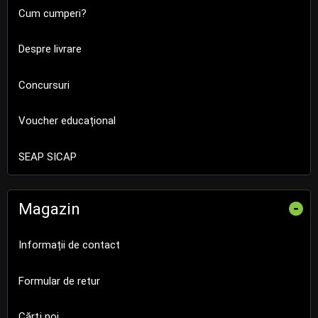
Cum cumperi?
Despre livrare
Concursuri
Voucher educațional
SEAP SICAP
Magazin
-
Informații de contact
Formular de retur
Cărţi noi