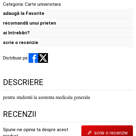
Categoria:
Carte universitara
adaugă la Favorite
recomandă unui prieten
ai întrebări?
scrie o recenzie
Distribuie pe:
DESCRIERE
pentru studentii la asistenta medicala generala
RECENZII
Spune-ne opinia ta despre acest
✎
scrie o recenzie
produs!