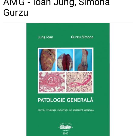
AMG - Ioan Jung, Simona
Gurzu