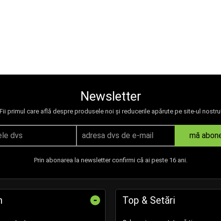
Newsletter
Fii primul care află despre produsele noi și reducerile apărute pe site-ul nostru
mă abon
Prin abonarea la newsletter confirmi că ai peste 16 ani.
-
n
Top & Setări