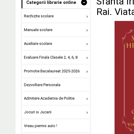
Sfanta Ir
-
Categorii librarie online
Rai. Viat
Rechizite scolare
Manuale scolare
Auxiliare scolare
Evaluare Finala Clasele 2, 4, 6, 8
Promotie Bacalaureat 2025-2026
Dezvoltare Personala
Admitere Academia de Politie
Jocuri si Jucarii
Vreau permis auto !