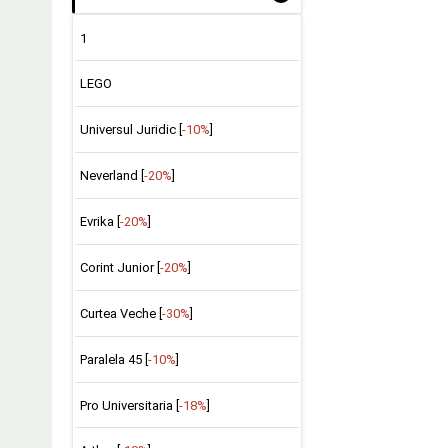
1
LEGO
Universul Juridic [
-10%
]
Neverland [
-20%
]
Evrika [
-20%
]
Corint Junior [
-20%
]
Curtea Veche [
-30%
]
Paralela 45 [
-10%
]
Pro Universitaria [
-18%
]