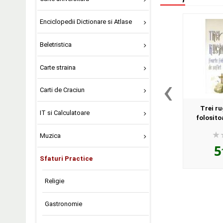
Enciclopedii Dictionare si Atlase
Beletristica
Carte straina
‹
Carti de Craciun
Trei ru
IT si Calculatoare
folositoa
rugaciune 
Muzica
5
Sfaturi Practice
Religie
Gastronomie