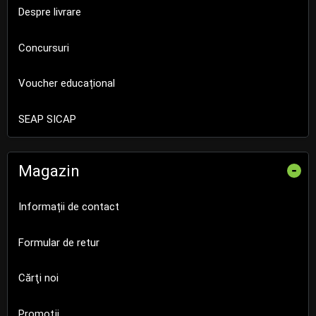
Despre livrare
Concursuri
Voucher educațional
SEAP SICAP
Magazin
-
Informații de contact
Formular de retur
Cărţi noi
Promoţii