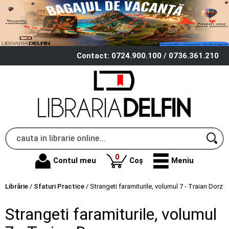
Contact: 0724.900.100 / 0736.361.210
produse
0
Contul meu
Coș
Meniu
Librărie
/
Sfaturi Practice
/
Strangeti faramiturile, volumul 7 - Traian Dorz
Strangeti faramiturile, volumul