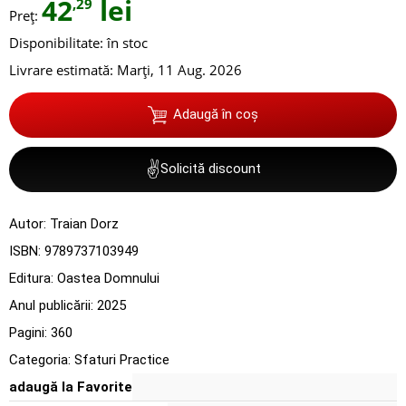
42
lei
,29
Preț:
Disponibilitate:
în stoc
Livrare estimată:
Marți, 11 Aug. 2026
Adaugă în coș
✌
Solicită discount
Autor:
Traian Dorz
ISBN:
9789737103949
Editura:
Oastea Domnului
Anul publicării:
2025
Pagini:
360
Categoria:
Sfaturi Practice
adaugă la Favorite