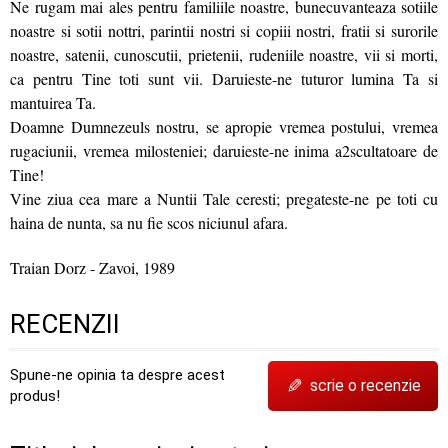
Ne rugam mai ales pentru familiile noastre, bunecuvanteaza sotiile
noastre si sotii nottri, parintii nostri si copiii nostri, fratii si surorile
noastre, satenii, cunoscutii, prietenii, rudeniile noastre, vii si morti,
ca pentru Tine toti sunt vii. Daruieste-ne tuturor lumina Ta si
mantuirea Ta.
Doamne Dumnezeuls nostru, se apropie vremea postului, vremea
rugaciunii, vremea milosteniei; daruieste-ne inima a2scultatoare de
Tine!
Vine ziua cea mare a Nuntii Tale ceresti; pregateste-ne pe toti cu
haina de nunta, sa nu fie scos niciunul afara.
Traian Dorz - Zavoi, 1989
RECENZII
Spune-ne opinia ta despre acest
✎
scrie o recenzie
produs!