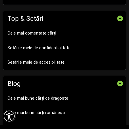
Top & Setări
-
Cele mai comentate cărți
Setările mele de confidențialitate
Setările mele de accesibilitate
Blog
-
Cele mai bune cărți de dragoste

Cele mai bune cărți românești
Cele mai bune cărți religioase