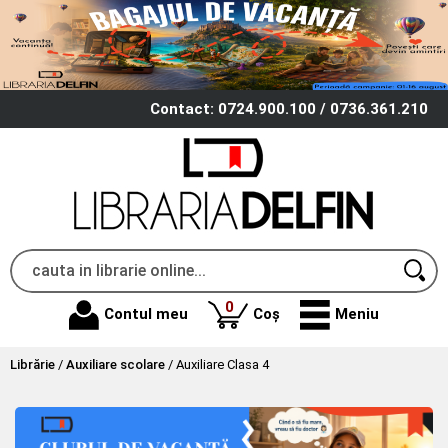
Contact: 0724.900.100 / 0736.361.210
produse
0
Contul meu
Coș
Meniu
Librărie
/
Auxiliare scolare
/
Auxiliare Clasa 4