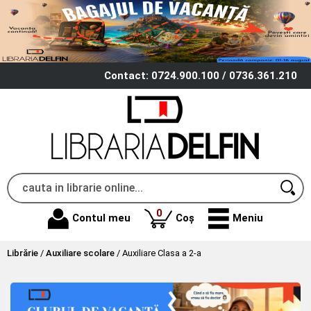
Contact: 0724.900.100 / 0736.361.210
produse
0
Contul meu
Coș
Meniu
Librărie
/
Auxiliare scolare
/
Auxiliare Clasa a 2-a