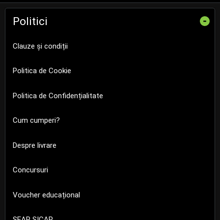
Politici
-
Clauze și condiții
Politica de Cookie
Politica de Confidențialitate
Cum cumperi?
Despre livrare
Concursuri
Voucher educațional
SEAP SICAP