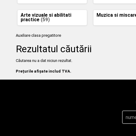
Arte vizuale si abilitati
Muzica si misca
practice
(59)
Auxiliare clasa pregatitore
Rezultatul căutării
Căutarea nu a dat niciun rezultat.
Prețurile afișate includ TVA.