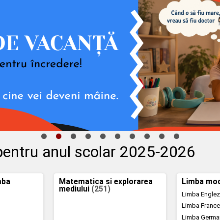
 pentru anul scolar 2025-2026
mba
Matematica si explorarea
Limba mo
mediului
(251)
Limba Engle
Limba Franc
Limba Germ