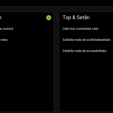
-
n
Top & Setări
de contact
Cele mai comentate cărți
 retur
Setările mele de confidențialitate
Setările mele de accesibilitate