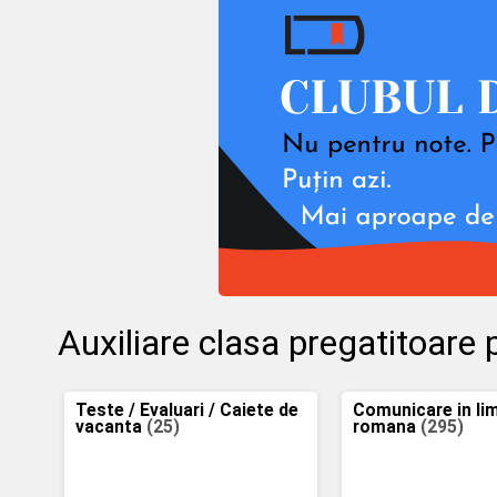
Auxiliare clasa pregatitoare
Teste / Evaluari / Caiete de
Comunicare in li
vacanta
(25)
romana
(295)