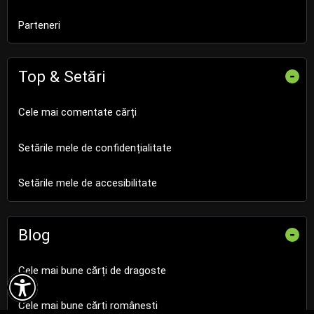
Parteneri
Top & Setări
-
Cele mai comentate cărți
Setările mele de confidențialitate
Setările mele de accesibilitate
Blog
-
Cele mai bune cărți de dragoste

Cele mai bune cărți românești