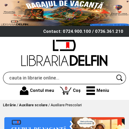
Contact: 0724.900.100 / 0736.361.210
produse
0
Contul meu
Coș
Meniu
Librărie
/
Auxiliare scolare
/
Auxiliare Prescolari