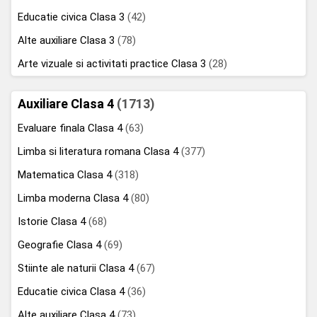
Educatie civica Clasa 3
(42)
Alte auxiliare Clasa 3
(78)
Arte vizuale si activitati practice Clasa 3
(28)
Auxiliare Clasa 4
(1713)
Evaluare finala Clasa 4
(63)
Limba si literatura romana Clasa 4
(377)
Matematica Clasa 4
(318)
Limba moderna Clasa 4
(80)
Istorie Clasa 4
(68)
Geografie Clasa 4
(69)
Stiinte ale naturii Clasa 4
(67)
Educatie civica Clasa 4
(36)
Alte auxiliare Clasa 4
(73)