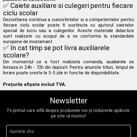
✅ Caiete auxiliare si culegeri pentru fiecare
ciclu scolar
Dezvoltarea continua a cunostintelor si a competentelor pentru
fiecare ciclu scolar poate fi sustinuta cu ajutorul caietelor
special de lucru sau a culegerilor. Aceste materiale didactice
sunt realizate cu scopul de a se conforma la standardele
europene de invatamant.
✅ In cat timp se pot livra auxiliarele
scolare?
Din momentul ce a fost realizata comanda, auxiliarele se
livreaza in 24h - 72h din depozit. Pentru anumite titluri, timpul de
livrare poate creste la 3-5 zile in functie de disponibilitate.
Prețurile afișate includ TVA.
Newsletter
Fii primul care află despre produsele noi și reducerile apărute
pe site-ul nostru!