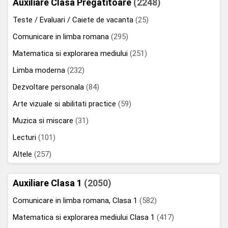
Auxiliare Clasa Pregatitoare
(2248)
Teste / Evaluari / Caiete de vacanta
(25)
Comunicare in limba romana
(295)
Matematica si explorarea mediului
(251)
Limba moderna
(232)
Dezvoltare personala
(84)
Arte vizuale si abilitati practice
(59)
Muzica si miscare
(31)
Lecturi
(101)
Altele
(257)
Auxiliare Clasa 1
(2050)
Comunicare in limba romana, Clasa 1
(582)
Matematica si explorarea mediului Clasa 1
(417)