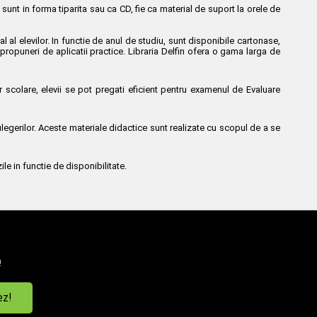
 sunt in forma tiparita sau ca CD, fie ca material de suport la orele de
al elevilor. In functie de anul de studiu, sunt disponibile cartonase,
propuneri de aplicatii practice. Libraria Delfin ofera o gama larga de
elor scolare, elevii se pot pregati eficient pentru examenul de Evaluare
ulegerilor. Aceste materiale didactice sunt realizate cu scopul de a se
ile in functie de disponibilitate.
!
ez!