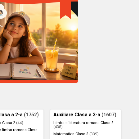
Clasa a 2-a
(1752)
Auxiliare Clasa a 3-a
(1607)
la Clasa 2
(44)
Limba si literatura romana Clasa 3
(438)
n limba romana Clasa
Matematica Clasa 3
(339)