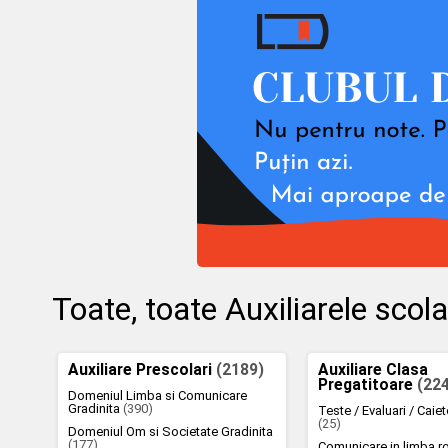
Toate, toate Auxiliarele sco
Auxiliare Prescolari
(2189)
Auxiliare Clasa
Pregatitoare
(22
Domeniul Limba si Comunicare
Gradinita
(390)
Teste / Evaluari / Caie
(25)
Domeniul Om si Societate Gradinita
(177)
Comunicare in limba 