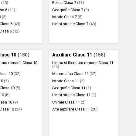
6
(15)
Fizica Clasa 7
(13)
asa 6
(11)
Geografie Clasa 7
(9)
 6
(5)
Istorie Clasa 7
(5)
 Clasa 6
(48)
Limbi straine Clasa 7
(48)
 Clasa 6
(12)
Clasa 10
(180)
Auxiliare Clasa 11
(158)
ratura romana Clasa 10
Limba si literatura romana Clasa 11
(14)
lasa 10
(32)
Matematica Clasa 11
(37)
 10
(2)
Istorie Clasa 11
(2)
 Clasa 10
(5)
Geografie Clasa 11
(1)
 10
(6)
Limbi straine Clasa 11
(3)
Clasa 10
(9)
Chimie Clasa 11
(2)
 Clasa 10
(24)
Alte auxiliare Clasa 11
(20)