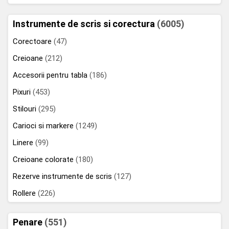
Instrumente de scris si corectura
(6005)
Corectoare
(47)
Creioane
(212)
Accesorii pentru tabla
(186)
Pixuri
(453)
Stilouri
(295)
Carioci si markere
(1249)
Linere
(99)
Creioane colorate
(180)
Rezerve instrumente de scris
(127)
Rollere
(226)
Penare
(551)