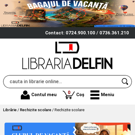
Contact: 0724.900.100 / 0736.361.210
produse
0
Contul meu
Coș
Meniu
Librărie
/
Rechizite scolare
/
Rechizite scolare