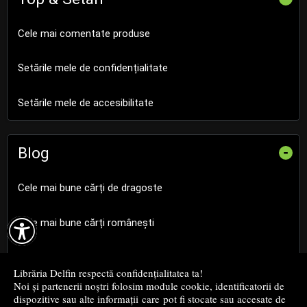
Cele mai comentate produse
Setările mele de confidențialitate
Setările mele de accesibilitate
Blog
-
Cele mai bune cărți de dragoste

Cele mai bune cărți românești
Cele mai bune cărți religioase
Librăria Delfin respectă confidențialitatea ta!
Noi și partenerii noștri folosim module cookie, identificatorii de
Cele mai bune cărți de istorie
dispozitive sau alte informații care pot fi stocate sau accesate de