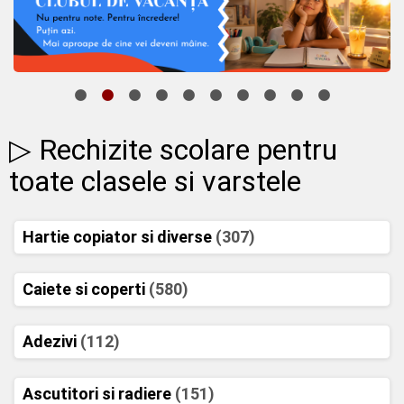
▷ Rechizite scolare pentru
toate clasele si varstele
Hartie copiator si diverse
(307)
Caiete si coperti
(580)
Adezivi
(112)
Ascutitori si radiere
(151)