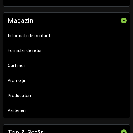
Magazin
-
Informații de contact
Formular de retur
Cărţi noi
Promoţii
Producători
Parteneri
Top & Setări
-