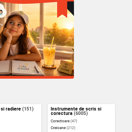
 si radiere
(151)
Instrumente de scris si
corectura
(6005)
Corectoare
(47)
Creioane
(212)