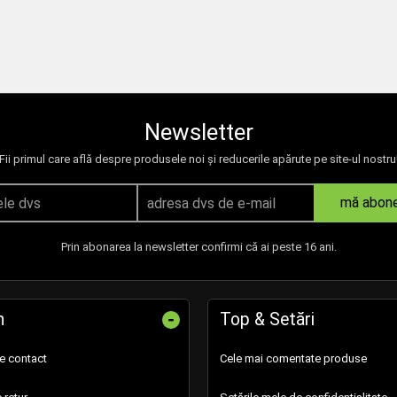
Newsletter
Fii primul care află despre produsele noi și reducerile apărute pe site-ul nostru
mă abon
Prin abonarea la newsletter confirmi că ai peste 16 ani.
-
n
Top & Setări
de contact
Cele mai comentate produse