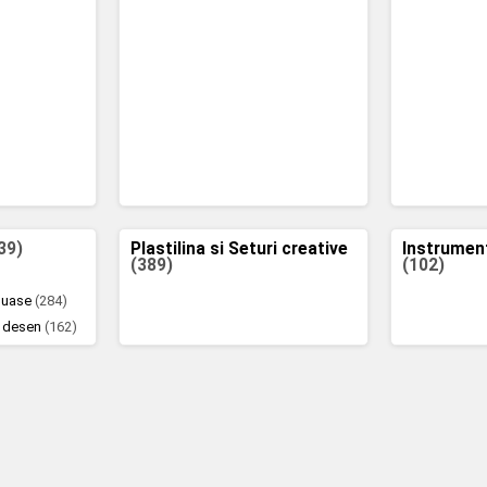
39)
Plastilina si Seturi creative
Instrumen
(389)
(102)
 guase
(284)
e desen
(162)