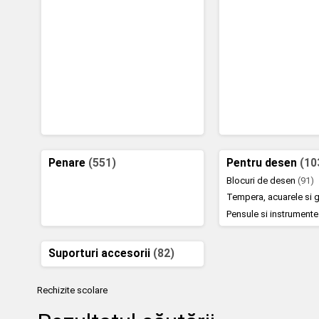
Penare
(551)
Pentru desen
(10
Blocuri de desen
(91)
Tempera, acuarele si
Pensule si instrument
Suporturi accesorii
(82)
Rechizite scolare