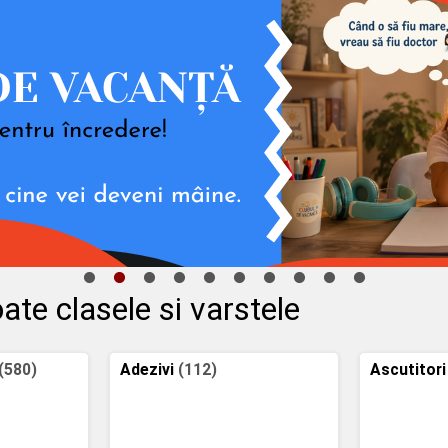
ate clasele si varstele
(580)
Adezivi
(112)
Ascutitori