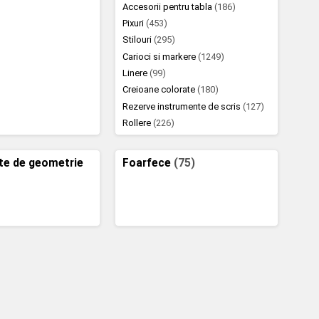
Accesorii pentru tabla
(186)
Pixuri
(453)
Stilouri
(295)
Carioci si markere
(1249)
Linere
(99)
Creioane colorate
(180)
Rezerve instrumente de scris
(127)
Rollere
(226)
te de geometrie
Foarfece
(75)