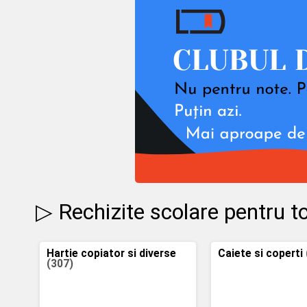
▷ Rechizite scolare pentru to
Hartie copiator si diverse
Caiete si coperti
(307)