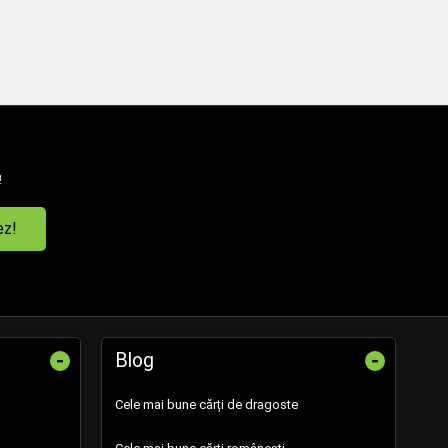
!
ez!
-
-
Blog
Cele mai bune cărți de dragoste