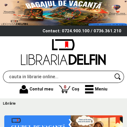
Contact: 0724.900.100 / 0736.361.210
produse
0
Contul meu
Coș
Meniu
Librărie