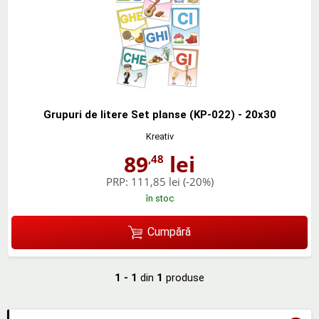
Grupuri de litere Set planse (KP-022) - 20x30
Kreativ
89
lei
,48
PRP:
111,85 lei
(-20%)
în stoc
Cumpără
1 - 1
din
1
produse