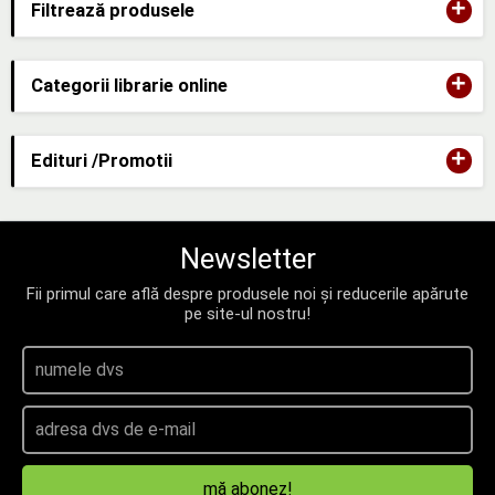
+
Filtrează produsele
+
Categorii librarie online
+
Edituri /Promotii
Newsletter
Fii primul care află despre produsele noi și reducerile apărute
pe site-ul nostru!
mă abonez!