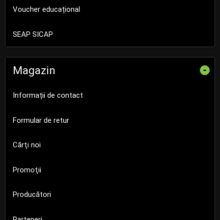
Voucher educațional
SEAP SICAP
Magazin
-
Informații de contact
Formular de retur
Cărţi noi
Promoţii
Producători
Parteneri