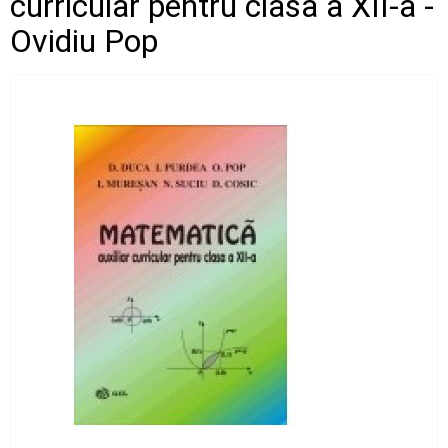
curricular pentru clasa a XII-a -
Ovidiu Pop