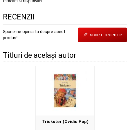
Indicatii si raspunsuri
RECENZII
Spune-ne opinia ta despre acest
✎
scrie o recenzie
produs!
Titluri de același autor
Trickster (Ovidiu Pop)