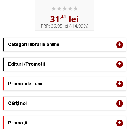
31
lei
,41
PRP:
36,95 lei
(-14,99%)
+
Categorii librarie online
+
Edituri /Promotii
+
Promotiile Lunii
+
Cărţi noi
+
Promoţii