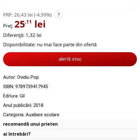
?
PRP:
26,43 lei
(-4,99%)
25
lei
,11
Preț:
Diferență: 1,32 lei
Disponibilitate:
nu mai face parte din ofertă
alertă stoc
Autor:
Ovidiu Pop
ISBN:
9789739417945
Editura:
Gil
Anul publicării:
2018
Categoria:
Auxiliare scolare
recomandă unui prieten
ai întrebări?