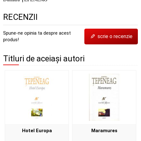
RECENZII
Spune-ne opinia ta despre acest
✎
scrie o recenzie
produs!
Titluri de aceiași autori
Hotel Europa
Maramures