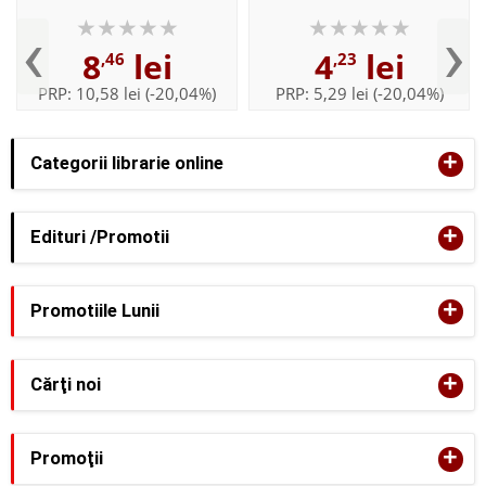
‹
›
8
lei
4
lei
,46
,23
PRP:
10,58 lei
(-20,04%)
PRP:
5,29 lei
(-20,04%)
+
Categorii librarie online
+
Edituri /Promotii
+
Promotiile Lunii
+
Cărţi noi
+
Promoţii