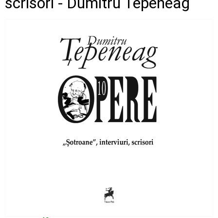
scrisori - Dumitru Tepeneag