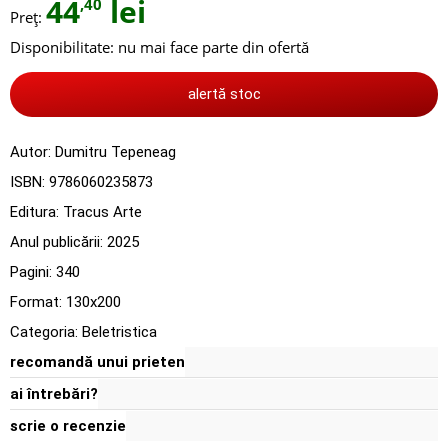
44
lei
,40
Preț:
Disponibilitate:
nu mai face parte din ofertă
alertă stoc
Autor:
Dumitru Tepeneag
ISBN:
9786060235873
Editura:
Tracus Arte
Anul publicării:
2025
Pagini:
340
Format: 130x200
Categoria:
Beletristica
recomandă unui prieten
ai întrebări?
scrie o recenzie