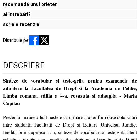
recomandă unui prieten
ai întrebări?
scrie o recenzie
Distribuie pe:
DESCRIERE
Sinteze de vocabular si teste-grila pentru examenele de
admitere la Facultatea de Drept si la Academia de Politie,
Limba romana, editia a 4-a, revazuta si adaugita - Maria
Copilau
Prezenta lucrare a luat nastere ca urmare a unei frumoase colaborari
intre studentii Facultatii de Drept si Editura Universul Juridic.
Inedita prin cuprinsul sau, sinteze de vocabular si teste-grila atent
selectate, asociate cu tematica de admitere la Facultatea de Drept