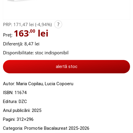
?
PRP:
171,47 lei
(-4,94%)
163
lei
,00
Preț:
Diferență: 8,47 lei
Disponibilitate:
stoc indisponibil
alertă stoc
Autor:
Maria Copilau
,
Lucia Copoeru
ISBN:
11674
Editura:
DZC
Anul publicării:
2025
Pagini:
312+296
Categoria:
Promotie Bacalaureat 2025-2026