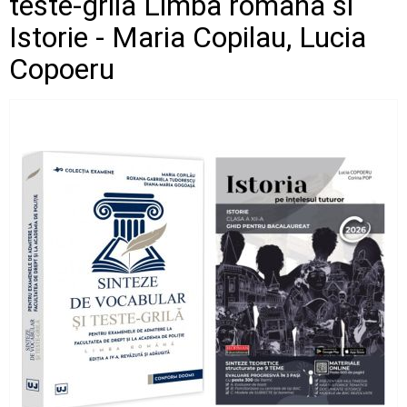
teste-grila Limba romana si
Istorie - Maria Copilau, Lucia
Copoeru