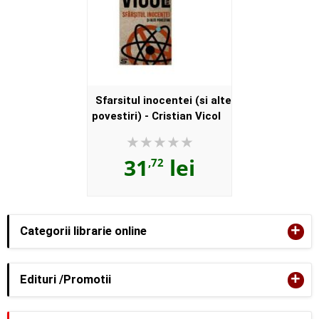
Sfarsitul inocentei (si alte
povestiri) - Cristian Vicol
31
lei
,72
+
Categorii librarie online
+
Edituri /Promotii