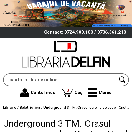
Contact: 0724.900.100 / 0736.361.210
produse
0
Contul meu
Coș
Meniu
Librărie
/
Beletristica
/
Underground 3 TM. Orasul care nu se vede - Cristian Vicol
Underground 3 TM. Orasul