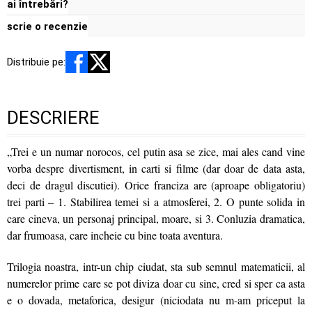
ai întrebări?
scrie o recenzie
Distribuie pe:
DESCRIERE
„Trei e un numar norocos, cel putin asa se zice, mai ales cand vine
vorba despre divertisment, in carti si filme (dar doar de data asta,
deci de dragul discutiei). Orice franciza are (aproape obligatoriu)
trei parti – 1. Stabilirea temei si a atmosferei, 2. O punte solida in
care cineva, un personaj principal, moare, si 3. Conluzia dramatica,
dar frumoasa, care incheie cu bine toata aventura.
Trilogia noastra, intr-un chip ciudat, sta sub semnul matematicii, al
numerelor prime care se pot diviza doar cu sine, cred si sper ca asta
e o dovada, metaforica, desigur (niciodata nu m-am priceput la