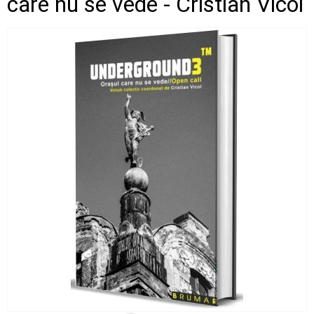
care nu se vede - Cristian Vicol