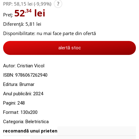
?
PRP:
58,15 lei
(-9,99%)
52
lei
,34
Preț:
Diferență: 5,81 lei
Disponibilitate:
nu mai face parte din ofertă
alertă stoc
Autor:
Cristian Vicol
ISBN:
9786067262940
Editura:
Brumar
Anul publicării:
2024
Pagini:
248
Format: 130x200
Categoria:
Beletristica
recomandă unui prieten