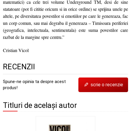
matematici) ca cele trei volume Underground TM, desi de sine
statatoare (pot fi cititie oricum si in orice ordine) se sprijina unele pe
altele, pe diversitatea povestilor si emotiilor pe care le genereaza, fac
un corp comun, sau mai degraba il genereaza – Timisoara periferiei
(geografica, intelectuala, sentimentala) este suma povestilor care
razbat de la margine spre centru.”
Cristian Vicol
RECENZII
Spune-ne opinia ta despre acest
✎
scrie o recenzie
produs!
Titluri de același autor