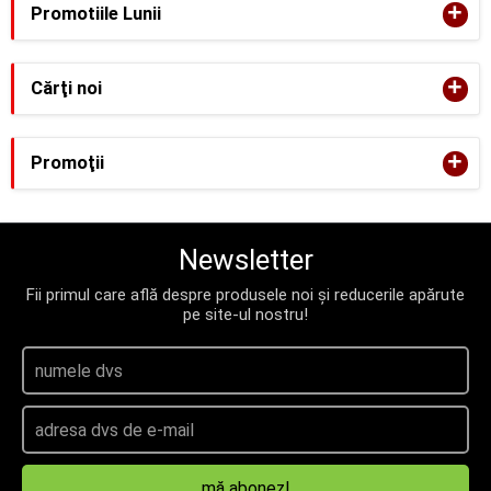
+
Promotiile Lunii
+
Cărţi noi
+
Promoţii
Newsletter
Fii primul care află despre produsele noi și reducerile apărute
pe site-ul nostru!
mă abonez!