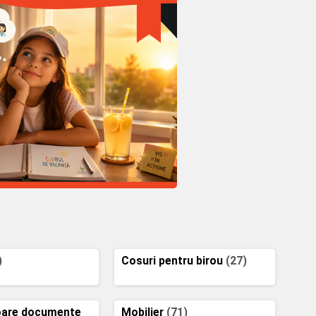
)
Cosuri pentru birou
(27)
oare documente
Mobilier
(71)