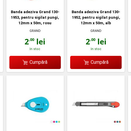
Banda adeziva Grand 130-
Banda adeziva Grand 130-
1953, pentru sigilat pungi,
1952, pentru sigilat pungi,
12mm x 50m, rosu
12mm x 50m, alb
GRAND
GRAND
2
lei
2
lei
,00
,00
în stoc
în stoc
Cumpără
Cumpără