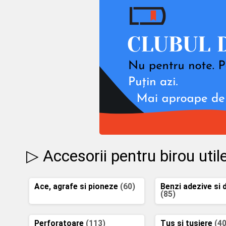
▷ Accesorii pentru birou util
Ace, agrafe si pioneze
(60)
Benzi adezive si 
(85)
Perforatoare
(113)
Tus si tusiere
(40