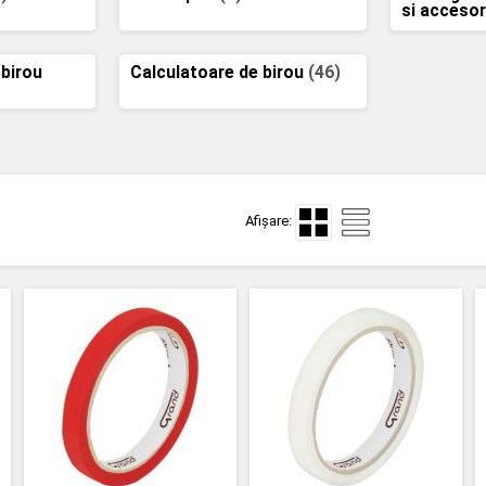
si accesor
 birou
Calculatoare de birou
(46)
Afișare: