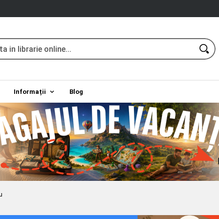
Informații
Blog
u