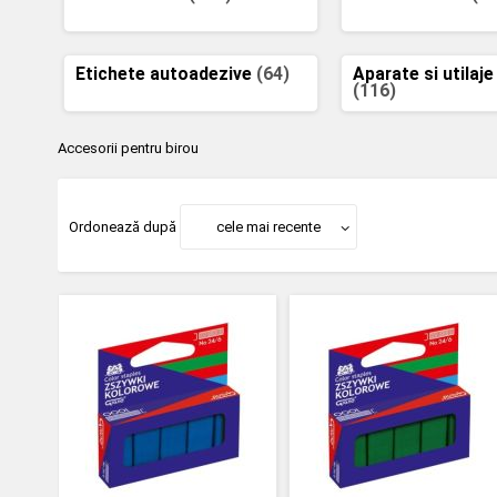
Etichete autoadezive
(64)
Aparate si utilaje
(116)
Accesorii pentru birou
Ordonează după
cele mai recente