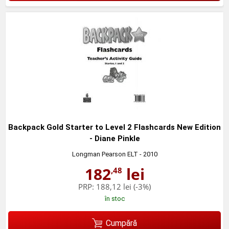
Backpack Gold Starter to Level 2 Flashcards New Edition
- Diane Pinkle
Longman Pearson ELT
- 2010
182
lei
,48
PRP:
188,12 lei
(-3%)
în stoc
Cumpără