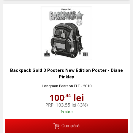
Backpack Gold 3 Posters New Edition Poster - Diane
Pinkley
Longman Pearson ELT
- 2010
100
lei
,44
PRP:
103,55 lei
(-3%)
în stoc
Cumpără