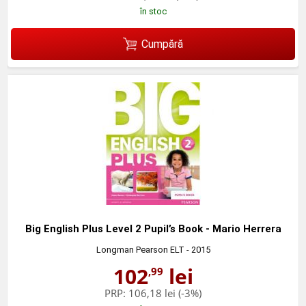
în stoc
Cumpără
Big English Plus Level 2 Pupil’s Book - Mario Herrera
Longman Pearson ELT
- 2015
102
lei
,99
PRP:
106,18 lei
(-3%)