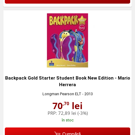
Backpack Gold Starter Student Book New Edition - Mario
Herrera
Longman Pearson ELT
- 2013
70
lei
,70
PRP:
72,89 lei
(-3%)
în stoc
Cumpără