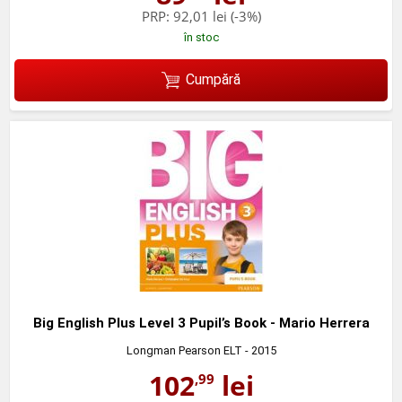
PRP:
92,01 lei
(-3%)
în stoc
Cumpără
Big English Plus Level 3 Pupil’s Book - Mario Herrera
Longman Pearson ELT
- 2015
102
lei
,99