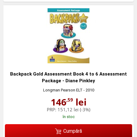
Backpack Gold Assessment Book 4 to 6 Assessment
Package - Diane Pinkley
Longman Pearson ELT
- 2010
146
lei
,59
PRP:
151,12 lei
(-3%)
în stoc
Cumpără