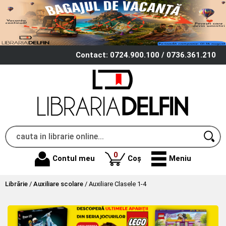
Contact: 0724.900.100 / 0736.361.210
produse
0
Contul meu
Coș
Meniu
Librărie
/
Auxiliare scolare
/
Auxiliare Clasele 1-4