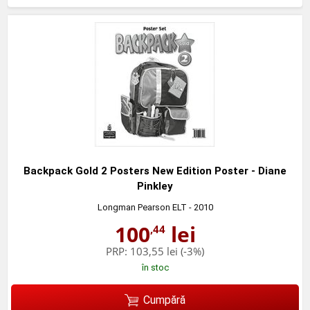
Backpack Gold 2 Posters New Edition Poster - Diane
Pinkley
Longman Pearson ELT
- 2010
100
lei
,44
PRP:
103,55 lei
(-3%)
în stoc
Cumpără