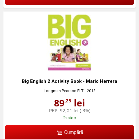
Big English 2 Activity Book - Mario Herrera
Longman Pearson ELT
- 2013
89
lei
,25
PRP:
92,01 lei
(-3%)
în stoc
Cumpără