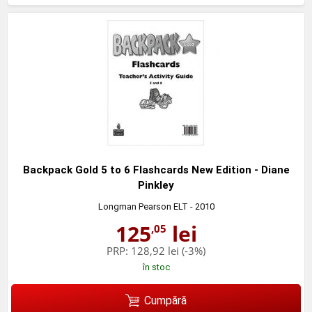
Backpack Gold 5 to 6 Flashcards New Edition - Diane
Pinkley
Longman Pearson ELT
- 2010
125
lei
,05
PRP:
128,92 lei
(-3%)
în stoc
Cumpără