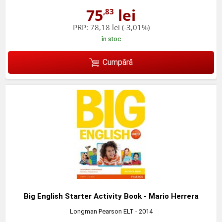
75
lei
,83
PRP:
78,18 lei
(-3,01%)
în stoc
Cumpără
Big English Starter Activity Book - Mario Herrera
Longman Pearson ELT
- 2014