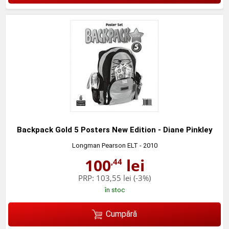
Backpack Gold 5 Posters New Edition - Diane Pinkley
Longman Pearson ELT
- 2010
100
lei
,44
PRP:
103,55 lei
(-3%)
în stoc
Cumpără