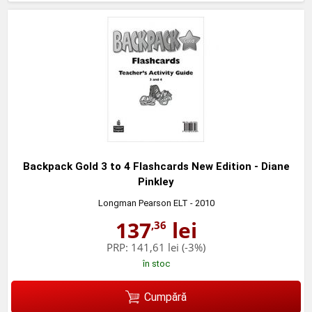
Backpack Gold 3 to 4 Flashcards New Edition - Diane
Pinkley
Longman Pearson ELT
- 2010
137
lei
,36
PRP:
141,61 lei
(-3%)
în stoc
Cumpără