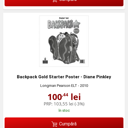
Backpack Gold Starter Poster - Diane Pinkley
Longman Pearson ELT
- 2010
100
lei
,44
PRP:
103,55 lei
(-3%)
în stoc
Cumpără