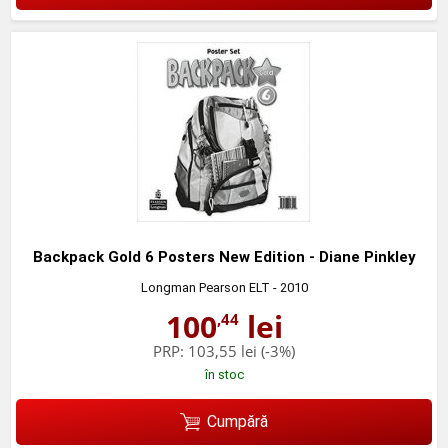
Backpack Gold 6 Posters New Edition - Diane Pinkley
Longman Pearson ELT
- 2010
100
lei
,44
PRP:
103,55 lei
(-3%)
în stoc
Cumpără