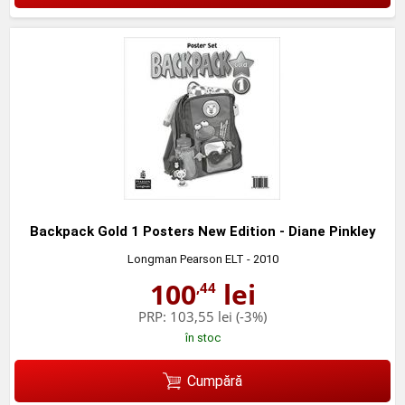
Backpack Gold 1 Posters New Edition - Diane Pinkley
Longman Pearson ELT
- 2010
100
lei
,44
PRP:
103,55 lei
(-3%)
în stoc
Cumpără