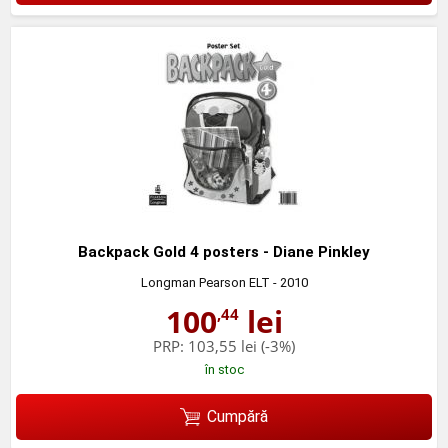
Backpack Gold 4 posters - Diane Pinkley
Longman Pearson ELT
- 2010
100
lei
,44
PRP:
103,55 lei
(-3%)
în stoc
Cumpără