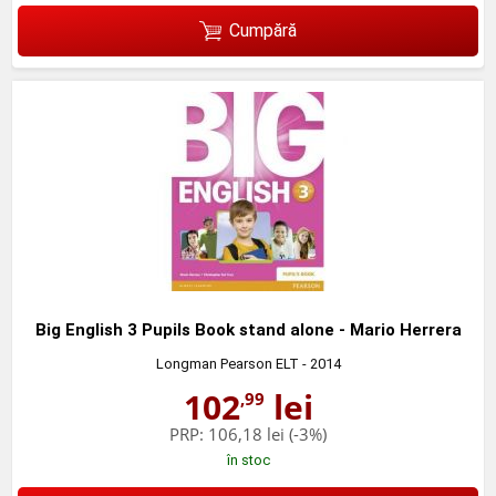
Cumpără
Big English 3 Pupils Book stand alone - Mario Herrera
Longman Pearson ELT
- 2014
102
lei
,99
PRP:
106,18 lei
(-3%)
în stoc