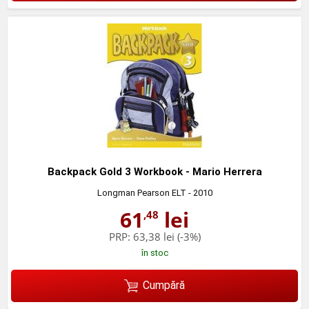
Backpack Gold 3 Workbook - Mario Herrera
Longman Pearson ELT
- 2010
61
lei
,48
PRP:
63,38 lei
(-3%)
în stoc
Cumpără