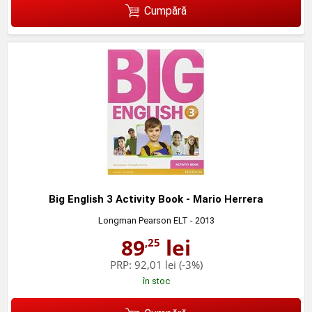
Cumpără
Big English 3 Activity Book - Mario Herrera
Longman Pearson ELT
- 2013
89
lei
,25
PRP:
92,01 lei
(-3%)
în stoc