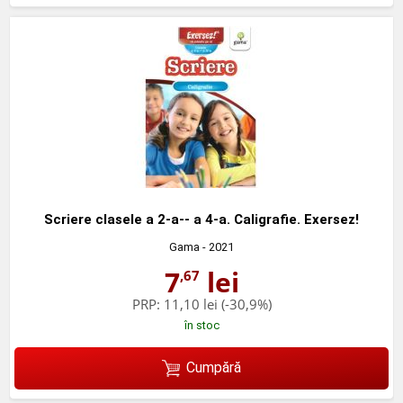
Scriere clasele a 2-a-- a 4-a. Caligrafie. Exersez!
Gama
- 2021
7
lei
,67
PRP:
11,10 lei
(-30,9%)
în stoc
Cumpără