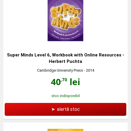
Super Minds Level 6, Workbook with Online Resources -
Herbert Puchta
Cambridge University Press
- 2014
40
lei
,70
stoc indisponibil
➤
alertă stoc