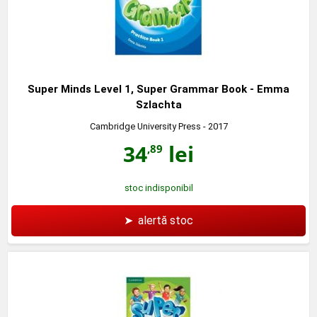
Super Minds Level 1, Super Grammar Book - Emma
Szlachta
Cambridge University Press
- 2017
34
lei
,89
stoc indisponibil
➤
alertă stoc