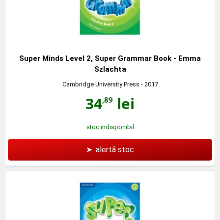
Super Minds Level 2, Super Grammar Book - Emma
Szlachta
Cambridge University Press
- 2017
34
lei
,89
stoc indisponibil
➤
alertă stoc