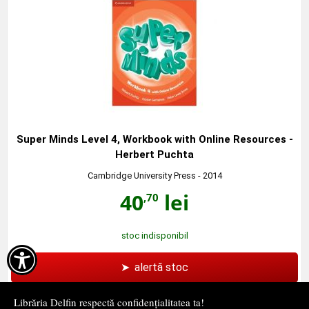
Super Minds Level 4, Workbook with Online Resources -
Herbert Puchta
Cambridge University Press
- 2014
40
lei
,70
stoc indisponibil

➤
alertă stoc
Librăria Delfin respectă confidențialitatea ta!