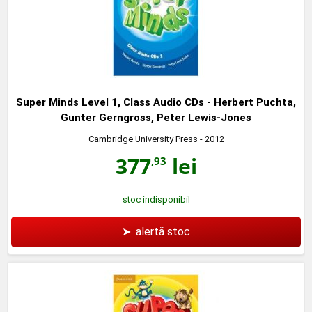
Super Minds Level 1, Class Audio CDs - Herbert Puchta,
Gunter Gerngross, Peter Lewis-Jones
Cambridge University Press
- 2012
377
lei
,93
stoc indisponibil
➤
alertă stoc