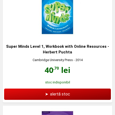
Super Minds Level 1, Workbook with Online Resources -
Herbert Puchta
Cambridge University Press
- 2014
40
lei
,70
stoc indisponibil
➤
alertă stoc