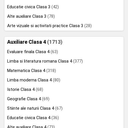
Educatie civica Clasa 3
(42)
Alte auxiliare Clasa 3
(78)
Arte vizuale si activitati practice Clasa 3
(28)
Auxiliare Clasa 4
(1713)
Evaluare finala Clasa 4
(63)
Limba si literatura romana Clasa 4
(377)
Matematica Clasa 4
(318)
Limba moderna Clasa 4
(80)
Istorie Clasa 4
(68)
Geografie Clasa 4
(69)
Stiinte ale naturii Clasa 4
(67)
Educatie civica Clasa 4
(36)
Alte auxiliare Clasa 4
(73)