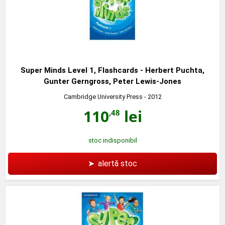
Super Minds Level 1, Flashcards - Herbert Puchta,
Gunter Gerngross, Peter Lewis-Jones
Cambridge University Press
- 2012
110
lei
,48
stoc indisponibil
➤
alertă stoc