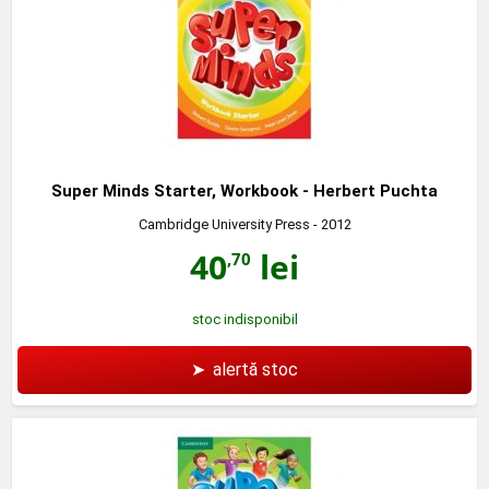
Super Minds Starter, Workbook - Herbert Puchta
Cambridge University Press
- 2012
40
lei
,70
stoc indisponibil
➤
alertă stoc