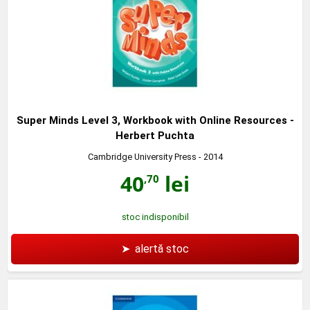
Super Minds Level 3, Workbook with Online Resources -
Herbert Puchta
Cambridge University Press
- 2014
40
lei
,70
stoc indisponibil
➤
alertă stoc