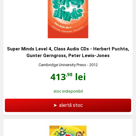
Super Minds Level 4, Class Audio CDs - Herbert Puchta,
Gunter Gerngross, Peter Lewis-Jones
Cambridge University Press
- 2012
413
lei
,98
stoc indisponibil
➤
alertă stoc