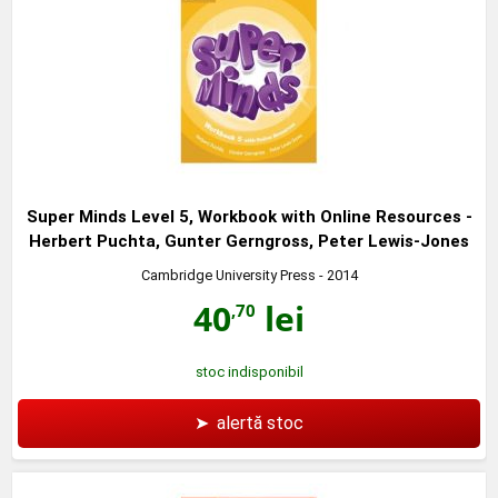
Super Minds Level 5, Workbook with Online Resources -
Herbert Puchta, Gunter Gerngross, Peter Lewis-Jones
Cambridge University Press
- 2014
40
lei
,70
stoc indisponibil
➤
alertă stoc