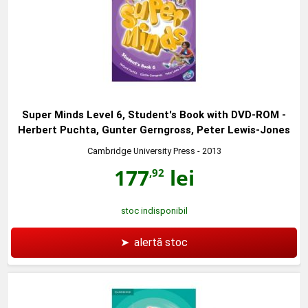
Super Minds Level 6, Student's Book with DVD-ROM -
Herbert Puchta, Gunter Gerngross, Peter Lewis-Jones
Cambridge University Press
- 2013
177
lei
,92
stoc indisponibil
➤
alertă stoc