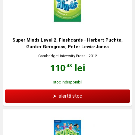
Super Minds Level 2, Flashcards - Herbert Puchta,
Gunter Gerngross, Peter Lewis-Jones
Cambridge University Press
- 2012
110
lei
,48
stoc indisponibil
➤
alertă stoc