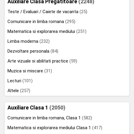
Auxiliare Clasa Pregatitoare
(2248)
Teste / Evaluari / Caiete de vacanta
(25)
Comunicare in limba romana
(295)
Matematica si explorarea mediului
(251)
Limba moderna
(232)
Dezvoltare personala
(84)
Arte vizuale si abilitati practice
(59)
Muzica si miscare
(31)
Lecturi
(101)
Altele
(257)
Auxiliare Clasa 1
(2050)
Comunicare in limba romana, Clasa 1
(582)
Matematica si explorarea mediului Clasa 1
(417)