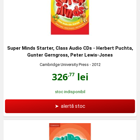
Super Minds Starter, Class Audio CDs - Herbert Puchta,
Gunter Gerngross, Peter Lewis-Jones
Cambridge University Press
- 2012
326
lei
,77
stoc indisponibil
➤
alertă stoc