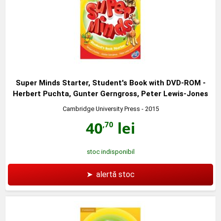
Super Minds Starter, Student's Book with DVD-ROM -
Herbert Puchta, Gunter Gerngross, Peter Lewis-Jones
Cambridge University Press
- 2015
40
lei
,70
stoc indisponibil
➤
alertă stoc