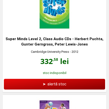
Super Minds Level 2, Class Audio CDs - Herbert Puchta,
Gunter Gerngross, Peter Lewis-Jones
Cambridge University Press
- 2012
332
lei
,58
stoc indisponibil
➤
alertă stoc