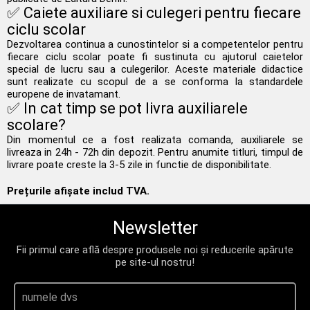
✅ Caiete auxiliare si culegeri pentru fiecare
ciclu scolar
Dezvoltarea continua a cunostintelor si a competentelor pentru
fiecare ciclu scolar poate fi sustinuta cu ajutorul caietelor
special de lucru sau a culegerilor. Aceste materiale didactice
sunt realizate cu scopul de a se conforma la standardele
europene de invatamant.
✅ In cat timp se pot livra auxiliarele
scolare?
Din momentul ce a fost realizata comanda, auxiliarele se
livreaza in 24h - 72h din depozit. Pentru anumite titluri, timpul de
livrare poate creste la 3-5 zile in functie de disponibilitate.
Prețurile afișate includ TVA.
Newsletter
Fii primul care află despre produsele noi și reducerile apărute
pe site-ul nostru!