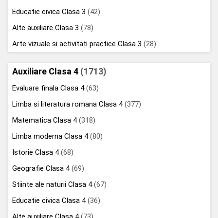
Educatie civica Clasa 3
(42)
Alte auxiliare Clasa 3
(78)
Arte vizuale si activitati practice Clasa 3
(28)
Auxiliare Clasa 4
(1713)
Evaluare finala Clasa 4
(63)
Limba si literatura romana Clasa 4
(377)
Matematica Clasa 4
(318)
Limba moderna Clasa 4
(80)
Istorie Clasa 4
(68)
Geografie Clasa 4
(69)
Stiinte ale naturii Clasa 4
(67)
Educatie civica Clasa 4
(36)
Alte auxiliare Clasa 4
(73)