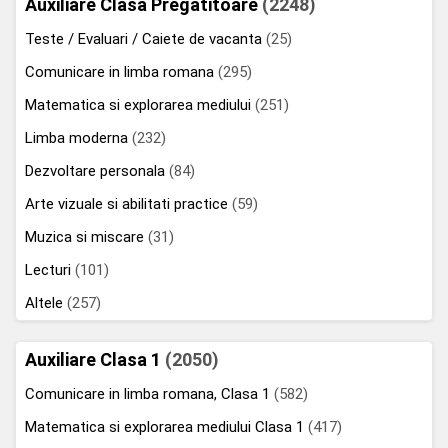
Auxiliare Clasa Pregatitoare
(2248)
Teste / Evaluari / Caiete de vacanta
(25)
Comunicare in limba romana
(295)
Matematica si explorarea mediului
(251)
Limba moderna
(232)
Dezvoltare personala
(84)
Arte vizuale si abilitati practice
(59)
Muzica si miscare
(31)
Lecturi
(101)
Altele
(257)
Auxiliare Clasa 1
(2050)
Comunicare in limba romana, Clasa 1
(582)
Matematica si explorarea mediului Clasa 1
(417)