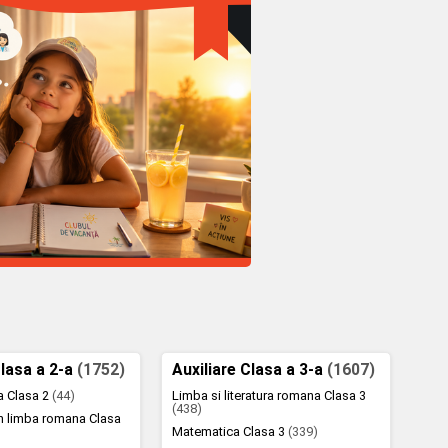
Clasa a 2-a
(1752)
Auxiliare Clasa a 3-a
(1607)
la Clasa 2
(44)
Limba si literatura romana Clasa 3
(438)
n limba romana Clasa
Matematica Clasa 3
(339)