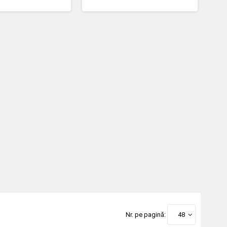
Nr. pe pagină:
48