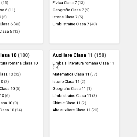
6
(15)
Fizica Clasa 7
(13)
asa 6
(11)
Geografie Clasa 7
(9)
 6
(5)
Istorie Clasa 7
(5)
 Clasa 6
(48)
Limbi straine Clasa 7
(48)
 Clasa 6
(12)
Clasa 10
(180)
Auxiliare Clasa 11
(158)
ratura romana Clasa 10
Limba si literatura romana Clasa 11
(14)
lasa 10
(32)
Matematica Clasa 11
(37)
 10
(2)
Istorie Clasa 11
(2)
 Clasa 10
(5)
Geografie Clasa 11
(1)
 10
(6)
Limbi straine Clasa 11
(3)
Clasa 10
(9)
Chimie Clasa 11
(2)
 Clasa 10
(24)
Alte auxiliare Clasa 11
(20)