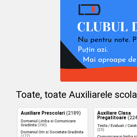
Toate, toate Auxiliarele sco
Auxiliare Prescolari
(2189)
Auxiliare Clasa
Pregatitoare
(22
Domeniul Limba si Comunicare
Gradinita
(390)
Teste / Evaluari / Caie
(25)
Domeniul Om si Societate Gradinita
(177)
Comunicare in limba 